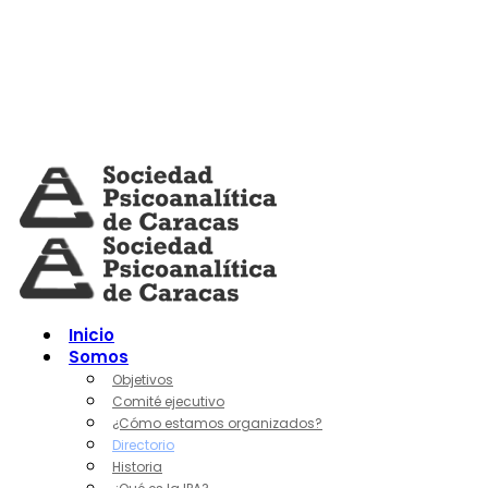
Skip
to
content
Inicio
Somos
Objetivos
Comité ejecutivo
¿Cómo estamos organizados?
Directorio
Historia