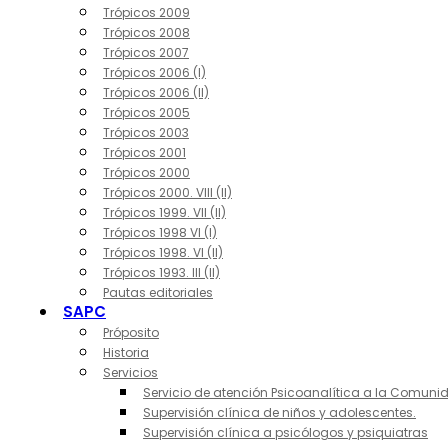
Trópicos 2009
Trópicos 2008
Trópicos 2007
Trópicos 2006 (I)
Trópicos 2006 (II)
Trópicos 2005
Trópicos 2003
Trópicos 2001
Trópicos 2000
Trópicos 2000. VIII (II)
Trópicos 1999. VII (II)
Trópicos 1998 VI (I)
Trópicos 1998. VI (II)
Trópicos 1993. III (II)
Pautas editoriales
SAPC
Próposito
Historia
Servicios
Servicio de atención Psicoanalítica a la Comuni
Supervisión clínica de niños y adolescentes.
Supervisión clínica a psicólogos y psiquiatras