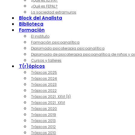
¿Qué es la IPA?
¿Qué es FEPAL?
La sociedad extramuros
Block del Analista
Biblioteca
Formación
El instituto
Formación psicoanalítica
Diplomado psicoterapia psicoanalítica
Diplomado de psicoterapia psicoanalítica de niños y a
Cursos y talleres
T(r)ópicos
Trópicos 2025
Trópicos 2024
Trópicos 2023
Trópicos 2022
Trópicos 2021. XXVI (II)
Trópicos 2021. XXVI
Trópicos 2020
Trópicos 2019
Trópicos 2013
Trópicos 2012
Trópicos 2010