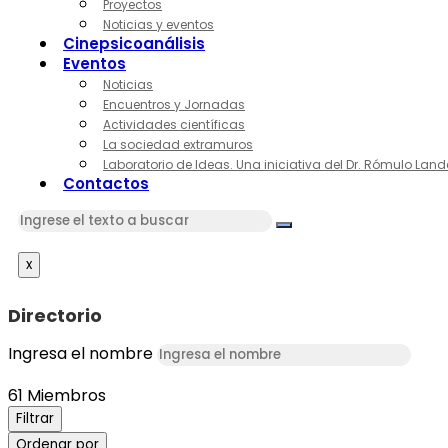
Proyectos
Noticias y eventos
Cinepsicoanálisis
Eventos
Noticias
Encuentros y Jornadas
Actividades científicas
La sociedad extramuros
Laboratorio de Ideas. Una iniciativa del Dr. Rómulo Land
Contactos
x
Directorio
Ingresa el nombre
61
Miembros
Filtrar
Ordenar por