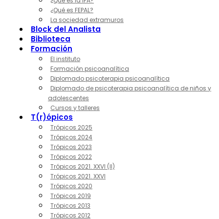
¿Qué es la IPA?
¿Qué es FEPAL?
La sociedad extramuros
Block del Analista
Biblioteca
Formación
El instituto
Formación psicoanalítica
Diplomado psicoterapia psicoanalítica
Diplomado de psicoterapia psicoanalítica de niños y
adolescentes
Cursos y talleres
T(r)ópicos
Trópicos 2025
Trópicos 2024
Trópicos 2023
Trópicos 2022
Trópicos 2021. XXVI (II)
Trópicos 2021. XXVI
Trópicos 2020
Trópicos 2019
Trópicos 2013
Trópicos 2012