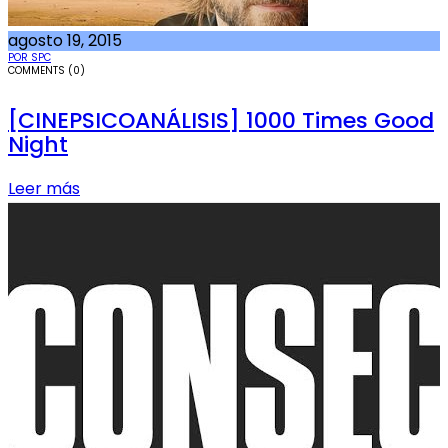
agosto 19, 2015
POR SPC
COMMENTS (0)
[CINEPSICOANÁLISIS] 1000 Times Good
Night
Leer más