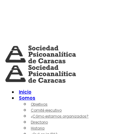
Skip
to
content
Inicio
Somos
Objetivos
Comité ejecutivo
¿Cómo estamos organizados?
Directorio
Historia