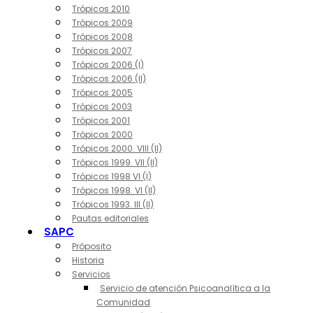
Trópicos 2010
Trópicos 2009
Trópicos 2008
Trópicos 2007
Trópicos 2006 (I)
Trópicos 2006 (II)
Trópicos 2005
Trópicos 2003
Trópicos 2001
Trópicos 2000
Trópicos 2000. VIII (II)
Trópicos 1999. VII (II)
Trópicos 1998 VI (I)
Trópicos 1998. VI (II)
Trópicos 1993. III (II)
Pautas editoriales
SAPC
Próposito
Historia
Servicios
Servicio de atención Psicoanalítica a la
Comunidad