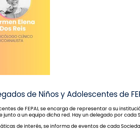
egados de Niños y Adolescentes de FE
entes de FEPAL se encarga de representar a su institució
de junto a un equipo dicha red. Hay un delegado por cad
máticas de interés, se informa de eventos de cada Soci