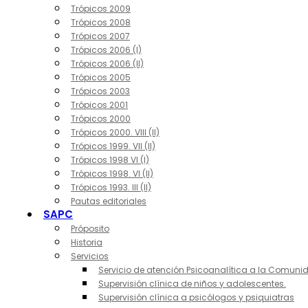
Trópicos 2009
Trópicos 2008
Trópicos 2007
Trópicos 2006 (I)
Trópicos 2006 (II)
Trópicos 2005
Trópicos 2003
Trópicos 2001
Trópicos 2000
Trópicos 2000. VIII (II)
Trópicos 1999. VII (II)
Trópicos 1998 VI (I)
Trópicos 1998. VI (II)
Trópicos 1993. III (II)
Pautas editoriales
SAPC
Próposito
Historia
Servicios
Servicio de atención Psicoanalítica a la Comuni
Supervisión clínica de niños y adolescentes.
Supervisión clínica a psicólogos y psiquiatras