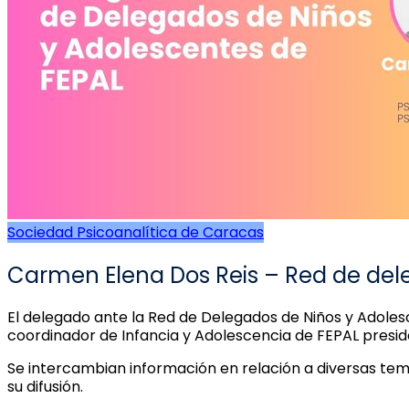
Sociedad Psicoanalítica de Caracas
Carmen Elena Dos Reis – Red de del
El delegado ante la Red de Delegados de Niños y Adolesc
coordinador de Infancia y Adolescencia de FEPAL presi
Se intercambian información en relación a diversas te
su difusión.