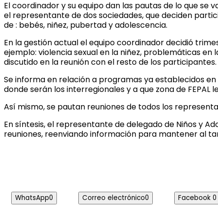
El coordinador y su equipo dan las pautas de lo que se 
el representante de dos sociedades, que deciden partici
de : bebés, niñez, pubertad y adolescencia.
En la gestión actual el equipo coordinador decidió tri
ejemplo: violencia sexual en la niñez, problemáticas en l
discutido en la reunión con el resto de los participantes.
Se informa en relación a programas ya establecidos en F
donde serán los interregionales y a que zona de FEPAL l
Así mismo, se pautan reuniones de todos los representa
En síntesis, el representante de delegado de Niños y Ad
reuniones, reenviando información para mantener al tan
WhatsApp
0
Correo electrónico
0
Facebook
0