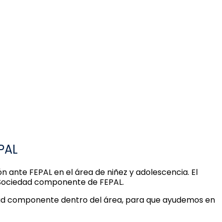
PAL
n ante FEPAL en el área de niñez y adolescencia. El
a Sociedad componente de FEPAL.
edad componente dentro del área, para que ayudemos en