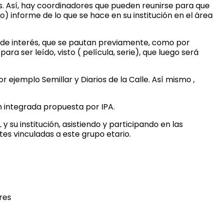
os. Así, hay coordinadores que pueden reunirse para que
) informe de lo que se hace en su institución en el área
s de interés, que se pautan previamente, como por
ra ser leído, visto ( película, serie), que luego será
ejemplo Semillar y Diarios de la Calle. Así mismo ,
n integrada propuesta por IPA.
su institución, asistiendo y participando en las
es vinculadas a este grupo etario.
res