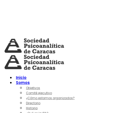
Skip
to
content
Inicio
Somos
Objetivos
Comité ejecutivo
¿Cómo estamos organizados?
Directorio
Historia