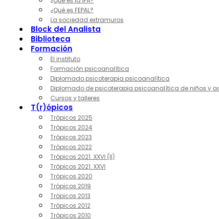
¿Qué es la IPA?
¿Qué es FEPAL?
La sociedad extramuros
Block del Analista
Biblioteca
Formación
El instituto
Formación psicoanalítica
Diplomado psicoterapia psicoanalítica
Diplomado de psicoterapia psicoanalítica de niños y a
Cursos y talleres
T(r)ópicos
Trópicos 2025
Trópicos 2024
Trópicos 2023
Trópicos 2022
Trópicos 2021. XXVI (II)
Trópicos 2021. XXVI
Trópicos 2020
Trópicos 2019
Trópicos 2013
Trópicos 2012
Trópicos 2010