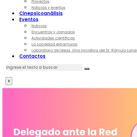
Proyectos
Noticias y eventos
Cinepsicoanálisis
Eventos
Noticias
Encuentros y Jornadas
Actividades científicas
La sociedad extramuros
Laboratorio de Ideas. Una iniciativa del Dr. Rómulo Land
Contactos
x