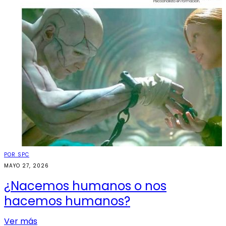
POR SPC
MAYO 27, 2026
¿Nacemos humanos o nos
hacemos humanos?
Ver más