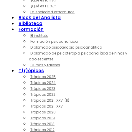
¿Qué es la IPA?
¿Qué es FEPAL?
La sociedad extramuros
Block del Analista
Biblioteca
Formación
El instituto
Formación psicoanalítica
Diplomado psicoterapia psicoanalítica
Diplomado de psicoterapia psicoanalítica de niños y
adolescentes
Cursos y talleres
T(r)ópicos
Trópicos 2025
Trópicos 2024
Trópicos 2023
Trópicos 2022
Trópicos 2021. XXVI (II)
Trópicos 2021. XXVI
Trópicos 2020
Trópicos 2019
Trópicos 2013
Trópicos 2012