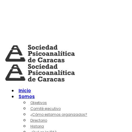
Skip
to
content
Inicio
Somos
Objetivos
Comité ejecutivo
¿Cómo estamos organizados?
Directorio
Historia