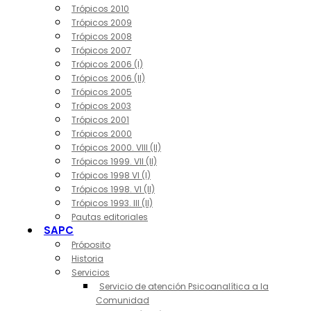
Trópicos 2010
Trópicos 2009
Trópicos 2008
Trópicos 2007
Trópicos 2006 (I)
Trópicos 2006 (II)
Trópicos 2005
Trópicos 2003
Trópicos 2001
Trópicos 2000
Trópicos 2000. VIII (II)
Trópicos 1999. VII (II)
Trópicos 1998 VI (I)
Trópicos 1998. VI (II)
Trópicos 1993. III (II)
Pautas editoriales
SAPC
Próposito
Historia
Servicios
Servicio de atención Psicoanalítica a la
Comunidad