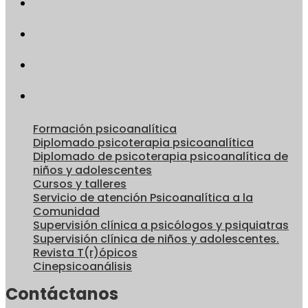
Formación psicoanalítica
Diplomado psicoterapia psicoanalítica
Diplomado de psicoterapia psicoanalítica de
niños y adolescentes
Cursos y talleres
Servicio de atención Psicoanalítica a la
Comunidad
Supervisión clínica a psicólogos y psiquiatras
Supervisión clínica de niños y adolescentes.
Revista T(r)ópicos
Cinepsicoanálisis
Contáctanos