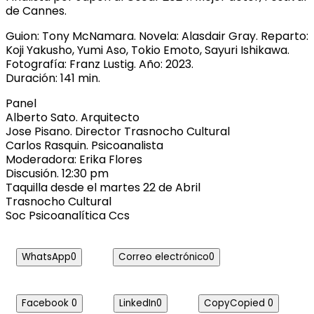
de Cannes.
Guion: Tony McNamara. Novela: Alasdair Gray. Reparto:
Koji Yakusho, Yumi Aso, Tokio Emoto, Sayuri Ishikawa.
Fotografía: Franz Lustig. Año: 2023.
Duración: 141 min.
Panel
Alberto Sato. Arquitecto
Jose Pisano. Director Trasnocho Cultural
Carlos Rasquin. Psicoanalista
Moderadora: Erika Flores
Discusión. 12:30 pm
Taquilla desde el martes 22 de Abril
Trasnocho Cultural
Soc Psicoanalítica Ccs
WhatsApp
0
Correo electrónico
0
Facebook
0
LinkedIn
0
Copy
Copied
0