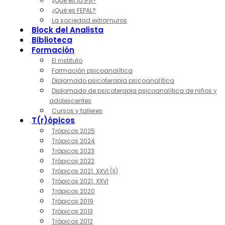
¿Qué es la IPA?
¿Qué es FEPAL?
La sociedad extramuros
Block del Analista
Biblioteca
Formación
El instituto
Formación psicoanalítica
Diplomado psicoterapia psicoanalítica
Diplomado de psicoterapia psicoanalítica de niños y
adolescentes
Cursos y talleres
T(r)ópicos
Trópicos 2025
Trópicos 2024
Trópicos 2023
Trópicos 2022
Trópicos 2021. XXVI (II)
Trópicos 2021. XXVI
Trópicos 2020
Trópicos 2019
Trópicos 2013
Trópicos 2012