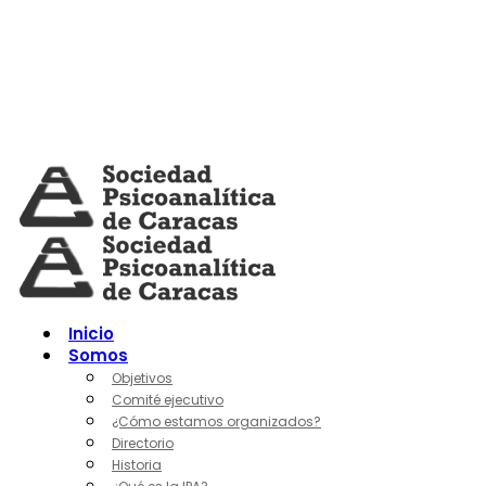
Skip
to
content
Inicio
Somos
Objetivos
Comité ejecutivo
¿Cómo estamos organizados?
Directorio
Historia