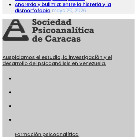
Anorexia y bulimia: entre la histeria y la
dismorfofobia
mayo 20, 2026
Auspiciamos el estudio, la investigación y el
desarrollo del psicoanálisis en Venezuela.
Formación psicoanalítica