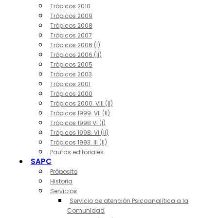
Trópicos 2010
Trópicos 2009
Trópicos 2008
Trópicos 2007
Trópicos 2006 (I)
Trópicos 2006 (II)
Trópicos 2005
Trópicos 2003
Trópicos 2001
Trópicos 2000
Trópicos 2000. VIII (II)
Trópicos 1999. VII (II)
Trópicos 1998 VI (I)
Trópicos 1998. VI (II)
Trópicos 1993. III (II)
Pautas editoriales
SAPC
Próposito
Historia
Servicios
Servicio de atención Psicoanalítica a la
Comunidad