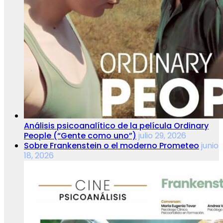
Análisis psicoanalítico de la película Ordinary
People (“Gente como uno”)
julio 29, 2026
Sobre Frankenstein o el moderno Prometeo
junio
18, 2026