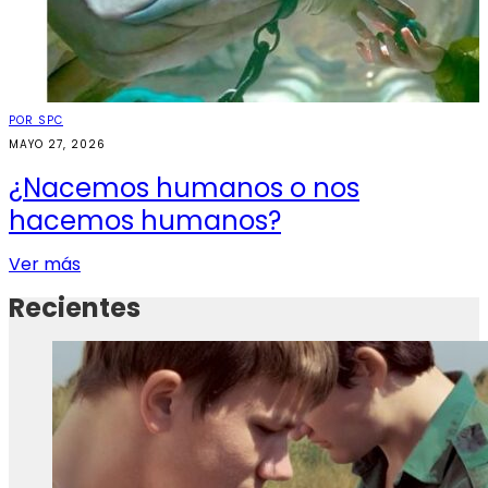
POR SPC
MAYO 27, 2026
¿Nacemos humanos o nos
hacemos humanos?
Ver más
Recientes