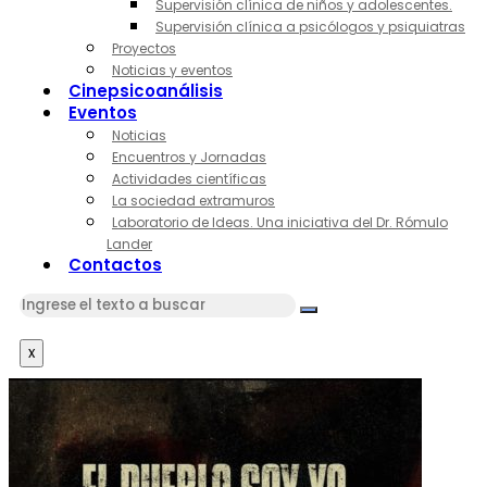
Supervisión clínica de niños y adolescentes.
Supervisión clínica a psicólogos y psiquiatras
Proyectos
Noticias y eventos
Cinepsicoanálisis
Eventos
Noticias
Encuentros y Jornadas
Actividades científicas
La sociedad extramuros
Laboratorio de Ideas. Una iniciativa del Dr. Rómulo
Lander
Contactos
x