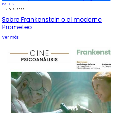
POR SPC
JUNIO 18, 2026
Sobre Frankenstein o el moderno
Prometeo
Ver más