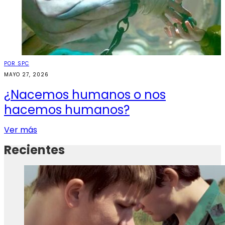
POR SPC
MAYO 27, 2026
¿Nacemos humanos o nos
hacemos humanos?
Ver más
Recientes