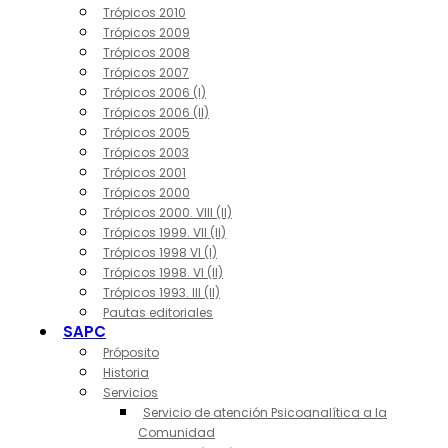
Trópicos 2010
Trópicos 2009
Trópicos 2008
Trópicos 2007
Trópicos 2006 (I)
Trópicos 2006 (II)
Trópicos 2005
Trópicos 2003
Trópicos 2001
Trópicos 2000
Trópicos 2000. VIII (II)
Trópicos 1999. VII (II)
Trópicos 1998 VI (I)
Trópicos 1998. VI (II)
Trópicos 1993. III (II)
Pautas editoriales
SAPC
Próposito
Historia
Servicios
Servicio de atención Psicoanalítica a la
Comunidad