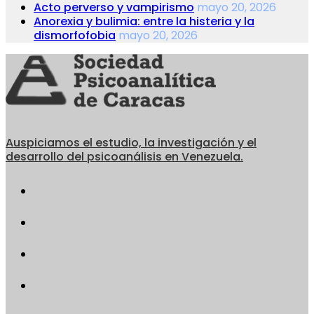
Acto perverso y vampirismo
mayo 20, 2026
Anorexia y bulimia: entre la histeria y la
dismorfofobia
mayo 20, 2026
Auspiciamos el estudio, la investigación y el
desarrollo del psicoanálisis en Venezuela.