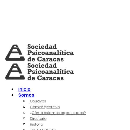
Skip
to
content
Inicio
Somos
Objetivos
Comité ejecutivo
¿Cómo estamos organizados?
Directorio
Historia