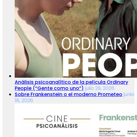
Análisis psicoanalítico de la película Ordinary
People (“Gente como uno”)
julio 29, 2026
Sobre Frankenstein o el moderno Prometeo
junio
18, 2026