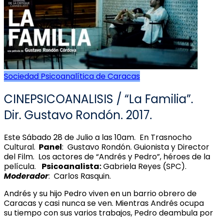
Sociedad Psicoanalítica de Caracas
CINEPSICOANALISIS / “La Familia”.
Dir. Gustavo Rondón. 2017.
Este Sábado 28 de Julio a las 10am. En Trasnocho
Cultural.
Panel
: Gustavo Rondón. Guionista y Director
del Film. Los actores de “Andrés y Pedro”, héroes de la
película.
Psicoanalista:
Gabriela Reyes (SPC).
Moderador
: Carlos Rasquin.
Andrés y su hijo Pedro viven en un barrio obrero de
Caracas y casi nunca se ven. Mientras Andrés ocupa
su tiempo con sus varios trabajos, Pedro deambula por