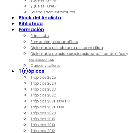
¿Qué es la IPA?
¿Qué es FEPAL?
La sociedad extramuros
Block del Analista
Biblioteca
Formación
El instituto
Formación psicoanalítica
Diplomado psicoterapia psicoanalítica
Diplomado de psicoterapia psicoanalítica de niños y
adolescentes
Cursos y talleres
T(r)ópicos
Trópicos 2025
Trópicos 2024
Trópicos 2023
Trópicos 2022
Trópicos 2021. XXVI (II)
Trópicos 2021. XXVI
Trópicos 2020
Trópicos 2019
Trópicos 2013
Trópicos 2012