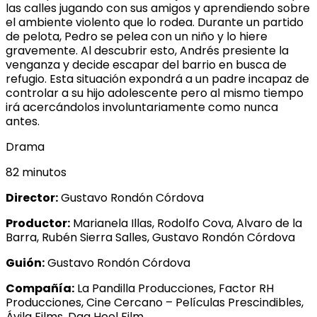
las calles jugando con sus amigos y aprendiendo sobre
el ambiente violento que lo rodea. Durante un partido
de pelota, Pedro se pelea con un niño y lo hiere
gravemente. Al descubrir esto, Andrés presiente la
venganza y decide escapar del barrio en busca de
refugio. Esta situación expondrá a un padre incapaz de
controlar a su hijo adolescente pero al mismo tiempo
irá acercándolos involuntariamente como nunca
antes.
Drama
82 minutos
Director:
Gustavo Rondón Córdova
Productor:
Marianela Illas, Rodolfo Cova, Alvaro de la
Barra, Rubén Sierra Salles, Gustavo Rondón Córdova
Guión:
Gustavo Rondón Córdova
Compañía:
La Pandilla Producciones, Factor RH
Producciones, Cine Cercano – Películas Prescindibles,
Ávila Films, Dag Hoel Film