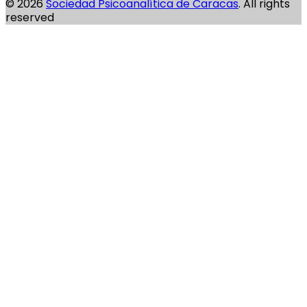
© 2026
Sociedad Psicoanalítica de Caracas
. All rights
reserved