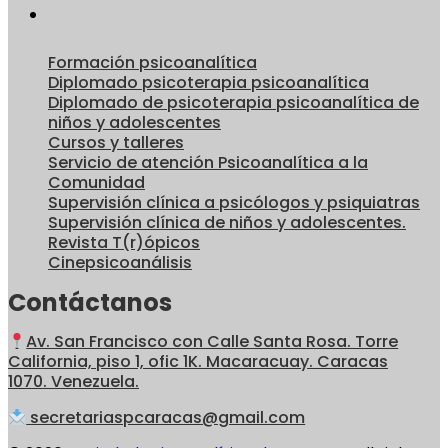
Formación psicoanalítica
Diplomado psicoterapia psicoanalítica
Diplomado de psicoterapia psicoanalítica de
niños y adolescentes
Cursos y talleres
Servicio de atención Psicoanalítica a la
Comunidad
Supervisión clínica a psicólogos y psiquiatras
Supervisión clínica de niños y adolescentes.
Revista T(r)ópicos
Cinepsicoanálisis
Contáctanos
Av. San Francisco con Calle Santa Rosa. Torre
California, piso 1, ofic 1K. Macaracuay. Caracas
1070. Venezuela.
secretariaspcaracas@gmail.com