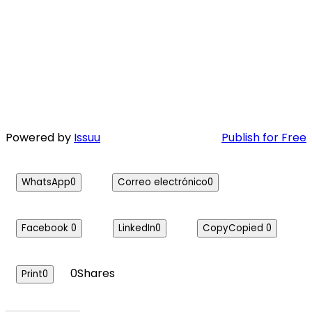
Powered by
Issuu
Publish for Free
WhatsApp
0
Correo electrónico
0
Facebook
0
LinkedIn
0
Copy
Copied
0
0
Shares
Print
0