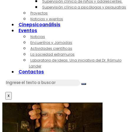
Supervisión clínica de niños y adolescentes.
Supervisión clínica a psicólogos y psiquiatras
Proyectos
Noticias y eventos
Cinepsicoanálisis
Eventos
Noticias
Encuentros y Jornadas
Actividades científicas
La sociedad extramuros
Laboratorio de Ideas. Una iniciativa del Dr. Rómulo
Lander
Contactos
x