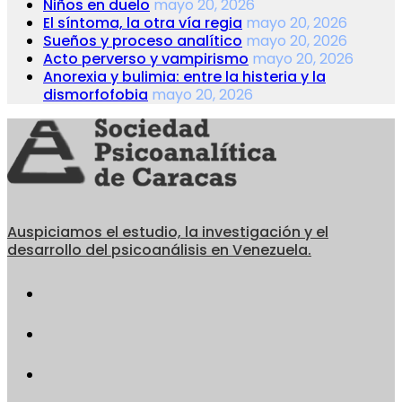
Niños en duelo
mayo 20, 2026
El síntoma, la otra vía regia
mayo 20, 2026
Sueños y proceso analítico
mayo 20, 2026
Acto perverso y vampirismo
mayo 20, 2026
Anorexia y bulimia: entre la histeria y la
dismorfofobia
mayo 20, 2026
Auspiciamos el estudio, la investigación y el
desarrollo del psicoanálisis en Venezuela.