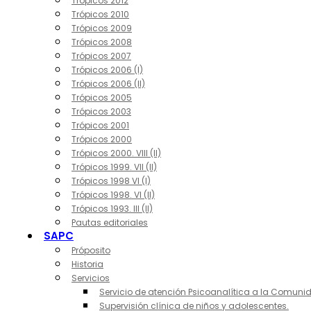
Trópicos 2012
Trópicos 2010
Trópicos 2009
Trópicos 2008
Trópicos 2007
Trópicos 2006 (I)
Trópicos 2006 (II)
Trópicos 2005
Trópicos 2003
Trópicos 2001
Trópicos 2000
Trópicos 2000. VIII (II)
Trópicos 1999. VII (II)
Trópicos 1998 VI (I)
Trópicos 1998. VI (II)
Trópicos 1993. III (II)
Pautas editoriales
SAPC
Próposito
Historia
Servicios
Servicio de atención Psicoanalítica a la Comuni
Supervisión clínica de niños y adolescentes.