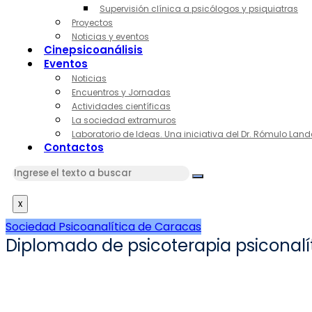
Supervisión clínica a psicólogos y psiquiatras
Proyectos
Noticias y eventos
Cinepsicoanálisis
Eventos
Noticias
Encuentros y Jornadas
Actividades científicas
La sociedad extramuros
Laboratorio de Ideas. Una iniciativa del Dr. Rómulo Land
Contactos
x
Sociedad Psicoanalítica de Caracas
Diplomado de psicoterapia psiconalí