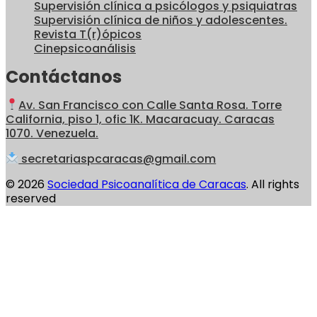
Supervisión clínica a psicólogos y psiquiatras
Supervisión clínica de niños y adolescentes.
Revista T(r)ópicos
Cinepsicoanálisis
Contáctanos
Av. San Francisco con Calle Santa Rosa. Torre
California, piso 1, ofic 1K. Macaracuay. Caracas
1070. Venezuela.
secretariaspcaracas@gmail.com
© 2026
Sociedad Psicoanalítica de Caracas
. All rights
reserved