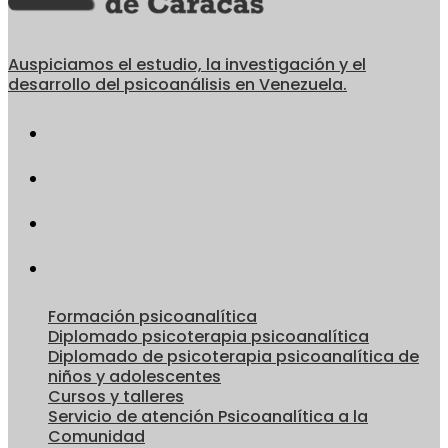
Auspiciamos el estudio, la investigación y el
desarrollo del psicoanálisis en Venezuela.
Formación psicoanalítica
Diplomado psicoterapia psicoanalítica
Diplomado de psicoterapia psicoanalítica de
niños y adolescentes
Cursos y talleres
Servicio de atención Psicoanalítica a la
Comunidad