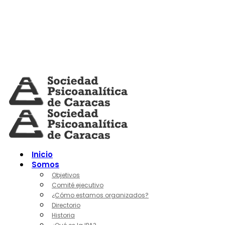
Skip
to
content
Inicio
Somos
Objetivos
Comité ejecutivo
¿Cómo estamos organizados?
Directorio
Historia