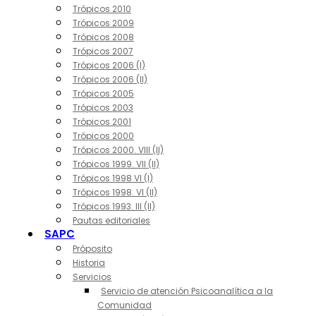
Trópicos 2010
Trópicos 2009
Trópicos 2008
Trópicos 2007
Trópicos 2006 (I)
Trópicos 2006 (II)
Trópicos 2005
Trópicos 2003
Trópicos 2001
Trópicos 2000
Trópicos 2000. VIII (II)
Trópicos 1999. VII (II)
Trópicos 1998 VI (I)
Trópicos 1998. VI (II)
Trópicos 1993. III (II)
Pautas editoriales
SAPC
Próposito
Historia
Servicios
Servicio de atención Psicoanalítica a la
Comunidad