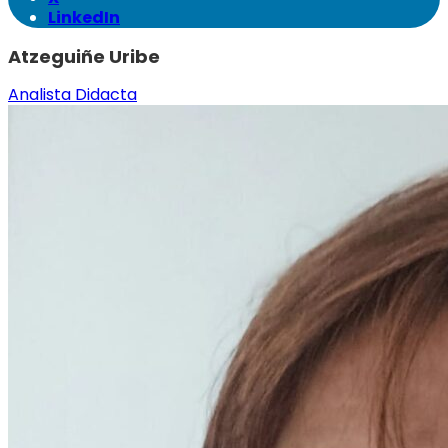
LinkedIn
Atzeguiñe Uribe
Analista Didacta