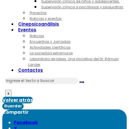
Supervisión clínica de niños y adolescentes.
Supervisión clínica a psicólogos y psiquiatras
Proyectos
Noticias y eventos
Cinepsicoanálisis
Eventos
Noticias
Encuentros y Jornadas
Actividades científicas
La sociedad extramuros
Laboratorio de Ideas. Una iniciativa del Dr. Rómulo
Lander
Contactos
x
Volver atrás
Guardar
Compartir
Facebook
X