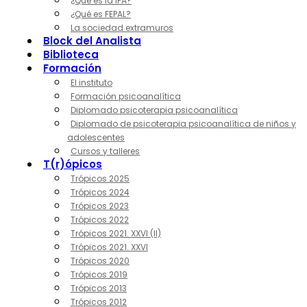
¿Qué es la IPA?
¿Qué es FEPAL?
La sociedad extramuros
Block del Analista
Biblioteca
Formación
El instituto
Formación psicoanalítica
Diplomado psicoterapia psicoanalítica
Diplomado de psicoterapia psicoanalítica de niños y
adolescentes
Cursos y talleres
T(r)ópicos
Trópicos 2025
Trópicos 2024
Trópicos 2023
Trópicos 2022
Trópicos 2021. XXVI (II)
Trópicos 2021. XXVI
Trópicos 2020
Trópicos 2019
Trópicos 2013
Trópicos 2012