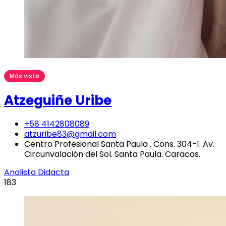
Más visto
Atzeguiñe Uribe
+58 4142808089
atzuribe83@gmail.com
Centro Profesional Santa Paula . Cons. 304-1. Av.
Circunvalación del Sol. Santa Paula. Caracas.
Analista Didacta
183