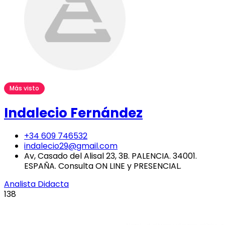
Más visto
Indalecio Fernández
+34 609 746532
indalecio29@gmail.com
Av, Casado del Alisal 23, 3B. PALENCIA. 34001.
ESPAÑA. Consulta ON LINE y PRESENCIAL.
Analista Didacta
138