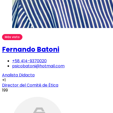
Más visto
Fernando Batoni
+58 414-9370020
psicobatoni@hotmail.com
Analista Didacta
+1
Director del Comité de Ética
199