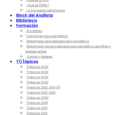
¿Qué es la IPA?
¿Qué es FEPAL?
La sociedad extramuros
Block del Analista
Biblioteca
Formación
El instituto
Formación psicoanalítica
Diplomado psicoterapia psicoanalítica
Diplomado de psicoterapia psicoanalítica de niños y
adolescentes
Cursos y talleres
T(r)ópicos
Trópicos 2025
Trópicos 2024
Trópicos 2023
Trópicos 2022
Trópicos 2021. XXVI (II)
Trópicos 2021. XXVI
Trópicos 2020
Trópicos 2019
Trópicos 2013
Trópicos 2012