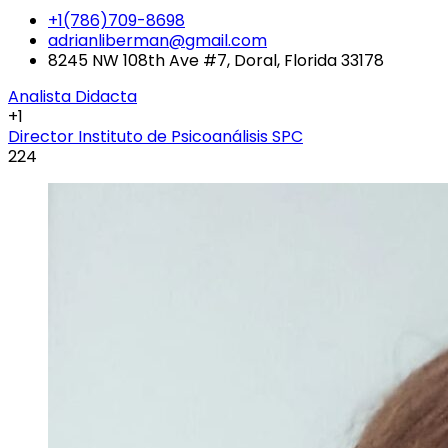
+1(786)709-8698
adrianliberman@gmail.com
8245 NW 108th Ave #7, Doral, Florida 33178
Analista Didacta
+1
Director Instituto de Psicoanálisis SPC
224