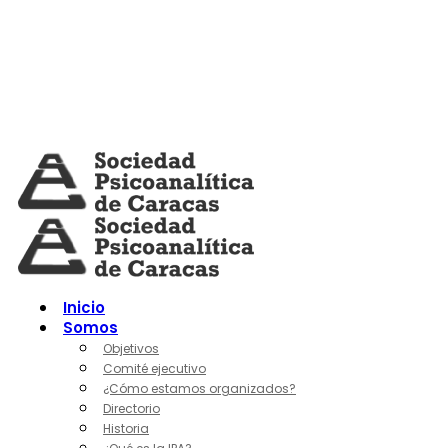
Skip
to
content
Inicio
Somos
Objetivos
Comité ejecutivo
¿Cómo estamos organizados?
Directorio
Historia