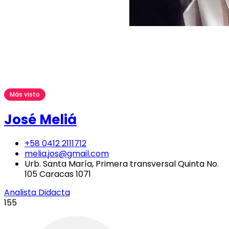
Más visto
José Meliá
+58 0412 2111712
melia.jos@gmail.com
Urb. Santa María, Primera transversal Quinta No.
105 Caracas 1071
Analista Didacta
155