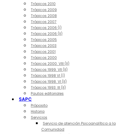
Trópicos 2010
Trópicos 2009
Trópicos 2008
Trópicos 2007
Trópicos 2006 (I)
Trópicos 2006 (II)
Trópicos 2005
Trópicos 2003
Trópicos 2001
Trópicos 2000
Trópicos 2000. VIII (II)
Trópicos 1999. VII (II)
Trópicos 1998 VI (I)
Trópicos 1998. VI (II)
Trópicos 1993. III (II)
Pautas editoriales
SAPC
Próposito
Historia
Servicios
Servicio de atención Psicoanalítica a la
Comunidad