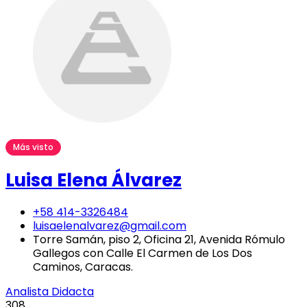
Más visto
Luisa Elena Álvarez
+58 414-3326484
luisaelenalvarez@gmail.com
Torre Samán, piso 2, Oficina 21, Avenida Rómulo
Gallegos con Calle El Carmen de Los Dos
Caminos, Caracas.
Analista Didacta
308