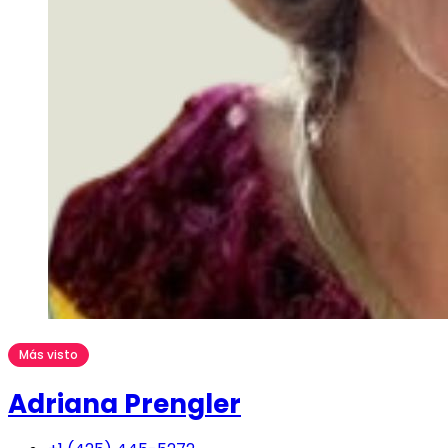
Más visto
Adriana Prengler