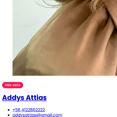
Más visto
Addys Attias
+58 4122862222
addysattias@gmail.com