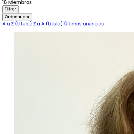
18
Miembros
Filtrar
Ordenar por
A a Z (título)
Z a A (título)
Últimos anuncios