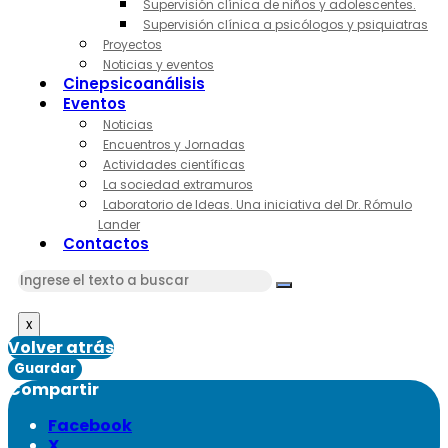
Supervisión clínica de niños y adolescentes.
Supervisión clínica a psicólogos y psiquiatras
Proyectos
Noticias y eventos
Cinepsicoanálisis
Eventos
Noticias
Encuentros y Jornadas
Actividades científicas
La sociedad extramuros
Laboratorio de Ideas. Una iniciativa del Dr. Rómulo
Lander
Contactos
x
Volver atrás
Guardar
Compartir
Facebook
X