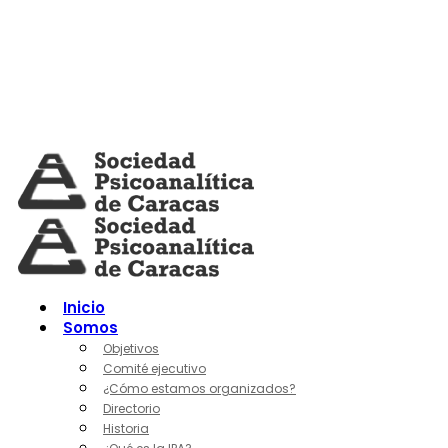
Skip
to
content
Inicio
Somos
Objetivos
Comité ejecutivo
¿Cómo estamos organizados?
Directorio
Historia