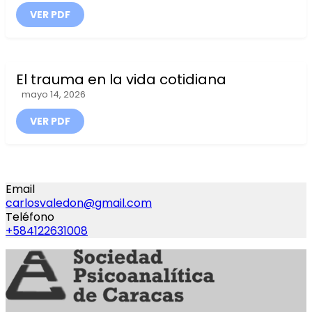
VER PDF
El trauma en la vida cotidiana
mayo 14, 2026
VER PDF
Email
carlosvaledon@gmail.com
Teléfono
+584122631008