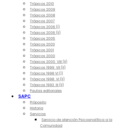
Trópicos 2010
Trópicos 2009
Trópicos 2008
Trópicos 2007
Trópicos 2006 (I)
Trópicos 2006 (II)
Trópicos 2005
Trópicos 2003
Trópicos 2001
Trópicos 2000
Trópicos 2000. VIII (II)
Trópicos 1999. VII (II)
Trópicos 1998 VI (I)
Trópicos 1998. VI (II)
Trópicos 1993. III (II)
Pautas editoriales
SAPC
Próposito
Historia
Servicios
Servicio de atención Psicoanalítica a la
Comunidad