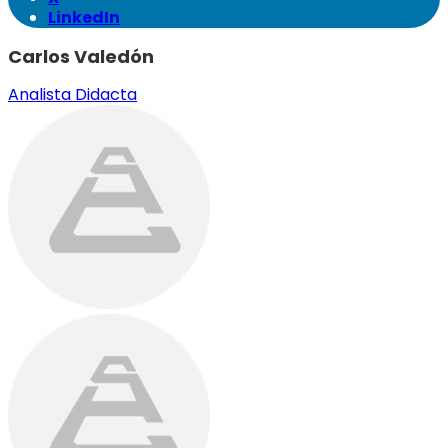
LinkedIn
Carlos Valedón
Analista Didacta