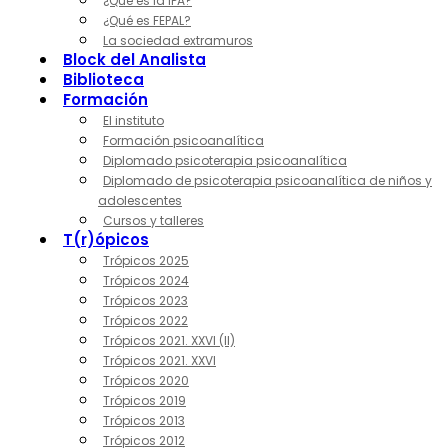
¿Qué es la IPA?
¿Qué es FEPAL?
La sociedad extramuros
Block del Analista
Biblioteca
Formación
El instituto
Formación psicoanalítica
Diplomado psicoterapia psicoanalítica
Diplomado de psicoterapia psicoanalítica de niños y
adolescentes
Cursos y talleres
T(r)ópicos
Trópicos 2025
Trópicos 2024
Trópicos 2023
Trópicos 2022
Trópicos 2021. XXVI (II)
Trópicos 2021. XXVI
Trópicos 2020
Trópicos 2019
Trópicos 2013
Trópicos 2012