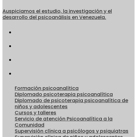
Auspiciamos el estudio, la investigación y el
desarrollo del psicoanálisis en Venezuela.
Formación psicoanalítica
Diplomado psicoterapia psicoanalítica
Diplomado de psicoterapia psicoanalítica de
niños y adolescentes
Cursos y talleres
Servicio de atención Psicoanalítica a la
Comunidad
Supervisión clínica a psicólogos y psiquiatras