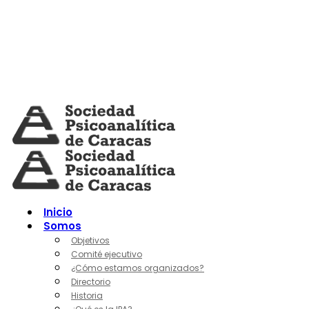
Skip
to
content
Inicio
Somos
Objetivos
Comité ejecutivo
¿Cómo estamos organizados?
Directorio
Historia