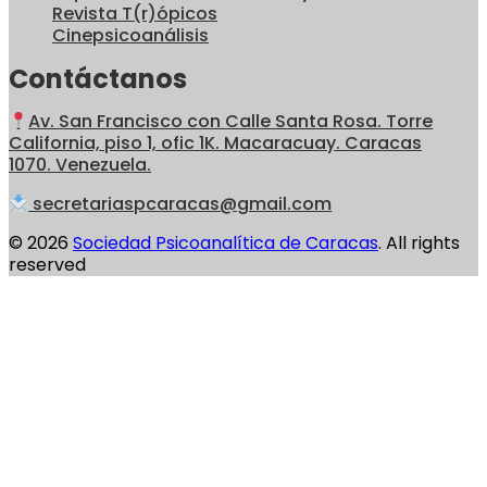
Revista T(r)ópicos
Cinepsicoanálisis
Contáctanos
Av. San Francisco con Calle Santa Rosa. Torre
California, piso 1, ofic 1K. Macaracuay. Caracas
1070. Venezuela.
secretariaspcaracas@gmail.com
© 2026
Sociedad Psicoanalítica de Caracas
. All rights
reserved