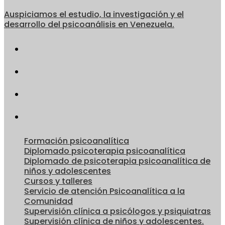
Auspiciamos el estudio, la investigación y el
desarrollo del psicoanálisis en Venezuela.
Formación psicoanalítica
Diplomado psicoterapia psicoanalítica
Diplomado de psicoterapia psicoanalítica de
niños y adolescentes
Cursos y talleres
Servicio de atención Psicoanalítica a la
Comunidad
Supervisión clínica a psicólogos y psiquiatras
Supervisión clínica de niños y adolescentes.