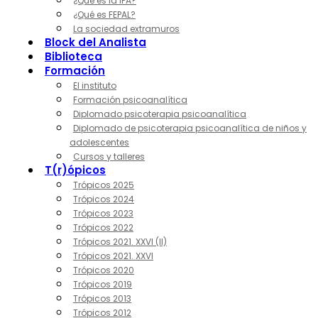
¿Qué es la IPA?
¿Qué es FEPAL?
La sociedad extramuros
Block del Analista
Biblioteca
Formación
El instituto
Formación psicoanalítica
Diplomado psicoterapia psicoanalítica
Diplomado de psicoterapia psicoanalítica de niños y
adolescentes
Cursos y talleres
T(r)ópicos
Trópicos 2025
Trópicos 2024
Trópicos 2023
Trópicos 2022
Trópicos 2021. XXVI (II)
Trópicos 2021. XXVI
Trópicos 2020
Trópicos 2019
Trópicos 2013
Trópicos 2012