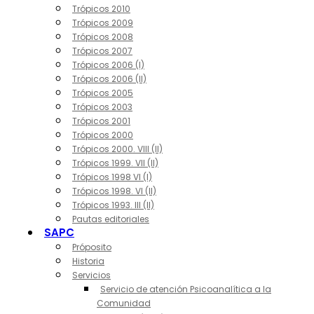
Trópicos 2010
Trópicos 2009
Trópicos 2008
Trópicos 2007
Trópicos 2006 (I)
Trópicos 2006 (II)
Trópicos 2005
Trópicos 2003
Trópicos 2001
Trópicos 2000
Trópicos 2000. VIII (II)
Trópicos 1999. VII (II)
Trópicos 1998 VI (I)
Trópicos 1998. VI (II)
Trópicos 1993. III (II)
Pautas editoriales
SAPC
Próposito
Historia
Servicios
Servicio de atención Psicoanalítica a la
Comunidad