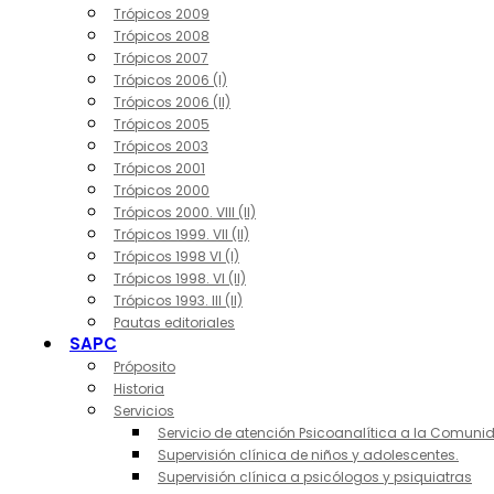
Trópicos 2009
Trópicos 2008
Trópicos 2007
Trópicos 2006 (I)
Trópicos 2006 (II)
Trópicos 2005
Trópicos 2003
Trópicos 2001
Trópicos 2000
Trópicos 2000. VIII (II)
Trópicos 1999. VII (II)
Trópicos 1998 VI (I)
Trópicos 1998. VI (II)
Trópicos 1993. III (II)
Pautas editoriales
SAPC
Próposito
Historia
Servicios
Servicio de atención Psicoanalítica a la Comuni
Supervisión clínica de niños y adolescentes.
Supervisión clínica a psicólogos y psiquiatras