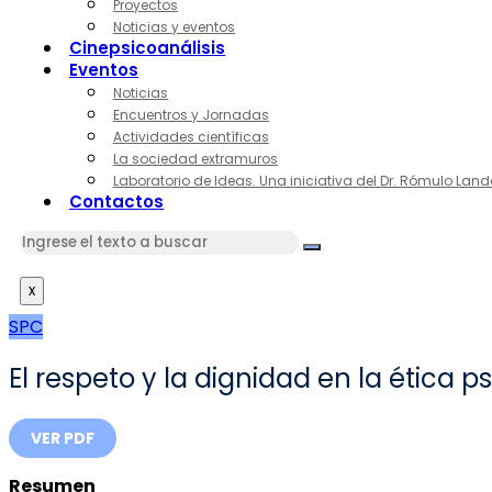
Proyectos
Noticias y eventos
Cinepsicoanálisis
Eventos
Noticias
Encuentros y Jornadas
Actividades científicas
La sociedad extramuros
Laboratorio de Ideas. Una iniciativa del Dr. Rómulo Land
Contactos
x
SPC
El respeto y la dignidad en la ética p
VER PDF
Resumen