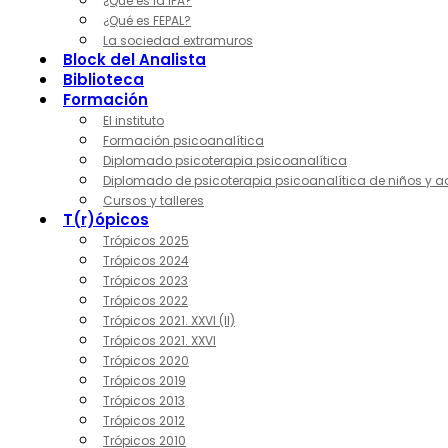
¿Qué es la IPA?
¿Qué es FEPAL?
La sociedad extramuros
Block del Analista
Biblioteca
Formación
El instituto
Formación psicoanalítica
Diplomado psicoterapia psicoanalítica
Diplomado de psicoterapia psicoanalítica de niños y a
Cursos y talleres
T(r)ópicos
Trópicos 2025
Trópicos 2024
Trópicos 2023
Trópicos 2022
Trópicos 2021. XXVI (II)
Trópicos 2021. XXVI
Trópicos 2020
Trópicos 2019
Trópicos 2013
Trópicos 2012
Trópicos 2010