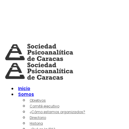
Skip
to
content
Inicio
Somos
Objetivos
Comité ejecutivo
¿Cómo estamos organizados?
Directorio
Historia