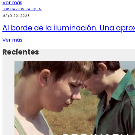
Ver más
POR CARLOS RASQUIN
MAYO 20, 2026
Al borde de la iluminación. Una apr
Ver más
Recientes