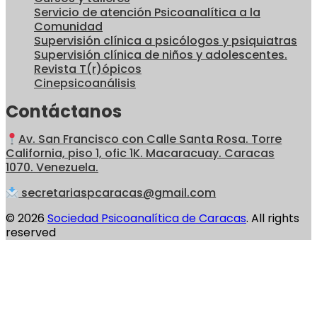
Servicio de atención Psicoanalítica a la
Comunidad
Supervisión clínica a psicólogos y psiquiatras
Supervisión clínica de niños y adolescentes.
Revista T(r)ópicos
Cinepsicoanálisis
Contáctanos
Av. San Francisco con Calle Santa Rosa. Torre
California, piso 1, ofic 1K. Macaracuay. Caracas
1070. Venezuela.
secretariaspcaracas@gmail.com
© 2026
Sociedad Psicoanalítica de Caracas
. All rights
reserved