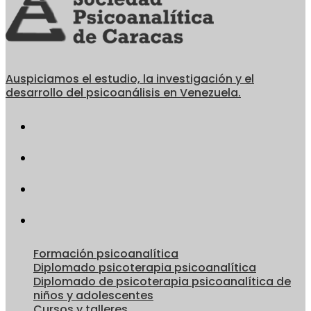
Auspiciamos el estudio, la investigación y el
desarrollo del psicoanálisis en Venezuela.
Formación psicoanalítica
Diplomado psicoterapia psicoanalítica
Diplomado de psicoterapia psicoanalítica de
niños y adolescentes
Cursos y talleres