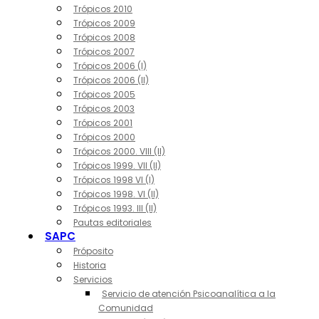
Trópicos 2010
Trópicos 2009
Trópicos 2008
Trópicos 2007
Trópicos 2006 (I)
Trópicos 2006 (II)
Trópicos 2005
Trópicos 2003
Trópicos 2001
Trópicos 2000
Trópicos 2000. VIII (II)
Trópicos 1999. VII (II)
Trópicos 1998 VI (I)
Trópicos 1998. VI (II)
Trópicos 1993. III (II)
Pautas editoriales
SAPC
Próposito
Historia
Servicios
Servicio de atención Psicoanalítica a la
Comunidad