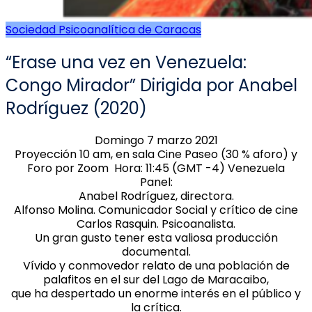
Sociedad Psicoanalítica de Caracas
“Erase una vez en Venezuela:
Congo Mirador” Dirigida por Anabel
Rodríguez (2020)
Domingo 7 marzo 2021
Proyección 10 am, en sala Cine Paseo (30 % aforo) y
Foro por Zoom Hora: 11:45 (GMT -4) Venezuela
Panel:
Anabel Rodríguez, directora.
Alfonso Molina. Comunicador Social y crítico de cine
Carlos Rasquin. Psicoanalista.
Un gran gusto tener esta valiosa producción
documental.
Vívido y conmovedor relato de una población de
palafitos en el sur del Lago de Maracaibo,
que ha despertado un enorme interés en el público y
la crítica.