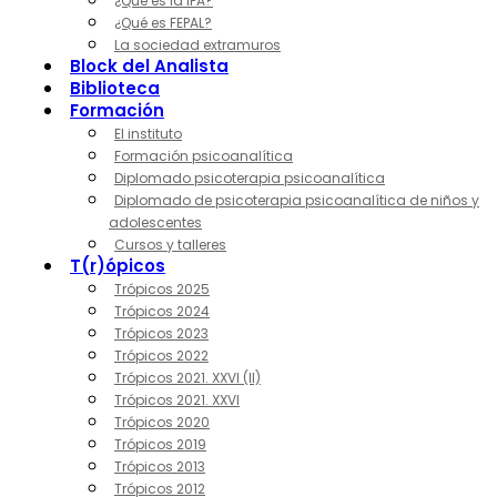
¿Qué es la IPA?
¿Qué es FEPAL?
La sociedad extramuros
Block del Analista
Biblioteca
Formación
El instituto
Formación psicoanalítica
Diplomado psicoterapia psicoanalítica
Diplomado de psicoterapia psicoanalítica de niños y
adolescentes
Cursos y talleres
T(r)ópicos
Trópicos 2025
Trópicos 2024
Trópicos 2023
Trópicos 2022
Trópicos 2021. XXVI (II)
Trópicos 2021. XXVI
Trópicos 2020
Trópicos 2019
Trópicos 2013
Trópicos 2012