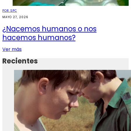
POR SPC
MAYO 27, 2026
¿Nacemos humanos o nos
hacemos humanos?
Ver más
Recientes