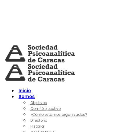
Skip
to
content
Inicio
Somos
Objetivos
Comité ejecutivo
¿Cómo estamos organizados?
Directorio
Historia