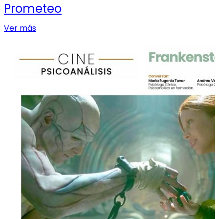
Prometeo
Ver más