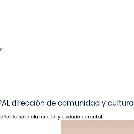
er
EPAL dirección de comunidad y cultura
ñalillo, sobr ela función y cuidado parental.