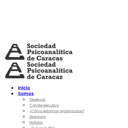
Skip
to
content
Inicio
Somos
Objetivos
Comité ejecutivo
¿Cómo estamos organizados?
Directorio
Historia