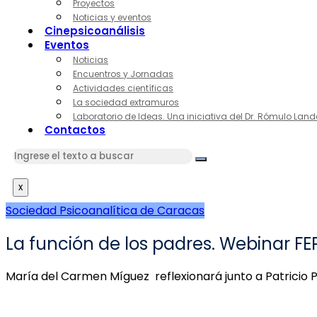
Proyectos
Noticias y eventos
Cinepsicoanálisis
Eventos
Noticias
Encuentros y Jornadas
Actividades científicas
La sociedad extramuros
Laboratorio de Ideas. Una iniciativa del Dr. Rómulo Land
Contactos
x
Sociedad Psicoanalítica de Caracas
La función de los padres. Webinar F
María del Carmen Míguez reflexionará junto a Patricio Pe