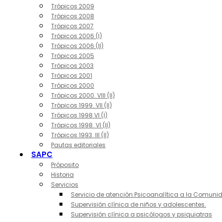
Trópicos 2009
Trópicos 2008
Trópicos 2007
Trópicos 2006 (I)
Trópicos 2006 (II)
Trópicos 2005
Trópicos 2003
Trópicos 2001
Trópicos 2000
Trópicos 2000. VIII (II)
Trópicos 1999. VII (II)
Trópicos 1998 VI (I)
Trópicos 1998. VI (II)
Trópicos 1993. III (II)
Pautas editoriales
SAPC
Próposito
Historia
Servicios
Servicio de atención Psicoanalítica a la Comuni
Supervisión clínica de niños y adolescentes.
Supervisión clínica a psicólogos y psiquiatras