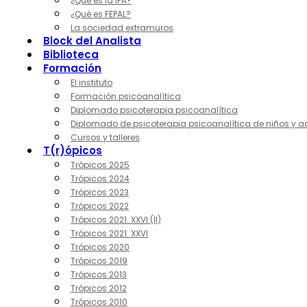
¿Qué es la IPA?
¿Qué es FEPAL?
La sociedad extramuros
Block del Analista
Biblioteca
Formación
El instituto
Formación psicoanalítica
Diplomado psicoterapia psicoanalítica
Diplomado de psicoterapia psicoanalítica de niños y a
Cursos y talleres
T(r)ópicos
Trópicos 2025
Trópicos 2024
Trópicos 2023
Trópicos 2022
Trópicos 2021. XXVI (II)
Trópicos 2021. XXVI
Trópicos 2020
Trópicos 2019
Trópicos 2013
Trópicos 2012
Trópicos 2010