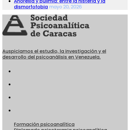
Anorexia y bulimia: entre la histeria y la
dismorfofobia
mayo 20, 2026
Auspiciamos el estudio, la investigación y el
desarrollo del psicoanálisis en Venezuela.
Formación psicoanalítica