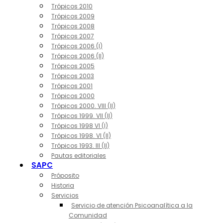
Trópicos 2010
Trópicos 2009
Trópicos 2008
Trópicos 2007
Trópicos 2006 (I)
Trópicos 2006 (II)
Trópicos 2005
Trópicos 2003
Trópicos 2001
Trópicos 2000
Trópicos 2000. VIII (II)
Trópicos 1999. VII (II)
Trópicos 1998 VI (I)
Trópicos 1998. VI (II)
Trópicos 1993. III (II)
Pautas editoriales
SAPC
Próposito
Historia
Servicios
Servicio de atención Psicoanalítica a la
Comunidad