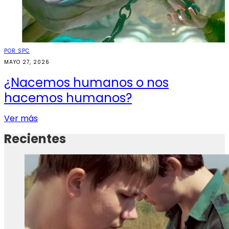
POR SPC
MAYO 27, 2026
¿Nacemos humanos o nos
hacemos humanos?
Ver más
Recientes