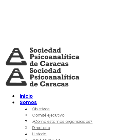
Skip
to
content
Inicio
Somos
Objetivos
Comité ejecutivo
¿Cómo estamos organizados?
Directorio
Historia