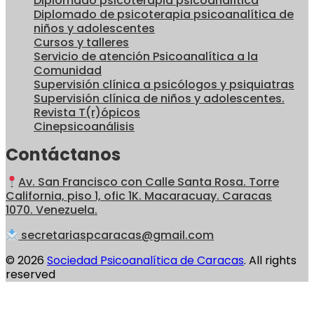
Diplomado psicoterapia psicoanalítica
Diplomado de psicoterapia psicoanalítica de
niños y adolescentes
Cursos y talleres
Servicio de atención Psicoanalítica a la
Comunidad
Supervisión clínica a psicólogos y psiquiatras
Supervisión clínica de niños y adolescentes.
Revista T(r)ópicos
Cinepsicoanálisis
Contáctanos
Av. San Francisco con Calle Santa Rosa. Torre
California, piso 1, ofic 1K. Macaracuay. Caracas
1070. Venezuela.
secretariaspcaracas@gmail.com
© 2026
Sociedad Psicoanalítica de Caracas
. All rights
reserved