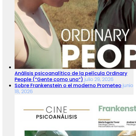
Análisis psicoanalítico de la película Ordinary
People (“Gente como uno”)
julio 29, 2026
Sobre Frankenstein o el moderno Prometeo
junio
18, 2026