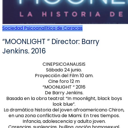
Sociedad Psicoanalítica de Caracas
“MOONLIGHT “ Director: Barry
Jenkins. 2016
CINEPSICOANALISIS
Sábado 24 junio.
Proyección del Film 10 am.
Cine foro 12 m
“MOONLIGHT “ 2016
De Barry Jenkins.
Basada en la obra teatral: “In moonlight, black boys
look blue”.
La dramática historia del joven afroamericano Chiron,
en una zona conflictiva de Miami. En tres tiempos.
Infancia, adolescencia y adulto joven.
Carencias, suplencias, bulling, opción homosexual,