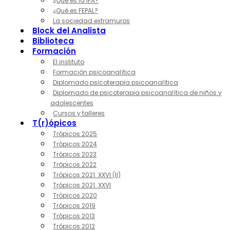
¿Qué es la IPA?
¿Qué es FEPAL?
La sociedad extramuros
Block del Analista
Biblioteca
Formación
El instituto
Formación psicoanalítica
Diplomado psicoterapia psicoanalítica
Diplomado de psicoterapia psicoanalítica de niños y
adolescentes
Cursos y talleres
T(r)ópicos
Trópicos 2025
Trópicos 2024
Trópicos 2023
Trópicos 2022
Trópicos 2021. XXVI (II)
Trópicos 2021. XXVI
Trópicos 2020
Trópicos 2019
Trópicos 2013
Trópicos 2012