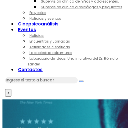
Supervisión clínica de niños y adolescentes.
Supervisión clínica a psicólogos y psiquiatras
Proyectos
Noticias y eventos
Cinepsicoanálisis
Eventos
Noticias
Encuentros y Jornadas
Actividades científicas
La sociedad extramuros
Laboratorio de Ideas. Una iniciativa del Dr. Rómulo
Lander
Contactos
x