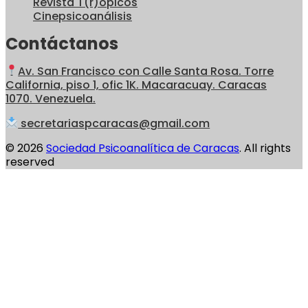
Revista T(r)ópicos
Cinepsicoanálisis
Contáctanos
Av. San Francisco con Calle Santa Rosa. Torre
California, piso 1, ofic 1K. Macaracuay. Caracas
1070. Venezuela.
secretariaspcaracas@gmail.com
© 2026
Sociedad Psicoanalítica de Caracas
. All rights
reserved