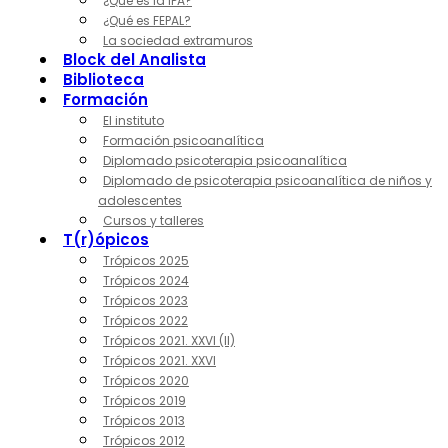
¿Qué es la IPA?
¿Qué es FEPAL?
La sociedad extramuros
Block del Analista
Biblioteca
Formación
El instituto
Formación psicoanalítica
Diplomado psicoterapia psicoanalítica
Diplomado de psicoterapia psicoanalítica de niños y
adolescentes
Cursos y talleres
T(r)ópicos
Trópicos 2025
Trópicos 2024
Trópicos 2023
Trópicos 2022
Trópicos 2021. XXVI (II)
Trópicos 2021. XXVI
Trópicos 2020
Trópicos 2019
Trópicos 2013
Trópicos 2012