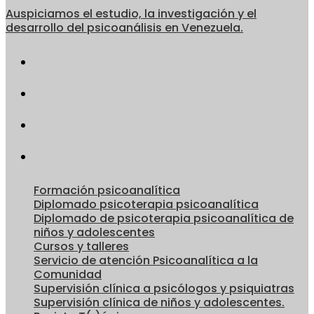
Auspiciamos el estudio, la investigación y el
desarrollo del psicoanálisis en Venezuela.
Formación psicoanalítica
Diplomado psicoterapia psicoanalítica
Diplomado de psicoterapia psicoanalítica de
niños y adolescentes
Cursos y talleres
Servicio de atención Psicoanalítica a la
Comunidad
Supervisión clínica a psicólogos y psiquiatras
Supervisión clínica de niños y adolescentes.