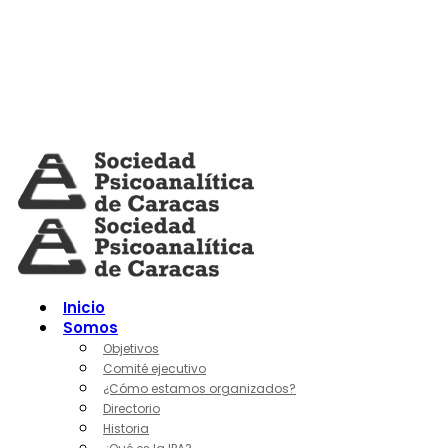
Skip
to
content
Inicio
Somos
Objetivos
Comité ejecutivo
¿Cómo estamos organizados?
Directorio
Historia