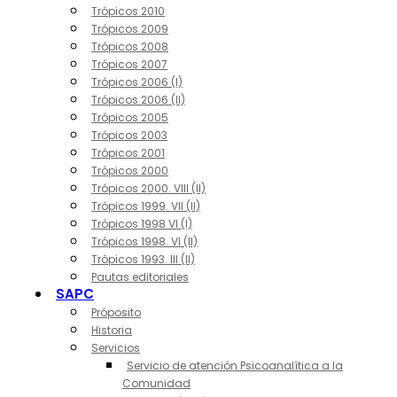
Trópicos 2010
Trópicos 2009
Trópicos 2008
Trópicos 2007
Trópicos 2006 (I)
Trópicos 2006 (II)
Trópicos 2005
Trópicos 2003
Trópicos 2001
Trópicos 2000
Trópicos 2000. VIII (II)
Trópicos 1999. VII (II)
Trópicos 1998 VI (I)
Trópicos 1998. VI (II)
Trópicos 1993. III (II)
Pautas editoriales
SAPC
Próposito
Historia
Servicios
Servicio de atención Psicoanalítica a la
Comunidad