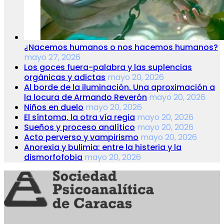
¿Nacemos humanos o nos hacemos humanos?
mayo 27, 2026
Los goces fuera-palabra y las suplencias
orgánicas y adictas
mayo 20, 2026
Al borde de la iluminación. Una aproximación a
la locura de Armando Reverón
mayo 20, 2026
Niños en duelo
mayo 20, 2026
El síntoma, la otra vía regia
mayo 20, 2026
Sueños y proceso analítico
mayo 20, 2026
Acto perverso y vampirismo
mayo 20, 2026
Anorexia y bulimia: entre la histeria y la
dismorfofobia
mayo 20, 2026