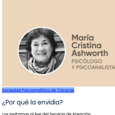
Sociedad Psicoanalítica de Caracas
¿Por qué la envidia?
Los invitamos al live del Servicio de Atención