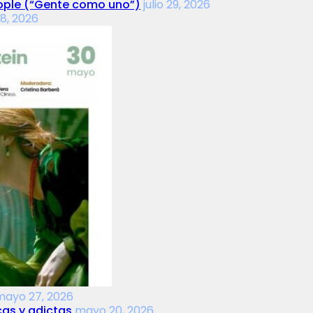
People (“Gente como uno”)
julio 29, 2026
18, 2026
mayo 27, 2026
cas y adictas
mayo 20, 2026