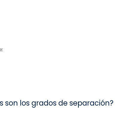
er
os son los grados de separación?