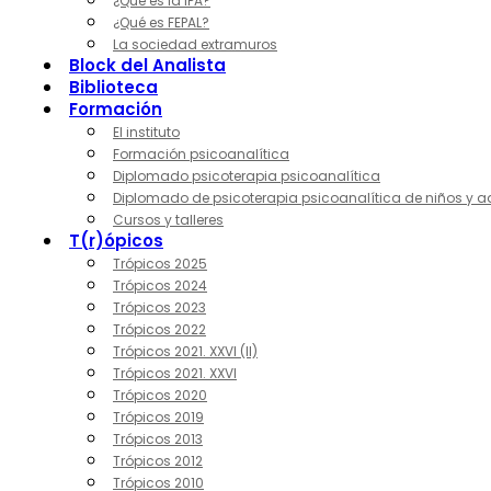
¿Qué es la IPA?
¿Qué es FEPAL?
La sociedad extramuros
Block del Analista
Biblioteca
Formación
El instituto
Formación psicoanalítica
Diplomado psicoterapia psicoanalítica
Diplomado de psicoterapia psicoanalítica de niños y a
Cursos y talleres
T(r)ópicos
Trópicos 2025
Trópicos 2024
Trópicos 2023
Trópicos 2022
Trópicos 2021. XXVI (II)
Trópicos 2021. XXVI
Trópicos 2020
Trópicos 2019
Trópicos 2013
Trópicos 2012
Trópicos 2010