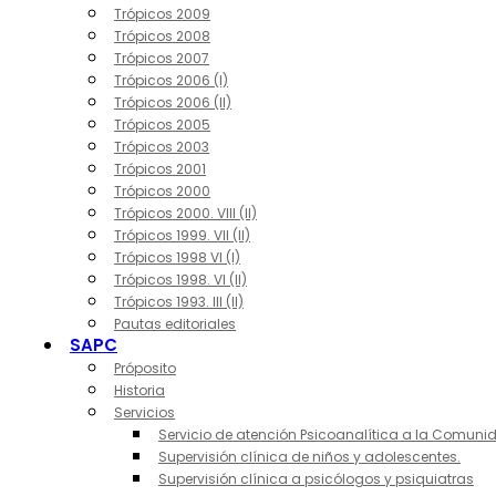
Trópicos 2009
Trópicos 2008
Trópicos 2007
Trópicos 2006 (I)
Trópicos 2006 (II)
Trópicos 2005
Trópicos 2003
Trópicos 2001
Trópicos 2000
Trópicos 2000. VIII (II)
Trópicos 1999. VII (II)
Trópicos 1998 VI (I)
Trópicos 1998. VI (II)
Trópicos 1993. III (II)
Pautas editoriales
SAPC
Próposito
Historia
Servicios
Servicio de atención Psicoanalítica a la Comuni
Supervisión clínica de niños y adolescentes.
Supervisión clínica a psicólogos y psiquiatras