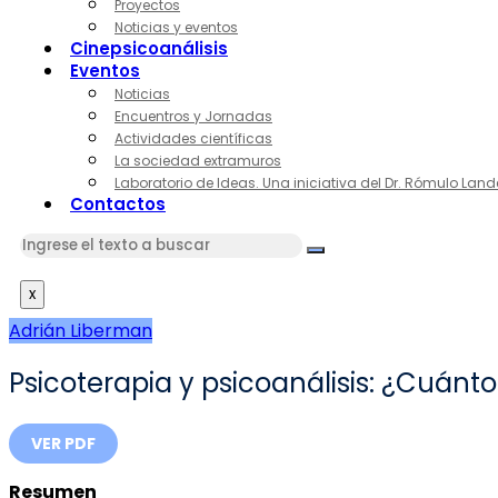
Proyectos
Noticias y eventos
Cinepsicoanálisis
Eventos
Noticias
Encuentros y Jornadas
Actividades científicas
La sociedad extramuros
Laboratorio de Ideas. Una iniciativa del Dr. Rómulo Land
Contactos
x
Adrián Liberman
Psicoterapia y psicoanálisis: ¿Cuánt
VER PDF
Resumen