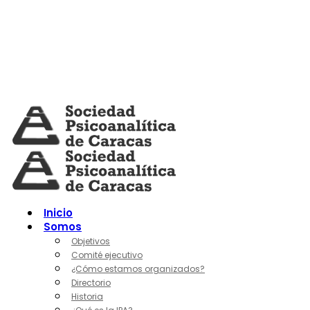
Skip
to
content
Inicio
Somos
Objetivos
Comité ejecutivo
¿Cómo estamos organizados?
Directorio
Historia