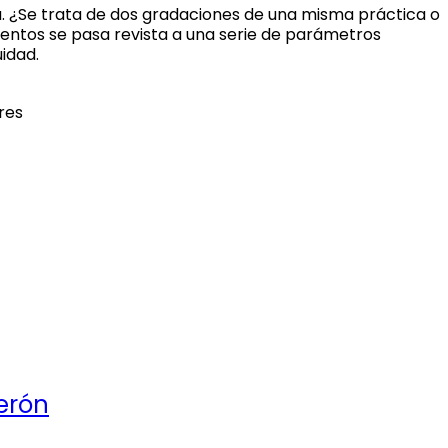
ica. ¿Se trata de dos gradaciones de una misma práctica o
entos se pasa revista a una serie de parámetros
uidad.
res
erón