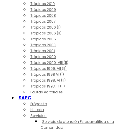
Trópicos 2010
Trópicos 2009
Trópicos 2008
Trópicos 2007
Trópicos 2006 (I)
Trópicos 2006 (II)
Trópicos 2005
Trópicos 2003
Trópicos 2001
Trópicos 2000
Trópicos 2000. VIII (II)
Trópicos 1999. VII (II)
Trópicos 1998 VI (I)
Trópicos 1998. VI (II)
Trópicos 1993. III (II)
Pautas editoriales
SAPC
Próposito
Historia
Servicios
Servicio de atención Psicoanalítica a la
Comunidad