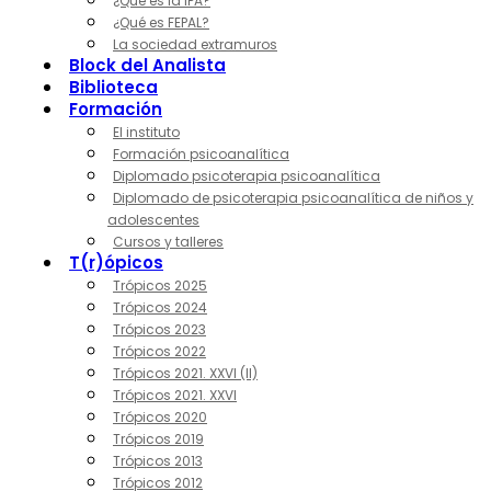
¿Qué es la IPA?
¿Qué es FEPAL?
La sociedad extramuros
Block del Analista
Biblioteca
Formación
El instituto
Formación psicoanalítica
Diplomado psicoterapia psicoanalítica
Diplomado de psicoterapia psicoanalítica de niños y
adolescentes
Cursos y talleres
T(r)ópicos
Trópicos 2025
Trópicos 2024
Trópicos 2023
Trópicos 2022
Trópicos 2021. XXVI (II)
Trópicos 2021. XXVI
Trópicos 2020
Trópicos 2019
Trópicos 2013
Trópicos 2012