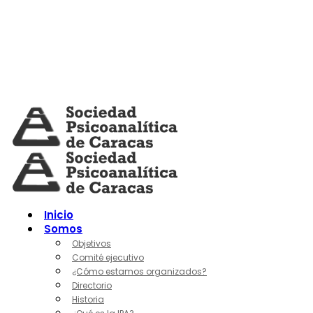
Skip
to
content
Inicio
Somos
Objetivos
Comité ejecutivo
¿Cómo estamos organizados?
Directorio
Historia