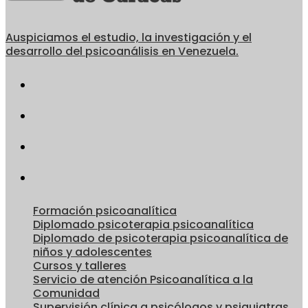
Auspiciamos el estudio, la investigación y el
desarrollo del psicoanálisis en Venezuela.
Formación psicoanalítica
Diplomado psicoterapia psicoanalítica
Diplomado de psicoterapia psicoanalítica de
niños y adolescentes
Cursos y talleres
Servicio de atención Psicoanalítica a la
Comunidad
Supervisión clínica a psicólogos y psiquiatras