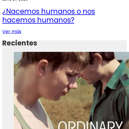
¿Nacemos humanos o nos
hacemos humanos?
Ver más
Recientes