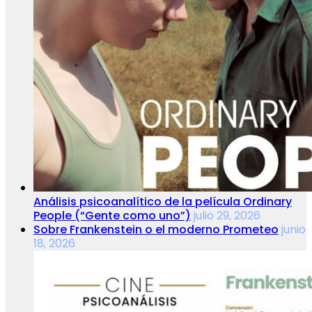
Análisis psicoanalítico de la película Ordinary
People (“Gente como uno”)
julio 29, 2026
Sobre Frankenstein o el moderno Prometeo
junio
18, 2026