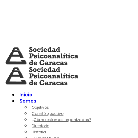
Skip
to
content
Inicio
Somos
Objetivos
Comité ejecutivo
¿Cómo estamos organizados?
Directorio
Historia