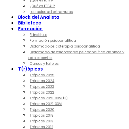
¿Qué es la IPA?
¿Qué es FEPAL?
La sociedad extramuros
Block del Analista
Biblioteca
Formación
El instituto
Formación psicoanalítica
Diplomado psicoterapia psicoanalítica
Diplomado de psicoterapia psicoanalítica de niños y
adolescentes
Cursos y talleres
T(r)ópicos
Trópicos 2025
Trópicos 2024
Trópicos 2023
Trópicos 2022
Trópicos 2021. XXVI (II)
Trópicos 2021. XXVI
Trópicos 2020
Trópicos 2019
Trópicos 2013
Trópicos 2012