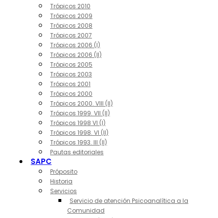
Trópicos 2010
Trópicos 2009
Trópicos 2008
Trópicos 2007
Trópicos 2006 (I)
Trópicos 2006 (II)
Trópicos 2005
Trópicos 2003
Trópicos 2001
Trópicos 2000
Trópicos 2000. VIII (II)
Trópicos 1999. VII (II)
Trópicos 1998 VI (I)
Trópicos 1998. VI (II)
Trópicos 1993. III (II)
Pautas editoriales
SAPC
Próposito
Historia
Servicios
Servicio de atención Psicoanalítica a la
Comunidad