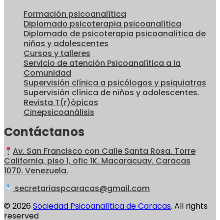
Formación psicoanalítica
Diplomado psicoterapia psicoanalítica
Diplomado de psicoterapia psicoanalítica de
niños y adolescentes
Cursos y talleres
Servicio de atención Psicoanalítica a la
Comunidad
Supervisión clínica a psicólogos y psiquiatras
Supervisión clínica de niños y adolescentes.
Revista T(r)ópicos
Cinepsicoanálisis
Contáctanos
Av. San Francisco con Calle Santa Rosa. Torre
California, piso 1, ofic 1K. Macaracuay. Caracas
1070. Venezuela.
secretariaspcaracas@gmail.com
© 2026
Sociedad Psicoanalítica de Caracas
. All rights
reserved