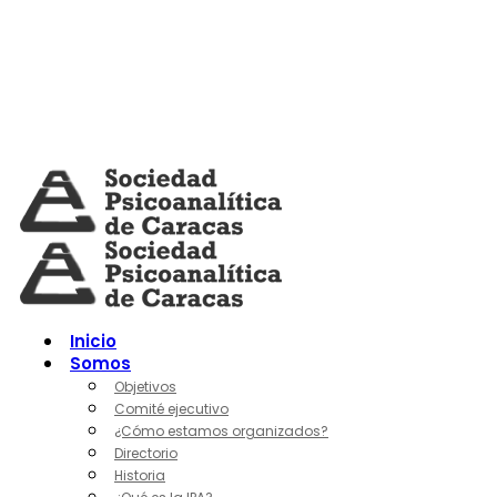
Skip
to
content
Inicio
Somos
Objetivos
Comité ejecutivo
¿Cómo estamos organizados?
Directorio
Historia