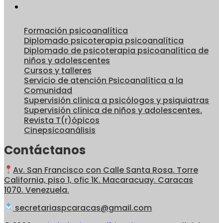
Formación psicoanalítica
Diplomado psicoterapia psicoanalítica
Diplomado de psicoterapia psicoanalítica de
niños y adolescentes
Cursos y talleres
Servicio de atención Psicoanalítica a la
Comunidad
Supervisión clínica a psicólogos y psiquiatras
Supervisión clínica de niños y adolescentes.
Revista T(r)ópicos
Cinepsicoanálisis
Contáctanos
Av. San Francisco con Calle Santa Rosa. Torre
California, piso 1, ofic 1K. Macaracuay. Caracas
1070. Venezuela.
secretariaspcaracas@gmail.com