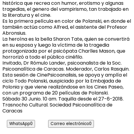
histórica que recrea con humor, erotismo y algunas
tragedias, el genero del vampirismo, tan trabajado en
la literatura y el cine.
Es la primera película en color de Polanski, en donde el
también actúa como Alfred, el asistente del Profesor
Abronsius.
La heroína es la bella Sharon Tate, quien se convertirá
en su esposa y luego la víctima de la tragedia
protagonizada por el psicópata Charlles Mason, que
horrorizó a todo el público cinéfilo.
Invitado, Dr Rómulo Lander, psicoanalista de la Soc.
Psicoanalítica de Caracas. Moderador, Carlos Rasquin.
Esta sesión de CinePsicoanalisis, se apoya y amplía el
ciclo Todo Polanski, auspiciado por la Embajada de
Polonia y que viene realizándose en los Cines Paseo,
con un programa de 20 películas de Polanski.
Sábado 30 Junio. 10 am. Taquilla desde el 27-6-2018.
Trasnocho Cultural. Sociedad Psicoanalítica de
Caracas
WhatsApp
0
Correo electrónico
0