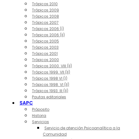
Trópicos 2010
Trópicos 2009
Trópicos 2008
Trópicos 2007
Trópicos 2006 (I)
Trópicos 2006 (II)
Trópicos 2005
Trópicos 2003
Trópicos 2001
Trópicos 2000
Trópicos 2000. VIII (II)
Trópicos 1999. VII (II)
Trópicos 1998 VI (I)
Trópicos 1998. VI (II)
Trópicos 1993. III (II)
Pautas editoriales
SAPC
Próposito
Historia
Servicios
Servicio de atención Psicoanalítica a la
Comunidad