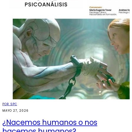
POR SPC
MAYO 27, 2026
¿Nacemos humanos o nos
hacemos humanos?