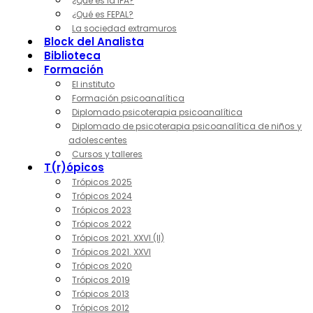
¿Qué es la IPA?
¿Qué es FEPAL?
La sociedad extramuros
Block del Analista
Biblioteca
Formación
El instituto
Formación psicoanalítica
Diplomado psicoterapia psicoanalítica
Diplomado de psicoterapia psicoanalítica de niños y
adolescentes
Cursos y talleres
T(r)ópicos
Trópicos 2025
Trópicos 2024
Trópicos 2023
Trópicos 2022
Trópicos 2021. XXVI (II)
Trópicos 2021. XXVI
Trópicos 2020
Trópicos 2019
Trópicos 2013
Trópicos 2012