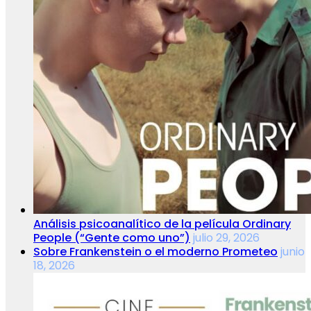
Análisis psicoanalítico de la película Ordinary
People (“Gente como uno”)
julio 29, 2026
Sobre Frankenstein o el moderno Prometeo
junio
18, 2026