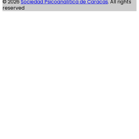
© 2026
Sociedad Psicoanalítica de Caracas
. All rights
reserved