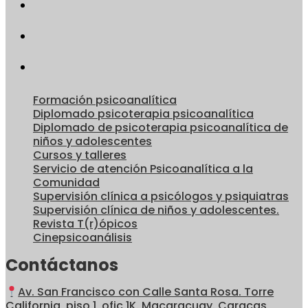
Formación psicoanalítica
Diplomado psicoterapia psicoanalítica
Diplomado de psicoterapia psicoanalítica de
niños y adolescentes
Cursos y talleres
Servicio de atención Psicoanalítica a la
Comunidad
Supervisión clínica a psicólogos y psiquiatras
Supervisión clínica de niños y adolescentes.
Revista T(r)ópicos
Cinepsicoanálisis
Contáctanos
Av. San Francisco con Calle Santa Rosa. Torre
California, piso 1, ofic 1K. Macaracuay. Caracas