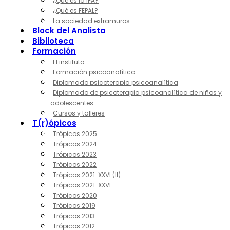
¿Qué es la IPA?
¿Qué es FEPAL?
La sociedad extramuros
Block del Analista
Biblioteca
Formación
El instituto
Formación psicoanalítica
Diplomado psicoterapia psicoanalítica
Diplomado de psicoterapia psicoanalítica de niños y
adolescentes
Cursos y talleres
T(r)ópicos
Trópicos 2025
Trópicos 2024
Trópicos 2023
Trópicos 2022
Trópicos 2021. XXVI (II)
Trópicos 2021. XXVI
Trópicos 2020
Trópicos 2019
Trópicos 2013
Trópicos 2012