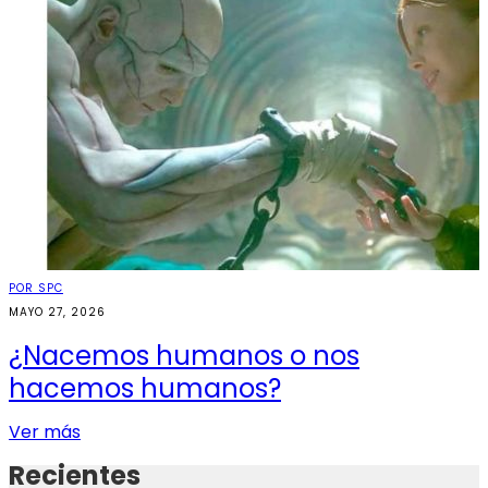
POR SPC
MAYO 27, 2026
¿Nacemos humanos o nos
hacemos humanos?
Ver más
Recientes