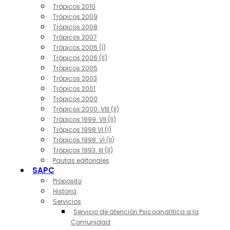
Trópicos 2010
Trópicos 2009
Trópicos 2008
Trópicos 2007
Trópicos 2006 (I)
Trópicos 2006 (II)
Trópicos 2005
Trópicos 2003
Trópicos 2001
Trópicos 2000
Trópicos 2000. VIII (II)
Trópicos 1999. VII (II)
Trópicos 1998 VI (I)
Trópicos 1998. VI (II)
Trópicos 1993. III (II)
Pautas editoriales
SAPC
Próposito
Historia
Servicios
Servicio de atención Psicoanalítica a la
Comunidad