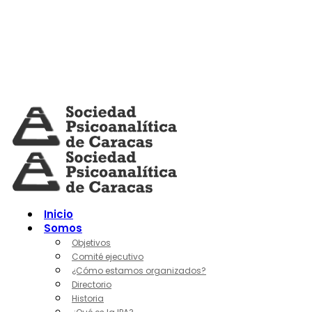
Skip
to
content
Inicio
Somos
Objetivos
Comité ejecutivo
¿Cómo estamos organizados?
Directorio
Historia