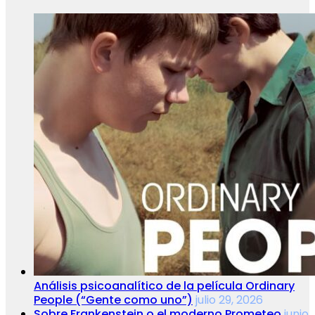
Análisis psicoanalítico de la película Ordinary
People (“Gente como uno”)
julio 29, 2026
Sobre Frankenstein o el moderno Prometeo
junio