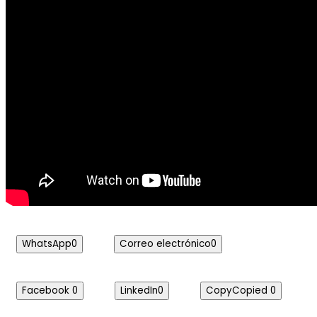
WhatsApp
0
Correo electrónico
0
Facebook
0
LinkedIn
0
Copy
Copied
0