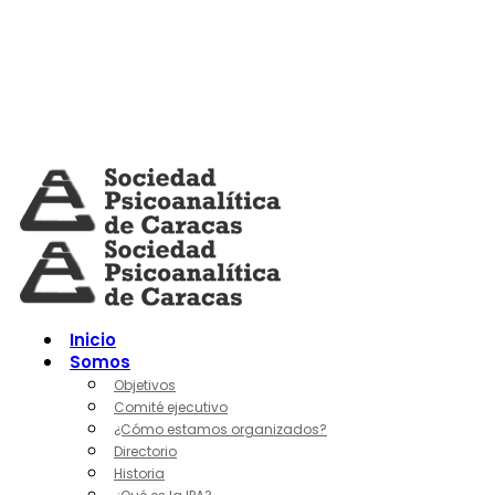
Skip
to
content
Inicio
Somos
Objetivos
Comité ejecutivo
¿Cómo estamos organizados?
Directorio
Historia