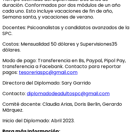
duración. Conformados por dos módulos de un año
cada uno. Esto incluye vacaciones de fin de año,
Semana santa, y vacaciones de verano.
Docentes: Psicoanalistas y candidatos avanzados de la
SPC.
Costos: Mensualidad 50 dólares y Supervisiones35
dólares.
Modo de pago: Transferencia en Bs, Paypal, Pipol Pay,
transferencia a Facebank. Contacto para reportar
pagos:
tesoreriaspc@gmail.com
Directora del Diplomado: Sary Garrido
Contacto:
diplomadodeadultospc@gmail.com
Comité docente: Claudia Arias, Doris Berlin, Gerardo
Márquez.
Inicio del Diplomado: Abril 2023.
Para más Información: