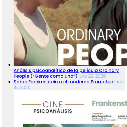
Análisis psicoanalítico de la película Ordinary
People (“Gente como uno”)
julio 29, 2026
Sobre Frankenstein o el moderno Prometeo
junio
18, 2026