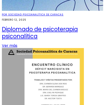
POR SOCIEDAD PSICOANALÍTICA DE CARACAS
FEBRERO 12, 2025
Diplomado de psicoterapia
psiconalítica
Ver más