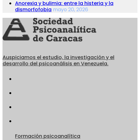
Anorexia y bulimia: entre la histeria y la
dismorfofobia
mayo 20, 2026
Auspiciamos el estudio, la investigación y el
desarrollo del psicoanálisis en Venezuela.
Formación psicoanalítica