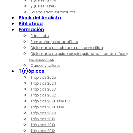
¿Qué es la IPA?
¿Qué es FEPAL?
La sociedad extramuros
Block del Analista
Biblioteca
Formación
El instituto
Formación psicoanalítica
Diplomado psicoterapia psicoanalítica
Diplomado de psicoterapia psicoanalítica de niños y
adolescentes
Cursos y talleres
T(r)ópicos
Trópicos 2025
Trópicos 2024
Trópicos 2023
Trópicos 2022
Trópicos 2021. XXVI (II)
Trópicos 2021. XXVI
Trópicos 2020
Trópicos 2019
Trópicos 2013
Trópicos 2012