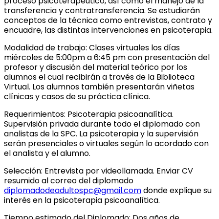
proceso psicoterapéutico, así como el manejo de la
transferencia y contratransferencia. Se estudiarán
conceptos de la técnica como entrevistas, contrato y
encuadre, las distintas intervenciones en psicoterapia.
Modalidad de trabajo: Clases virtuales los días
miércoles de 5:00pm a 6:45 pm con presentación del
profesor y discusión del material teórico por los
alumnos el cual recibirán a través de la Biblioteca
Virtual. Los alumnos también presentarán viñetas
clínicas y casos de su práctica clínica.
Requerimientos: Psicoterapia psicoanalítica.
Supervisión privada durante todo el diplomado con
analistas de la SPC. La psicoterapia y la supervisión
serán presenciales o virtuales según lo acordado con
el analista y el alumno.
Selección: Entrevista por videollamada. Enviar CV
resumido al correo del diplomado
diplomadodeadultospc@gmail.com
donde explique su
interés en la psicoterapia psicoanalítica.
Tiempo estimado del Diplomado: Dos años de