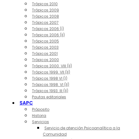
Trópicos 2010
Trópicos 2009
Trópicos 2008
Trópicos 2007
Trópicos 2006 (I)
Trópicos 2006 (II)
Trópicos 2005
Trópicos 2003
Trópicos 2001
Trópicos 2000
Trópicos 2000. VIII (II)
Trópicos 1999. VII (II)
Trópicos 1998 VI (I)
Trópicos 1998. VI (II)
Trópicos 1993. III (II)
Pautas editoriales
SAPC
Próposito
Historia
Servicios
Servicio de atención Psicoanalítica a la
Comunidad