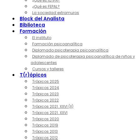
¿Qué es la IPA?
¿Qué es FEPAL?
La sociedad extramuros
Block del Analista
Biblioteca
Formación
El instituto
Formación psicoanalítica
Diplomado psicoterapia psicoanalítica
Diplomado de psicoterapia psicoanalítica de niños y
adolescentes
Cursos y talleres
T(r)ópicos
Trópicos 2025
Trópicos 2024
Trópicos 2023
Trópicos 2022
Trópicos 2021. XXVI (II)
Trópicos 2021. XXVI
Trópicos 2020
Trópicos 2019
Trópicos 2013
Trópicos 2012