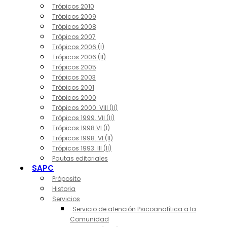
Trópicos 2010
Trópicos 2009
Trópicos 2008
Trópicos 2007
Trópicos 2006 (I)
Trópicos 2006 (II)
Trópicos 2005
Trópicos 2003
Trópicos 2001
Trópicos 2000
Trópicos 2000. VIII (II)
Trópicos 1999. VII (II)
Trópicos 1998 VI (I)
Trópicos 1998. VI (II)
Trópicos 1993. III (II)
Pautas editoriales
SAPC
Próposito
Historia
Servicios
Servicio de atención Psicoanalítica a la
Comunidad