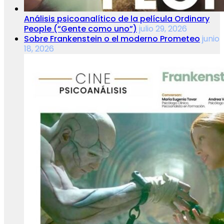
Análisis psicoanalítico de la película Ordinary
People (“Gente como uno”)
julio 29, 2026
Sobre Frankenstein o el moderno Prometeo
junio
18, 2026