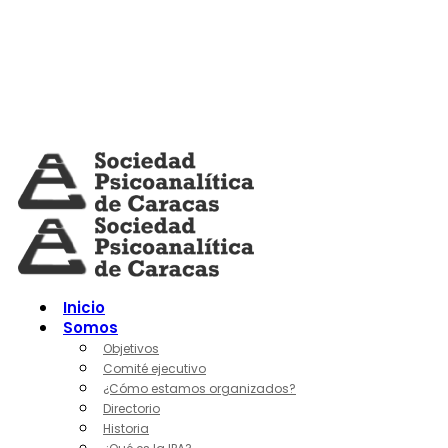
Skip
to
content
Inicio
Somos
Objetivos
Comité ejecutivo
¿Cómo estamos organizados?
Directorio
Historia