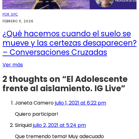
POR SPC
FEBRERO 11, 2026
¿Qué hacemos cuando el suelo se
mueve y las certezas desaparecen?
– Conversaciones Cruzadas
Ver más
2 thoughts on “
El Adolescente
frente al aislamiento. IG Live
”
Janeta Camero
julio 1, 2021 at 6:22 pm
Quiero participar!
Siriquid
julio 2, 2021 at 5:24 pm
Que tremendo tema! Muy adecuado