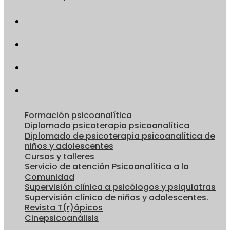
Formación psicoanalítica
Diplomado psicoterapia psicoanalítica
Diplomado de psicoterapia psicoanalítica de
niños y adolescentes
Cursos y talleres
Servicio de atención Psicoanalítica a la
Comunidad
Supervisión clínica a psicólogos y psiquiatras
Supervisión clínica de niños y adolescentes.
Revista T(r)ópicos
Cinepsicoanálisis