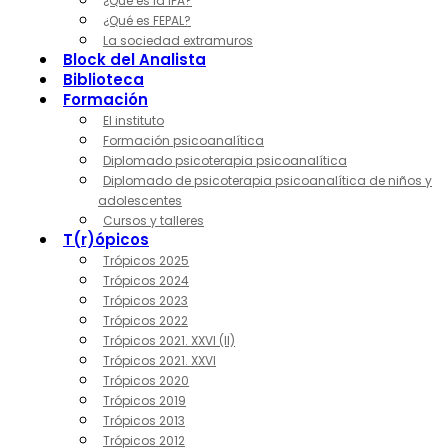
¿Qué es la IPA?
¿Qué es FEPAL?
La sociedad extramuros
Block del Analista
Biblioteca
Formación
El instituto
Formación psicoanalítica
Diplomado psicoterapia psicoanalítica
Diplomado de psicoterapia psicoanalítica de niños y
adolescentes
Cursos y talleres
T(r)ópicos
Trópicos 2025
Trópicos 2024
Trópicos 2023
Trópicos 2022
Trópicos 2021. XXVI (II)
Trópicos 2021. XXVI
Trópicos 2020
Trópicos 2019
Trópicos 2013
Trópicos 2012