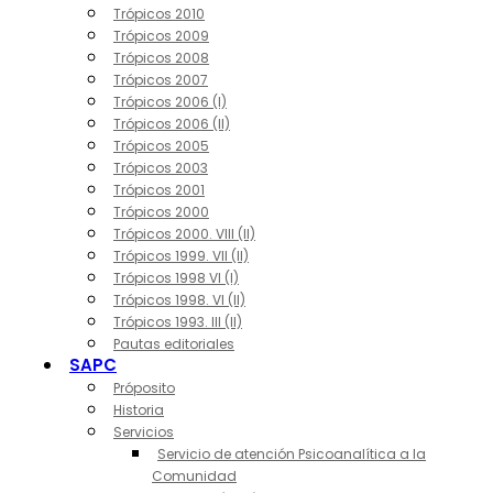
Trópicos 2010
Trópicos 2009
Trópicos 2008
Trópicos 2007
Trópicos 2006 (I)
Trópicos 2006 (II)
Trópicos 2005
Trópicos 2003
Trópicos 2001
Trópicos 2000
Trópicos 2000. VIII (II)
Trópicos 1999. VII (II)
Trópicos 1998 VI (I)
Trópicos 1998. VI (II)
Trópicos 1993. III (II)
Pautas editoriales
SAPC
Próposito
Historia
Servicios
Servicio de atención Psicoanalítica a la
Comunidad