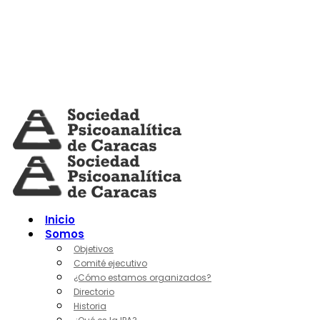
Skip
to
content
Inicio
Somos
Objetivos
Comité ejecutivo
¿Cómo estamos organizados?
Directorio
Historia