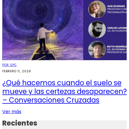
POR SPC
FEBRERO 11, 2026
¿Qué hacemos cuando el suelo se
mueve y las certezas desaparecen?
– Conversaciones Cruzadas
Ver más
Recientes