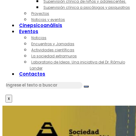
Supervisión clínica de niños y adolescentes.
Supervisión clínica a psicólogos y psiquiatras
Proyectos
Noticias y eventos
Cinepsicoanálisis
Eventos
Noticias
Encuentros y Jornadas
Actividades científicas
La sociedad extramuros
Laboratorio de Ideas. Una iniciativa del Dr. Rómulo
Lander
Contactos
x