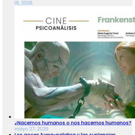
18, 2026
¿Nacemos humanos o nos hacemos humanos?
mayo 27, 2026
Los goces fuera-palabra y las suplencias