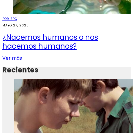
POR SPC
MAYO 27, 2026
¿Nacemos humanos o nos
hacemos humanos?
Ver más
Recientes