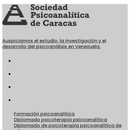
Auspiciamos el estudio, la investigación y el
desarrollo del psicoanálisis en Venezuela.
Formación psicoanalítica
Diplomado psicoterapia psicoanalítica
Diplomado de psicoterapia psicoanalítica de