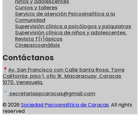
niños y adolescentes
Cursos y talleres
Servicio de atención Psicoanalítica a la
Comunidad
Supervisión clínica a psicólogos y psiquiatras
Supervisión clínica de niños y adolescentes.
Revista T(r)ópicos
Cinepsicoanálisis
Contáctanos
Av. San Francisco con Calle Santa Rosa. Torre
California, piso 1, ofic 1K. Macaracuay. Caracas
1070. Venezuela.
secretariaspcaracas@gmail.com
© 2026
Sociedad Psicoanalítica de Caracas
. All rights
reserved