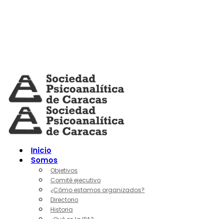
Skip
to
content
Inicio
Somos
Objetivos
Comité ejecutivo
¿Cómo estamos organizados?
Directorio
Historia