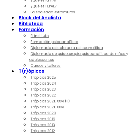
¿Qué es la IPA?
¿Qué es FEPAL?
La sociedad extramuros
Block del Analista
Biblioteca
Formación
El instituto
Formación psicoanalítica
Diplomado psicoterapia psicoanalítica
Diplomado de psicoterapia psicoanalítica de niños y
adolescentes
Cursos y talleres
T(r)ópicos
Trópicos 2025
Trópicos 2024
Trópicos 2023
Trópicos 2022
Trópicos 2021. XXVI (II)
Trópicos 2021. XXVI
Trópicos 2020
Trópicos 2019
Trópicos 2013
Trópicos 2012