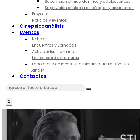
Supervisión clínica de niños y adolescentes.
Supervisión clínica a psicólogos y psiquiatras
Proyectos
Noticias y eventos
Cinepsicoanálisis
Eventos
Noticias
Encuentros y Jornadas
Actividades científicas
La sociedad extramuros
Laboratorio de Ideas. Una iniciativa del Dr. Rómulo
Lander
Contactos
x