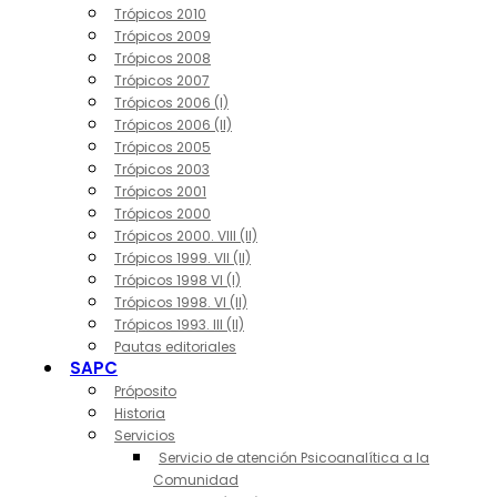
Trópicos 2010
Trópicos 2009
Trópicos 2008
Trópicos 2007
Trópicos 2006 (I)
Trópicos 2006 (II)
Trópicos 2005
Trópicos 2003
Trópicos 2001
Trópicos 2000
Trópicos 2000. VIII (II)
Trópicos 1999. VII (II)
Trópicos 1998 VI (I)
Trópicos 1998. VI (II)
Trópicos 1993. III (II)
Pautas editoriales
SAPC
Próposito
Historia
Servicios
Servicio de atención Psicoanalítica a la
Comunidad