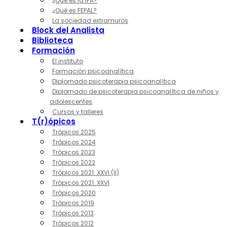
¿Qué es la IPA?
¿Qué es FEPAL?
La sociedad extramuros
Block del Analista
Biblioteca
Formación
El instituto
Formación psicoanalítica
Diplomado psicoterapia psicoanalítica
Diplomado de psicoterapia psicoanalítica de niños y
adolescentes
Cursos y talleres
T(r)ópicos
Trópicos 2025
Trópicos 2024
Trópicos 2023
Trópicos 2022
Trópicos 2021. XXVI (II)
Trópicos 2021. XXVI
Trópicos 2020
Trópicos 2019
Trópicos 2013
Trópicos 2012