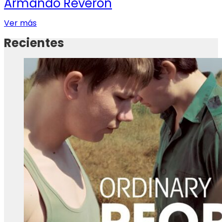
Armando Reverón
Ver más
Recientes