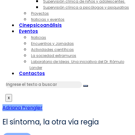
Supervisión clínica de niños y adolescentes.
Supervisión clínica a psicólogos y psiquiatras
Proyectos
Noticias y eventos
Cinepsicoanálisis
Eventos
Noticias
Encuentros y Jornadas
Actividades científicas
La sociedad extramuros
Laboratorio de Ideas. Una iniciativa del Dr. Rómulo
Lander
Contactos
x
Adriana Prengler
El síntoma, la otra vía regia