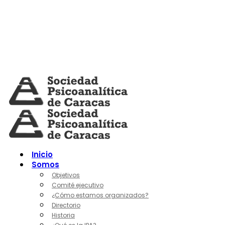
Skip
to
content
Inicio
Somos
Objetivos
Comité ejecutivo
¿Cómo estamos organizados?
Directorio
Historia