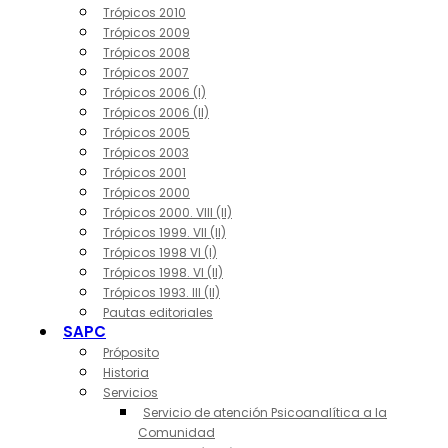
Trópicos 2010
Trópicos 2009
Trópicos 2008
Trópicos 2007
Trópicos 2006 (I)
Trópicos 2006 (II)
Trópicos 2005
Trópicos 2003
Trópicos 2001
Trópicos 2000
Trópicos 2000. VIII (II)
Trópicos 1999. VII (II)
Trópicos 1998 VI (I)
Trópicos 1998. VI (II)
Trópicos 1993. III (II)
Pautas editoriales
SAPC
Próposito
Historia
Servicios
Servicio de atención Psicoanalítica a la
Comunidad