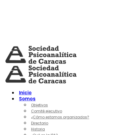
Skip
to
content
Inicio
Somos
Objetivos
Comité ejecutivo
¿Cómo estamos organizados?
Directorio
Historia