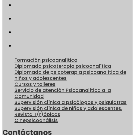
Formación psicoanalítica
Diplomado psicoterapia psicoanalítica
Diplomado de psicoterapia psicoanalítica de
niños y adolescentes
Cursos y talleres
Servicio de atención Psicoanalítica a la
Comunidad
Supervisión clínica a psicólogos y psiquiatras
Supervisión clínica de niños y adolescentes.
Revista T(r)ópicos
Cinepsicoanálisis
Contáctanos