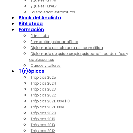
¿Qué es la IPA?
¿Qué es FEPAL?
La sociedad extramuros
Block del Analista
Biblioteca
Formación
El instituto
Formación psicoanalítica
Diplomado psicoterapia psicoanalítica
Diplomado de psicoterapia psicoanalítica de niños y
adolescentes
Cursos y talleres
T(r)ópicos
Trópicos 2025
Trópicos 2024
Trópicos 2023
Trópicos 2022
Trópicos 2021. XXVI (II)
Trópicos 2021. XXVI
Trópicos 2020
Trópicos 2019
Trópicos 2013
Trópicos 2012