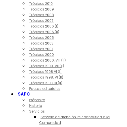
Trópicos 2010
Trópicos 2009
Trópicos 2008
Trópicos 2007
Trópicos 2006 (I)
Trópicos 2006 (II)
Trópicos 2005
Trópicos 2003
Trópicos 2001
Trópicos 2000
Trópicos 2000. VIII (II)
Trópicos 1999. VII (II)
Trópicos 1998 VI (I)
Trópicos 1998. VI (II)
Trópicos 1993. III (II)
Pautas editoriales
SAPC
Próposito
Historia
Servicios
Servicio de atención Psicoanalítica a la
Comunidad