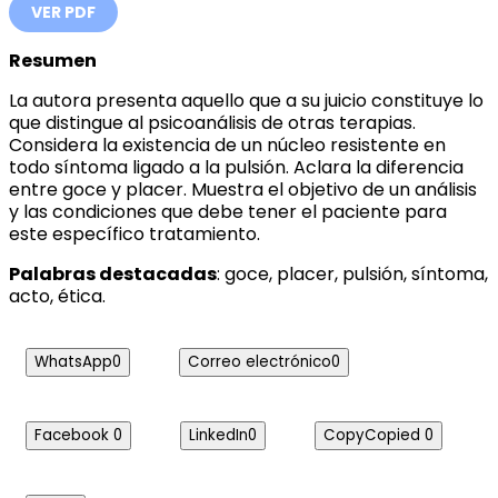
VER PDF
Resumen
La autora presenta aquello que a su juicio constituye lo
que distingue al psicoanálisis de otras terapias.
Considera la existencia de un núcleo resistente en
todo síntoma ligado a la pulsión. Aclara la diferencia
entre goce y placer. Muestra el objetivo de un análisis
y las condiciones que debe tener el paciente para
este específico tratamiento.
Palabras destacadas
: goce, placer, pulsión, síntoma,
acto, ética.
WhatsApp
0
Correo electrónico
0
Facebook
0
LinkedIn
0
Copy
Copied
0