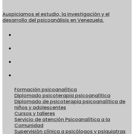
Auspiciamos el estudio, la investigación y el
desarrollo del psicoanálisis en Venezuela.
Formación psicoanalítica
Diplomado psicoterapia psicoanalítica
Diplomado de psicoterapia psicoanalítica de
niños y adolescentes
Cursos y talleres
Servicio de atención Psicoanalítica a la
Comunidad
Supervisión clínica a psicólogos y psiquiatras