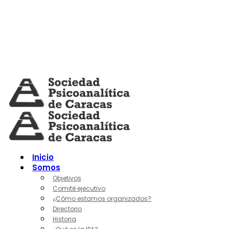
Skip
to
content
Inicio
Somos
Objetivos
Comité ejecutivo
¿Cómo estamos organizados?
Directorio
Historia