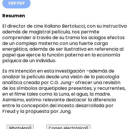
VER PDF
Resumen
El director de cine italiano Bertolucci, con su instructiva
además de magistral película, nos permite
comprender a través de su trama los aciagos efectos
de un complejo materno con una fuerte carga
energética, además de ser ilustrativa en referencia al
papel que ejerce la función paterna en la economía
psíquica de un individuo.
Es mi intención en esta investigación –además de
analizar la película desde una visión de la psicología
analítica creada por C.G. Jung– ofrecer una revisión
de los símbolos arquetipales presentes, y recurrentes,
en el filme tales como la Luna, el agua, la madre.
Asimismo, estimo relevante destacar la diferencia
entre la concepción del incesto desarrollada por
Freud y la propuesta por Jung.
WhatsApp
0
Correo electrónico
0