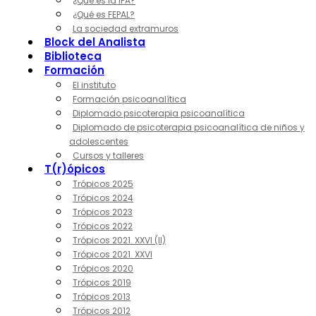
¿Qué es la IPA?
¿Qué es FEPAL?
La sociedad extramuros
Block del Analista
Biblioteca
Formación
El instituto
Formación psicoanalítica
Diplomado psicoterapia psicoanalítica
Diplomado de psicoterapia psicoanalítica de niños y
adolescentes
Cursos y talleres
T(r)ópicos
Trópicos 2025
Trópicos 2024
Trópicos 2023
Trópicos 2022
Trópicos 2021. XXVI (II)
Trópicos 2021. XXVI
Trópicos 2020
Trópicos 2019
Trópicos 2013
Trópicos 2012