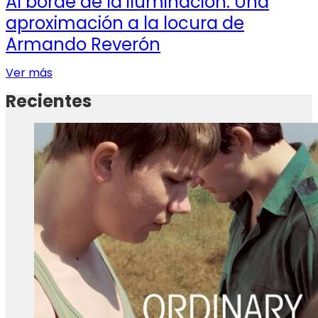
Al borde de la iluminación. Una
aproximación a la locura de
Armando Reverón
Ver más
Recientes