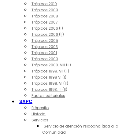
Trópicos 2010
Trópicos 2009
Trópicos 2008
Trópicos 2007
Trópicos 2006 (I)
Trópicos 2006 (II)
Trópicos 2005
Trópicos 2003
Trópicos 2001
Trópicos 2000
Trópicos 2000. VIII (II)
Trópicos 1999. VII (II)
Trópicos 1998 VI (I)
Trópicos 1998. VI (II)
Trópicos 1993. III (II)
Pautas editoriales
SAPC
Próposito
Historia
Servicios
Servicio de atención Psicoanalítica a la
Comunidad