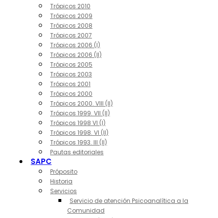
Trópicos 2010
Trópicos 2009
Trópicos 2008
Trópicos 2007
Trópicos 2006 (I)
Trópicos 2006 (II)
Trópicos 2005
Trópicos 2003
Trópicos 2001
Trópicos 2000
Trópicos 2000. VIII (II)
Trópicos 1999. VII (II)
Trópicos 1998 VI (I)
Trópicos 1998. VI (II)
Trópicos 1993. III (II)
Pautas editoriales
SAPC
Próposito
Historia
Servicios
Servicio de atención Psicoanalítica a la
Comunidad