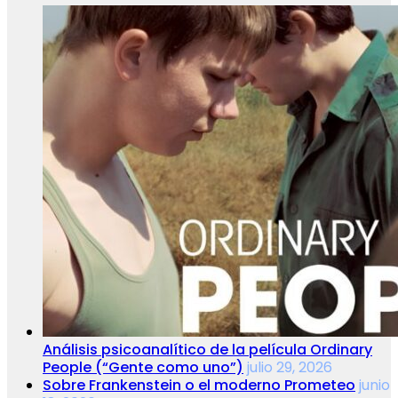
Análisis psicoanalítico de la película Ordinary
People (“Gente como uno”)
julio 29, 2026
Sobre Frankenstein o el moderno Prometeo
junio