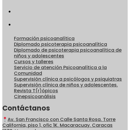
Formación psicoanalítica
Diplomado psicoterapia psicoanalítica
Diplomado de psicoterapia psicoanalítica de
niños y adolescentes
Cursos y talleres
Servicio de atención Psicoanalítica a la
Comunidad
Supervisión clínica a psicólogos y psiquiatras
Supervisión clínica de niños y adolescentes.
Revista T(r)ópicos
Cinepsicoanálisis
Contáctanos
Av. San Francisco con Calle Santa Rosa. Torre
California, piso 1, ofic 1K. Macaracuay. Caracas