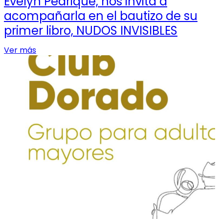
Evelyn Pedrique, nos invita a
acompañarla en el bautizo de su
primer libro, NUDOS INVISIBLES
Ver más