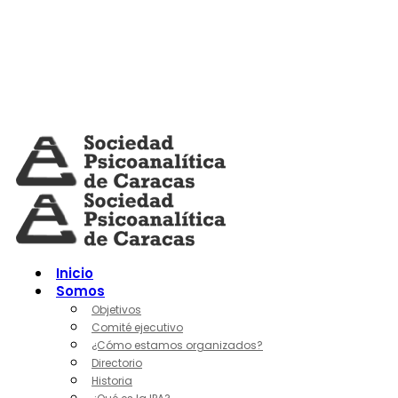
Skip
to
content
Inicio
Somos
Objetivos
Comité ejecutivo
¿Cómo estamos organizados?
Directorio
Historia