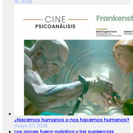
18, 2026
¿Nacemos humanos o nos hacemos humanos?
mayo 27, 2026
Los goces fuera-palabra y las suplencias