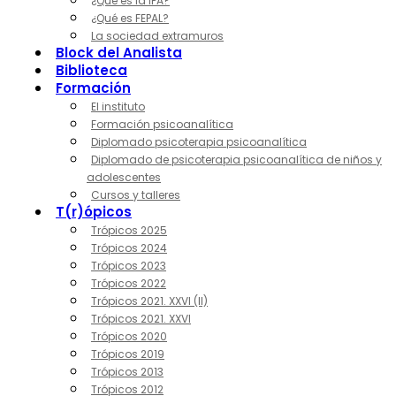
¿Qué es la IPA?
¿Qué es FEPAL?
La sociedad extramuros
Block del Analista
Biblioteca
Formación
El instituto
Formación psicoanalítica
Diplomado psicoterapia psicoanalítica
Diplomado de psicoterapia psicoanalítica de niños y
adolescentes
Cursos y talleres
T(r)ópicos
Trópicos 2025
Trópicos 2024
Trópicos 2023
Trópicos 2022
Trópicos 2021. XXVI (II)
Trópicos 2021. XXVI
Trópicos 2020
Trópicos 2019
Trópicos 2013
Trópicos 2012