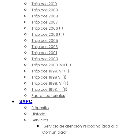
Trópicos 2010
Trópicos 2009
Trópicos 2008
Trópicos 2007
Trópicos 2006 (I)
Trópicos 2006 (II)
Trópicos 2005
Trópicos 2003
Trópicos 2001
Trópicos 2000
Trópicos 2000. VIII (II)
Trópicos 1999. VII (II)
Trópicos 1998 VI (I)
Trópicos 1998. VI (II)
Trópicos 1993. III (II)
Pautas editoriales
SAPC
Próposito
Historia
Servicios
Servicio de atención Psicoanalítica a la
Comunidad