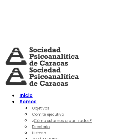
Skip
to
content
Inicio
Somos
Objetivos
Comité ejecutivo
¿Cómo estamos organizados?
Directorio
Historia