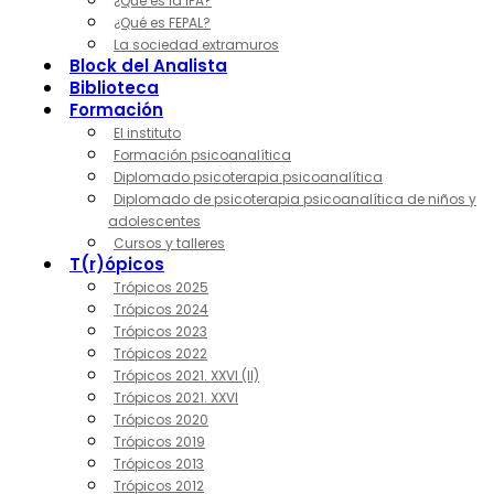
¿Qué es la IPA?
¿Qué es FEPAL?
La sociedad extramuros
Block del Analista
Biblioteca
Formación
El instituto
Formación psicoanalítica
Diplomado psicoterapia psicoanalítica
Diplomado de psicoterapia psicoanalítica de niños y
adolescentes
Cursos y talleres
T(r)ópicos
Trópicos 2025
Trópicos 2024
Trópicos 2023
Trópicos 2022
Trópicos 2021. XXVI (II)
Trópicos 2021. XXVI
Trópicos 2020
Trópicos 2019
Trópicos 2013
Trópicos 2012