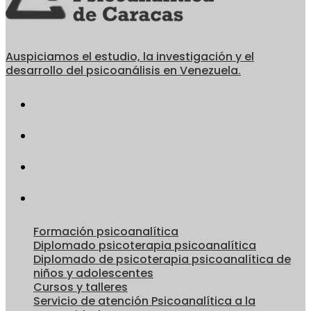
Auspiciamos el estudio, la investigación y el
desarrollo del psicoanálisis en Venezuela.
Formación psicoanalítica
Diplomado psicoterapia psicoanalítica
Diplomado de psicoterapia psicoanalítica de
niños y adolescentes
Cursos y talleres
Servicio de atención Psicoanalítica a la