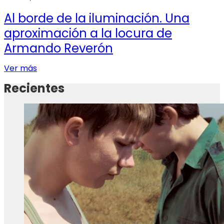
Al borde de la iluminación. Una
aproximación a la locura de
Armando Reverón
Ver más
Recientes