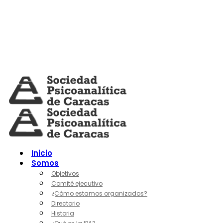
Skip
to
content
Inicio
Somos
Objetivos
Comité ejecutivo
¿Cómo estamos organizados?
Directorio
Historia