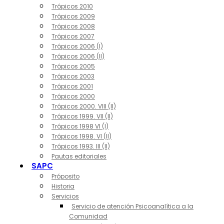
Trópicos 2010
Trópicos 2009
Trópicos 2008
Trópicos 2007
Trópicos 2006 (I)
Trópicos 2006 (II)
Trópicos 2005
Trópicos 2003
Trópicos 2001
Trópicos 2000
Trópicos 2000. VIII (II)
Trópicos 1999. VII (II)
Trópicos 1998 VI (I)
Trópicos 1998. VI (II)
Trópicos 1993. III (II)
Pautas editoriales
SAPC
Próposito
Historia
Servicios
Servicio de atención Psicoanalítica a la
Comunidad