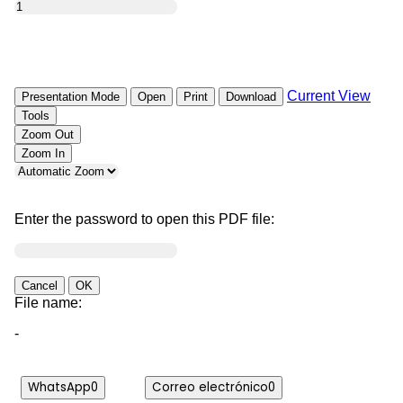
WhatsApp
0
Correo electrónico
0