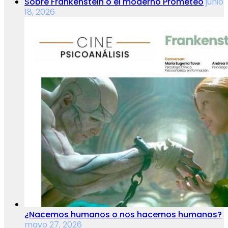
Sobre Frankenstein o el moderno Prometeo
junio
18, 2026
¿Nacemos humanos o nos hacemos humanos?
mayo 27, 2026