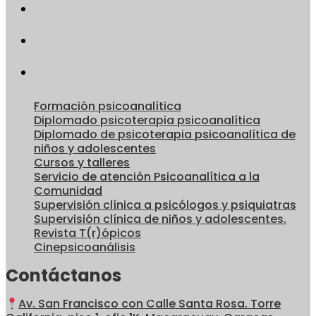
Formación psicoanalítica
Diplomado psicoterapia psicoanalítica
Diplomado de psicoterapia psicoanalítica de
niños y adolescentes
Cursos y talleres
Servicio de atención Psicoanalítica a la
Comunidad
Supervisión clínica a psicólogos y psiquiatras
Supervisión clínica de niños y adolescentes.
Revista T(r)ópicos
Cinepsicoanálisis
Contáctanos
Av. San Francisco con Calle Santa Rosa. Torre