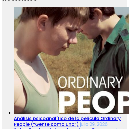
Análisis psicoanalítico de la película Ordinary
People (“Gente como uno”)
julio 29, 2026