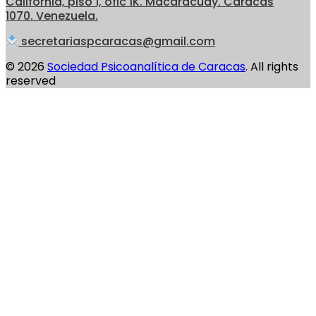
California, piso 1, ofic 1K. Macaracuay. Caracas
1070. Venezuela.
secretariaspcaracas@gmail.com
© 2026
Sociedad Psicoanalítica de Caracas
. All rights
reserved