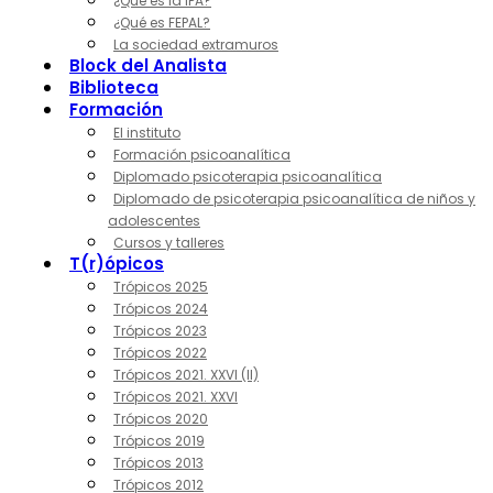
¿Qué es la IPA?
¿Qué es FEPAL?
La sociedad extramuros
Block del Analista
Biblioteca
Formación
El instituto
Formación psicoanalítica
Diplomado psicoterapia psicoanalítica
Diplomado de psicoterapia psicoanalítica de niños y
adolescentes
Cursos y talleres
T(r)ópicos
Trópicos 2025
Trópicos 2024
Trópicos 2023
Trópicos 2022
Trópicos 2021. XXVI (II)
Trópicos 2021. XXVI
Trópicos 2020
Trópicos 2019
Trópicos 2013
Trópicos 2012