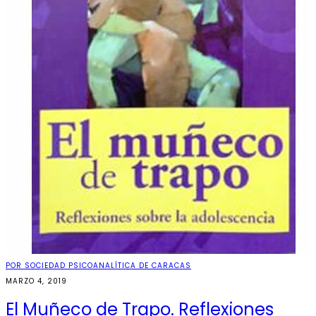
POR SOCIEDAD PSICOANALÍTICA DE CARACAS
MARZO 4, 2019
El Muñeco de Trapo. Reflexiones