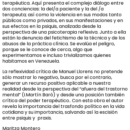
terapéutica. Aquí presenta el complejo diálogo entre
dos conciencias: la del/a paciente y la del /a
terapeuta; así como la violencia en sus modos tanto
públicos como privados, en sus manifestaciones y en
sus efectos en la psiquis, analizada desde la
perspectiva de una psicoterapia reflexiva. Junto a ella
están la denuncia del fetichismo de la técnica y de los
abusos de la práctica clínica. Se evalúa el peligro,
porque se le conoce de cerca, algo que
experimentamos e incluso trivializamos quienes
habitamos en Venezuela.
La reflexividad crítica de Manuel Llorens no pretende
sólo mostrar lo negativo, busca por el contrario,
generar un recurso positivo aplicable a nuestra
realidad desde la perspectiva del “afuera del trastorno
mental” (I.Martín Baró) y desde una posición también
crítica del poder terapéutico.. Con esta obra el autor
revela la importancia del trasfondo político en la vida
cotidiana y su importancia, salvando así la escisión
entre psiquis y praxis.
Maritza Montero