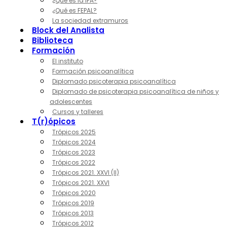
¿Qué es la IPA?
¿Qué es FEPAL?
La sociedad extramuros
Block del Analista
Biblioteca
Formación
El instituto
Formación psicoanalítica
Diplomado psicoterapia psicoanalítica
Diplomado de psicoterapia psicoanalítica de niños y
adolescentes
Cursos y talleres
T(r)ópicos
Trópicos 2025
Trópicos 2024
Trópicos 2023
Trópicos 2022
Trópicos 2021. XXVI (II)
Trópicos 2021. XXVI
Trópicos 2020
Trópicos 2019
Trópicos 2013
Trópicos 2012