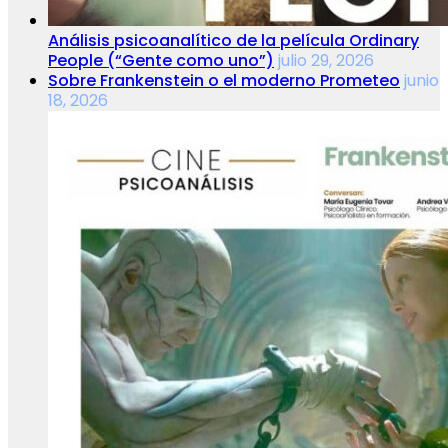
Análisis psicoanalítico de la película Ordinary
People (“Gente como uno”)
julio 29, 2026
Sobre Frankenstein o el moderno Prometeo
junio
18, 2026