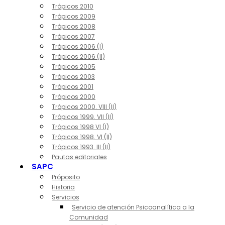
Trópicos 2010
Trópicos 2009
Trópicos 2008
Trópicos 2007
Trópicos 2006 (I)
Trópicos 2006 (II)
Trópicos 2005
Trópicos 2003
Trópicos 2001
Trópicos 2000
Trópicos 2000. VIII (II)
Trópicos 1999. VII (II)
Trópicos 1998 VI (I)
Trópicos 1998. VI (II)
Trópicos 1993. III (II)
Pautas editoriales
SAPC
Próposito
Historia
Servicios
Servicio de atención Psicoanalítica a la
Comunidad