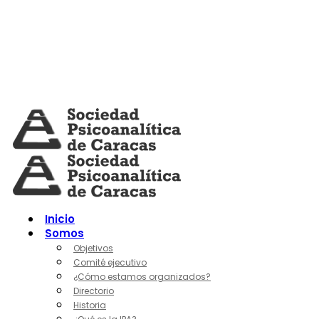
Skip
to
content
Inicio
Somos
Objetivos
Comité ejecutivo
¿Cómo estamos organizados?
Directorio
Historia