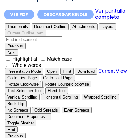
Ver pantalla
VER PDF
DESCARGAR KINDLE
completa