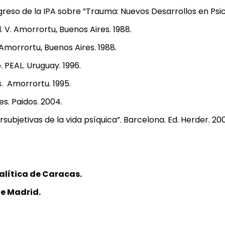
so de la IPA sobre ”Trauma: Nuevos Desarrollos en Psicoaná
l. V. Amorrortu, Buenos Aires. 1988.
I. Amorrortu, Buenos Aires. 1988.
. PEAL. Uruguay. 1996.
s. Amorrortu. 1995.
es. Paidos. 2004.
ersubjetivas de la vida psíquica”. Barcelona. Ed. Herder. 20
nalítica de Caracas.
de Madrid.