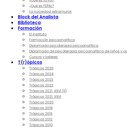
¿Qué es la IPA?
¿Qué es FEPAL?
La sociedad extramuros
Block del Analista
Biblioteca
Formación
El instituto
Formación psicoanalítica
Diplomado psicoterapia psicoanalítica
Diplomado de psicoterapia psicoanalítica de niños y a
Cursos y talleres
T(r)ópicos
Trópicos 2025
Trópicos 2024
Trópicos 2023
Trópicos 2022
Trópicos 2021. XXVI (II)
Trópicos 2021. XXVI
Trópicos 2020
Trópicos 2019
Trópicos 2013
Trópicos 2012
Trópicos 2010