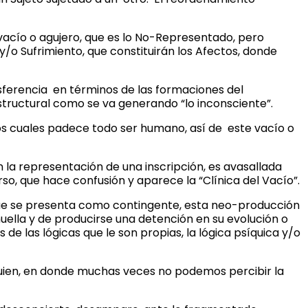
n vacío o agujero, que es lo No-Representado, pero
/o Sufrimiento, que constituirán los Afectos, donde
sferencia en términos de las formaciones del
tructural como se va generando “lo inconsciente”.
los cuales padece todo ser humano, así de este vacío o
 la representación de una inscripción, es avasallada
o, que hace confusión y aparece la “Clínica del Vacío”.
o que se presenta como contingente, esta neo-producción
uella y de producirse una detención en su evolución o
 de las lógicas que le son propias, la lógica psíquica y/o
 quien, en donde muchas veces no podemos percibir la