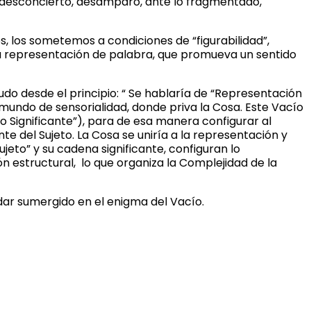
e desconcierto, desamparo, ante lo fragmentado,
s, los sometemos a condiciones de “figurabilidad”,
a representación de palabra, que promueva un sentido
udo desde el principio: “ Se hablaría de “Representación
n mundo de sensorialidad, donde priva la Cosa. Este Vacío
o Significante”), para de esa manera configurar al
ente del Sujeto. La Cosa se uniría a la representación y
Sujeto” y su cadena significante, configuran lo
ón estructural, lo que organiza la Complejidad de la
dar sumergido en el enigma del Vacío.