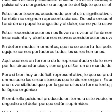
pulsional va a organizar a un agente del Sujeto que es el
Estos aconteceres, ocasionado por el otro significativo 
también se originan representaciones. De este encuentro
tendrán un papel la angustia y el dolor, como ya lo aseve
Estas reconsideraciones nos llevan a revisar el fenóm
inconsciente y plantearnos nuevas consideraciones evo
En determinados momentos, que no se acierta las petici
agujero somos portadores todos los seres humanos.
Aquí caemos en terreno de lo representado y de lo no-r
por las circunstancias y sumerge al Ser en un mundo de 
Pero si bien hay un déficit representativo, lo que se p
enmascara las circunstancias que le dieron origen. Es u
una reversibilidad que por lo general es de forma lenta, 
la lógica orgánica.
El embrollo pulsional producido en torno a este vacío,
angustia o el dolor porque están suprimidos.