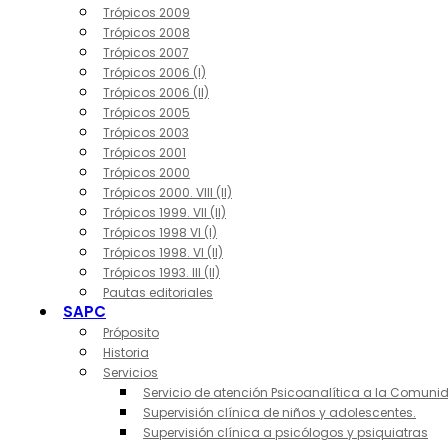
Trópicos 2009
Trópicos 2008
Trópicos 2007
Trópicos 2006 (I)
Trópicos 2006 (II)
Trópicos 2005
Trópicos 2003
Trópicos 2001
Trópicos 2000
Trópicos 2000. VIII (II)
Trópicos 1999. VII (II)
Trópicos 1998 VI (I)
Trópicos 1998. VI (II)
Trópicos 1993. III (II)
Pautas editoriales
SAPC
Próposito
Historia
Servicios
Servicio de atención Psicoanalítica a la Comuni
Supervisión clínica de niños y adolescentes.
Supervisión clínica a psicólogos y psiquiatras