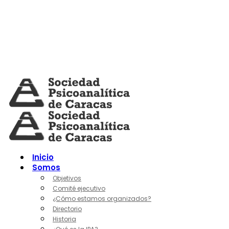
Skip
to
content
Inicio
Somos
Objetivos
Comité ejecutivo
¿Cómo estamos organizados?
Directorio
Historia