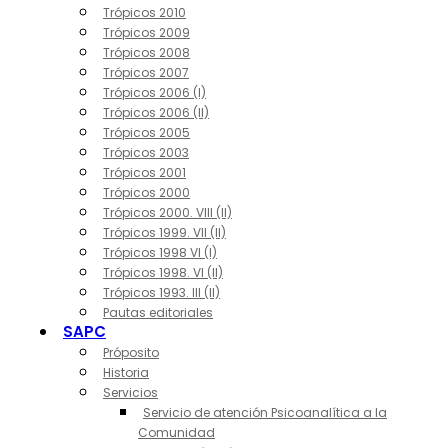
Trópicos 2010
Trópicos 2009
Trópicos 2008
Trópicos 2007
Trópicos 2006 (I)
Trópicos 2006 (II)
Trópicos 2005
Trópicos 2003
Trópicos 2001
Trópicos 2000
Trópicos 2000. VIII (II)
Trópicos 1999. VII (II)
Trópicos 1998 VI (I)
Trópicos 1998. VI (II)
Trópicos 1993. III (II)
Pautas editoriales
SAPC
Próposito
Historia
Servicios
Servicio de atención Psicoanalítica a la
Comunidad