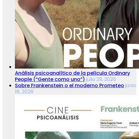
Análisis psicoanalítico de la película Ordinary
People (“Gente como uno”)
julio 29, 2026
Sobre Frankenstein o el moderno Prometeo
junio
18, 2026