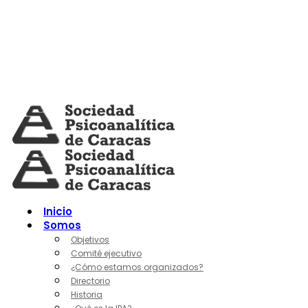
Skip
to
content
Inicio
Somos
Objetivos
Comité ejecutivo
¿Cómo estamos organizados?
Directorio
Historia