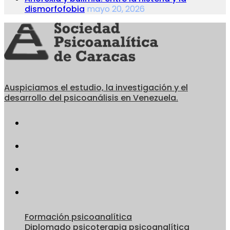
dismorfofobia
mayo 20, 2026
Auspiciamos el estudio, la investigación y el
desarrollo del psicoanálisis en Venezuela.
Formación psicoanalítica
Diplomado psicoterapia psicoanalítica