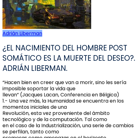
Adrián Liberman
¿EL​ ​NACIMIENTO​ ​DEL​ ​HOMBRE​ ​POST​ ​
SOMÁTICO​ ​ES​ ​LA​ ​MUERTE​ ​DEL​ ​DESEO?.
ADRIÁN LIBERMAN.
“Hacen bien en creer que van a morir, sino les sería
imposible soportar la vida que
llevan” (Jacques Lacan, Conferencia en Bélgica)
1.- Una vez más, la Humanidad se encuentra en los
momentos iniciales de una
Revolución, esta vez proveniente del ámbito
tecnológico y de la computación. Tal como
en el caso de la Industrialización, una serie de cambios
se perfilan, tanto como
promesas como amenazas en el horizonte.