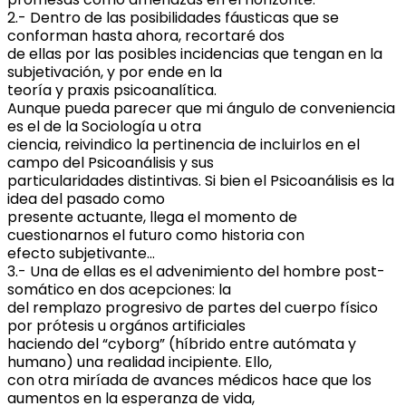
2.- Dentro de las posibilidades fáusticas que se
conforman hasta ahora, recortaré dos
de ellas por las posibles incidencias que tengan en la
subjetivación, y por ende en la
teoría y praxis psicoanalítica.
Aunque pueda parecer que mi ángulo de conveniencia
es el de la Sociología u otra
ciencia, reivindico la pertinencia de incluirlos en el
campo del Psicoanálisis y sus
particularidades distintivas. Si bien el Psicoanálisis es la
idea del pasado como
presente actuante, llega el momento de
cuestionarnos el futuro como historia con
efecto subjetivante…
3.- Una de ellas es el advenimiento del hombre post-
somático en dos acepciones: la
del remplazo progresivo de partes del cuerpo físico
por prótesis u orgános artificiales
haciendo del “cyborg” (híbrido entre autómata y
humano) una realidad incipiente. Ello,
con otra miríada de avances médicos hace que los
aumentos en la esperanza de vida,