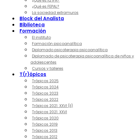
¿Qué es la IPA?
¿Qué es FEPAL?
La sociedad extramuros
Block del Analista
Biblioteca
Formación
El instituto
Formación psicoanalítica
Diplomado psicoterapia psicoanalítica
Diplomado de psicoterapia psicoanalítica de niños y
adolescentes
Cursos y talleres
T(r)ópicos
Trópicos 2025
Trópicos 2024
Trópicos 2023
Trópicos 2022
Trópicos 2021. XXVI (II)
Trópicos 2021. XXVI
Trópicos 2020
Trópicos 2019
Trópicos 2013
Trópicos 2012