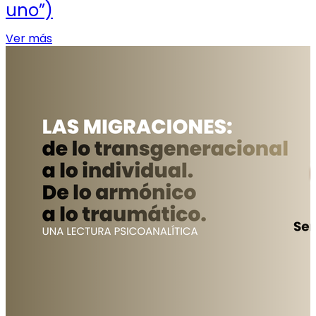
uno”)
Ver más