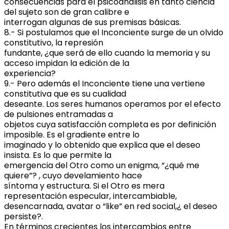
consecuencias para el psicoanálisis en tanto ciencia
del sujeto son de gran calibre e
interrogan algunas de sus premisas básicas.
8.- Si postulamos que el Inconciente surge de un olvido
constitutivo, la represión
fundante, ¿que será de ello cuando la memoria y su
acceso impidan la edición de la
experiencia?
9.- Pero además el Inconciente tiene una vertiene
constitutiva que es su cualidad
deseante. Los seres humanos operamos por el efecto
de pulsiones entramadas a
objetos cuya satisfacción completa es por definición
imposible. Es el gradiente entre lo
imaginado y lo obtenido que explica que el deseo
insista. Es lo que permite la
emergencia del Otro como un enigma, “¿qué me
quiere”? , cuyo develamiento hace
síntoma y estructura. Si el Otro es mera
representación especular, intercambiable,
desencarnada, avatar o “like” en red social,¿ el deseo
persiste?.
En términos crecientes los intercambios entre