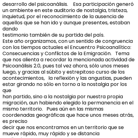
desarrollo del psicoanálisis. Esa participación generó
un ambiente en este auditorio de nostalgia, tristeza,
inquietud, por el reconocimiento de la ausencia de
aquellos que se han ido y aunque presentes, estaban
dando
testimonio también de su partida del país.
Este año organizamos, con un sentido de congruencia
con los tiempos actuales el Encuentro Psicoanalítico:
Consecuencias y Conflictos de la Emigración. Tema
que nos alienta a recordar la mencionada actividad de
Psicoanálisis 2.0, pues tal vez ahora, sólo unos meses
luego, y gracias al súbito y estrepitoso curso de los
acontecimientos, la reflexión y las angustias, pueden
estar girando no sólo en torno a la nostalgia por los
que
han partido, sino a la nostalgia por nuestra propia
migración, aun habiendo elegido la permanencia en el
mismo territorio. Pues aún en las mismas
coordenadas geográficas que hace unos meses atrás,
es preciso
decir que nos encontramos en un territorio que se
mueve rápido, muy rápido y se distancia