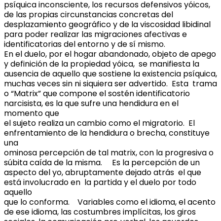
psíquica inconsciente, los recursos defensivos yóicos,
de las propias circunstancias concretas del
desplazamiento geográfico y de la viscosidad libidinal
para poder realizar las migraciones afectivas e
identificatorias del entorno y de sí mismo.
En el duelo, por el hogar abandonado, objeto de apego
y definición de la propiedad yóica, se manifiesta la
ausencia de aquello que sostiene la existencia psíquica,
muchas veces sin ni siquiera ser advertido. Esta trama
o “Matrix” que compone el sostén identificatorio
narcisista, es la que sufre una hendidura en el
momento que
el sujeto realiza un cambio como el migratorio. El
enfrentamiento de la hendidura o brecha, constituye
una
ominosa percepción de tal matrix, con la progresiva o
súbita caída de la misma. Es la percepción de un
aspecto del yo, abruptamente dejado atrás el que
está involucrado en la partida y el duelo por todo
aquello
que lo conforma. Variables como el idioma, el acento
de ese idioma, las costumbres implícitas, los giros