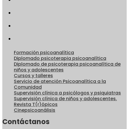
Formación psicoanalítica
Diplomado psicoterapia psicoanalítica
Diplomado de psicoterapia psicoanalítica de
niños y adolescentes
Cursos y talleres
Servicio de atención Psicoanalítica a la
Comunidad
Supervisión clínica a psicólogos y psiquiatras
Supervisión clínica de niños y adolescentes.
Revista T(r)ópicos
Cinepsicoanálisis
Contáctanos