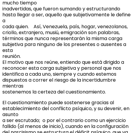
mucho tiempo
inadvertidas, que fueron sumando y estructurando
hasta llegar a ser, aquello que subjetivamente le define
a
cada quien. Así, Venezuela, país, hogar, venezolanos,
criollo, extranjero, musiú, emigración son palabras,
términos que nunca representarán la misma carga
subjetiva para ninguno de los presentes o ausentes a
esta
reunión.
El motivo que nos reúne, entiendo que está dirigido a
reconocer esta carga subjetiva y personal que nos
identifica a cada uno, siempre y cuando estemos
dispuestos a correr el riesgo de la incertidumbre
mientras
sostenemos la certeza del cuestionamiento.
El cuestionamiento puede sostenerse gracias al
establecimiento del conflicto psíquico, y su devenir, en
asunto
a ser escrutado; o por el contrario como un ejercicio
fallido (al menos de inicio), cuando en la configuración
del narcisismo se estructura el déficit psíquico, que va