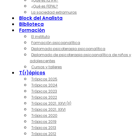
¿Qué es la IPA?
¿Qué es FEPAL?
La sociedad extramuros
Block del Analista
Biblioteca
Formación
El instituto
Formación psicoanalítica
Diplomado psicoterapia psicoanalítica
Diplomado de psicoterapia psicoanalítica de niños y
adolescentes
Cursos y talleres
T(r)ópicos
Trópicos 2025
Trópicos 2024
Trópicos 2023
Trópicos 2022
Trópicos 2021. XXVI (II)
Trópicos 2021. XXVI
Trópicos 2020
Trópicos 2019
Trópicos 2013
Trópicos 2012