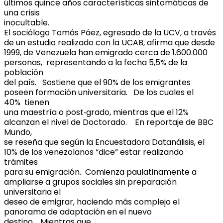
últimos quince años características sintomáticas de
una crisis
inocultable.
El sociólogo Tomás Páez, egresado de la UCV, a través
de un estudio realizado con la UCAB, afirma que desde
1999, de Venezuela han emigrado cerca de 1.600.000
personas, representando a la fecha 5,5% de la
población
del país. Sostiene que el 90% de los emigrantes
poseen formación universitaria. De los cuales el
40% tienen
una maestría o post‐grado, mientras que el 12%
alcanzan el nivel de Doctorado. En reportaje de BBC
Mundo,
se reseña que según la Encuestadora Datanálisis, el
10% de los venezolanos “dice” estar realizando
trámites
para su emigración. Comienza paulatinamente a
ampliarse a grupos sociales sin preparación
universitaria el
deseo de emigrar, haciendo más complejo el
panorama de adaptación en el nuevo
destino. Mientras que