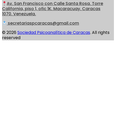
Av. San Francisco con Calle Santa Rosa. Torre
California, piso 1, ofic 1K. Macaracuay. Caracas
1070. Venezuela.
secretariaspcaracas@gmail.com
© 2026
Sociedad Psicoanalítica de Caracas
. All rights
reserved