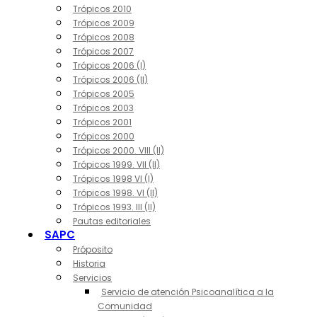
Trópicos 2010
Trópicos 2009
Trópicos 2008
Trópicos 2007
Trópicos 2006 (I)
Trópicos 2006 (II)
Trópicos 2005
Trópicos 2003
Trópicos 2001
Trópicos 2000
Trópicos 2000. VIII (II)
Trópicos 1999. VII (II)
Trópicos 1998 VI (I)
Trópicos 1998. VI (II)
Trópicos 1993. III (II)
Pautas editoriales
SAPC
Próposito
Historia
Servicios
Servicio de atención Psicoanalítica a la
Comunidad