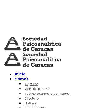
Skip
to
content
Inicio
Somos
Objetivos
Comité ejecutivo
¿Cómo estamos organizados?
Directorio
Historia