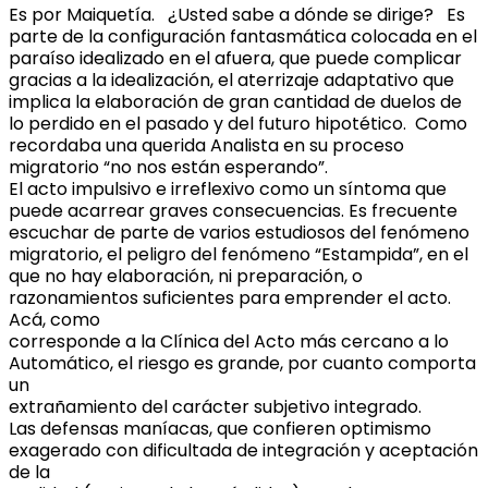
Es por Maiquetía. ¿Usted sabe a dónde se dirige? Es
parte de la configuración fantasmática colocada en el
paraíso idealizado en el afuera, que puede complicar
gracias a la idealización, el aterrizaje adaptativo que
implica la elaboración de gran cantidad de duelos de
lo perdido en el pasado y del futuro hipotético. Como
recordaba una querida Analista en su proceso
migratorio “no nos están esperando”.
El acto impulsivo e irreflexivo como un síntoma que
puede acarrear graves consecuencias. Es frecuente
escuchar de parte de varios estudiosos del fenómeno
migratorio, el peligro del fenómeno “Estampida”, en el
que no hay elaboración, ni preparación, o
razonamientos suficientes para emprender el acto.
Acá, como
corresponde a la Clínica del Acto más cercano a lo
Automático, el riesgo es grande, por cuanto comporta
un
extrañamiento del carácter subjetivo integrado.
Las defensas maníacas, que confieren optimismo
exagerado con dificultada de integración y aceptación
de la