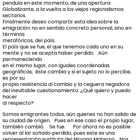
pendula en este momento, de una apertura
Globalizante, a la vuelta a los viejos regionalismos
sectarios.
Finalmente deseo compartir esta idea sobre la
emigración no en sentido concreto personal, sino en
términos
metafóricos, del país.
El país que se fue, el que tenemos cada uno en su
mente y no se acepta haber perdido. Aún
permaneciendo
en el mismo lugar, con iguales coordenadas
geográficas; éste cambia y si el sujeto no lo percibe,
es por su
propia resistencia al cambio y la ceguera negadora
del inevitable cuestionamiento: ¿Qué quiero y puedo
hacer
al respecto?
Somos emigrantes todos, aún quienes no han salido de
su ciudad de origen. Pues en ese caso el propio lugar,
también cambió. Se fue. Por ahora no es posible
volver al lar soñado‐perdido, pues este es una
representación sustituta del Nirvana Materno. Nos