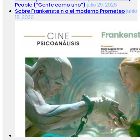
People (“Gente como uno”)
julio 29, 2026
Sobre Frankenstein o el moderno Prometeo
junio
18, 2026