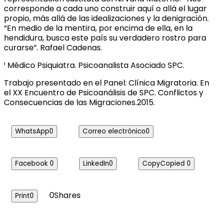
corresponde a cada uno construir aquí o allá el lugar
propio, más allá de las idealizaciones y la denigración.
“En medio de la mentira, por encima de ella, en la
hendidura, busca este país su verdadero rostro para
curarse”. Rafael Cadenas.
¹ Médico Psiquiatra. Psicoanalista Asociado SPC.
Trabajo presentado en el Panel: Clínica Migratoria. En
el XX Encuentro de Psicoanálisis de SPC. Conflictos y
Consecuencias de las Migraciones.2015.
WhatsApp
0
Correo electrónico
0
Facebook
0
LinkedIn
0
Copy
Copied
0
0
Shares
Print
0