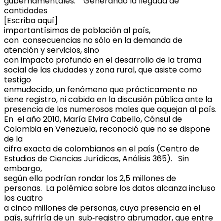
gubernamentales. Generando la llegada de
cantidades
[Escriba aquí]
importantísimas de población al país,
con consecuencias no sólo en la demanda de
atención y servicios, sino
con impacto profundo en el desarrollo de la trama
social de las ciudades y zona rural, que asiste como
testigo
enmudecido, un fenómeno que prácticamente no
tiene registro, ni cabida en la discusión pública ante la
presencia de los numerosos males que aquejan al país.
En el año 2010, María Elvira Cabello, Cónsul de
Colombia en Venezuela, reconoció que no se dispone
de la
cifra exacta de colombianos en el país (Centro de
Estudios de Ciencias Jurídicas, Análisis 365). Sin
embargo,
según ella podrían rondar los 2,5 millones de
personas. La polémica sobre los datos alcanza incluso
los cuatro
a cinco millones de personas, cuya presencia en el
país, sufriría de un sub‐registro abrumador, que entre