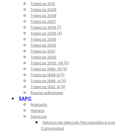
Trópicos 2010
Trópicos 2009
Trópicos 2008
Trópicos 2007
Trópicos 2006 (I)
Trópicos 2006 (II)
Trópicos 2005
Trópicos 2003
Trópicos 2001
Trópicos 2000
Trópicos 2000. VIII (II)
Trópicos 1999. VII (II)
Trópicos 1998 VI (I)
Trópicos 1998. VI (II)
Trópicos 1993. III (II)
Pautas editoriales
SAPC
Próposito
Historia
Servicios
Servicio de atención Psicoanalítica a la
Comunidad