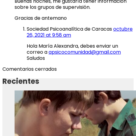
Buenas noches, me gustaría tener información
sobre los grupos de supervisión.
Gracias de antemano
Sociedad Psicoanalítica de Caracas
octubre
26, 2021 at 9:58 am
Hola María Alexandra, debes enviar un
correo a
apsicocomunidad@gmail.com
Saludos
Comentarios cerrados
Recientes