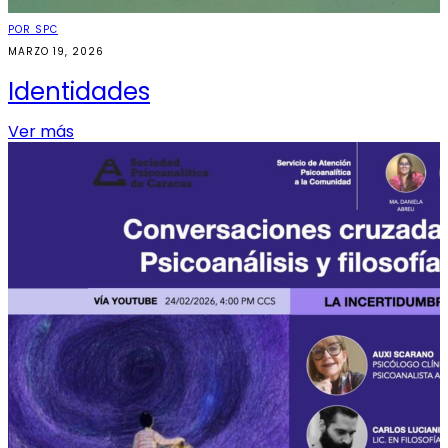
POR SPC
MARZO 19, 2026
Identidades
Ver más