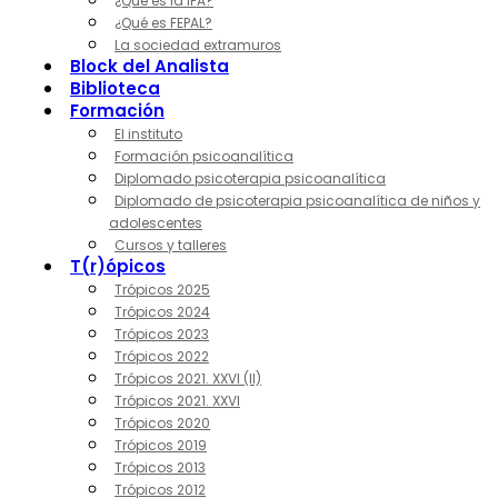
¿Qué es la IPA?
¿Qué es FEPAL?
La sociedad extramuros
Block del Analista
Biblioteca
Formación
El instituto
Formación psicoanalítica
Diplomado psicoterapia psicoanalítica
Diplomado de psicoterapia psicoanalítica de niños y
adolescentes
Cursos y talleres
T(r)ópicos
Trópicos 2025
Trópicos 2024
Trópicos 2023
Trópicos 2022
Trópicos 2021. XXVI (II)
Trópicos 2021. XXVI
Trópicos 2020
Trópicos 2019
Trópicos 2013
Trópicos 2012