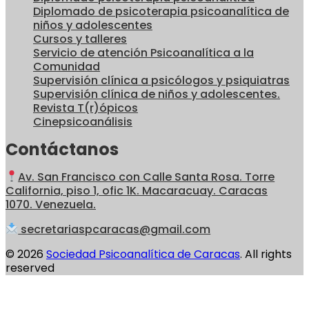
Diplomado de psicoterapia psicoanalítica de
niños y adolescentes
Cursos y talleres
Servicio de atención Psicoanalítica a la
Comunidad
Supervisión clínica a psicólogos y psiquiatras
Supervisión clínica de niños y adolescentes.
Revista T(r)ópicos
Cinepsicoanálisis
Contáctanos
Av. San Francisco con Calle Santa Rosa. Torre
California, piso 1, ofic 1K. Macaracuay. Caracas
1070. Venezuela.
secretariaspcaracas@gmail.com
© 2026
Sociedad Psicoanalítica de Caracas
. All rights
reserved