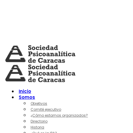
Skip
to
content
Inicio
Somos
Objetivos
Comité ejecutivo
¿Cómo estamos organizados?
Directorio
Historia