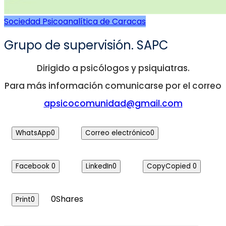
Sociedad Psicoanalítica de Caracas
Grupo de supervisión. SAPC
Dirigido a psicólogos y psiquiatras.
Para más información comunicarse por el correo
apsicocomunidad@gmail.com
WhatsApp
0
Correo electrónico
0
Facebook
0
LinkedIn
0
Copy
Copied
0
0
Shares
Print
0