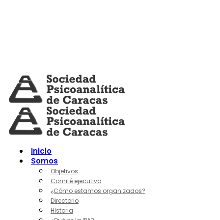
Skip
to
content
Inicio
Somos
Objetivos
Comité ejecutivo
¿Cómo estamos organizados?
Directorio
Historia