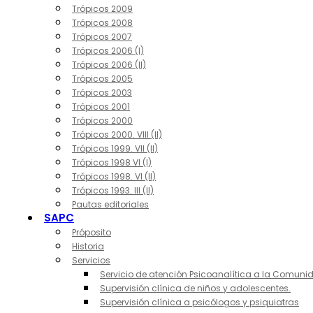
Trópicos 2009
Trópicos 2008
Trópicos 2007
Trópicos 2006 (I)
Trópicos 2006 (II)
Trópicos 2005
Trópicos 2003
Trópicos 2001
Trópicos 2000
Trópicos 2000. VIII (II)
Trópicos 1999. VII (II)
Trópicos 1998 VI (I)
Trópicos 1998. VI (II)
Trópicos 1993. III (II)
Pautas editoriales
SAPC
Próposito
Historia
Servicios
Servicio de atención Psicoanalítica a la Comuni
Supervisión clínica de niños y adolescentes.
Supervisión clínica a psicólogos y psiquiatras