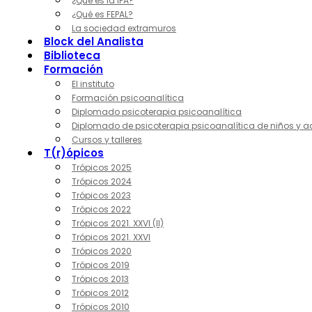
¿Qué es la IPA?
¿Qué es FEPAL?
La sociedad extramuros
Block del Analista
Biblioteca
Formación
El instituto
Formación psicoanalítica
Diplomado psicoterapia psicoanalítica
Diplomado de psicoterapia psicoanalítica de niños y a
Cursos y talleres
T(r)ópicos
Trópicos 2025
Trópicos 2024
Trópicos 2023
Trópicos 2022
Trópicos 2021. XXVI (II)
Trópicos 2021. XXVI
Trópicos 2020
Trópicos 2019
Trópicos 2013
Trópicos 2012
Trópicos 2010