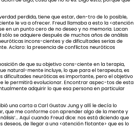
erdad perdida, tiene que estar, den-tro de lo posible,
iente le va a ofrecer. Freud llamaba a esto la <atención
arse en un punto cero de no deseo y no memoria. Lacan
d sólo se adquiere después de muchos años de análisis
euróticas incons-cientes y de dificultades serias de
e. Aclaro: la presencia de conflictos neuróticos
osición de que su objetivo cons-ciente en la terapia,
que natural-mente incluye, lo que para el terapeuta, es
s dificultades neuróticas es importante, pero el objetivo
e le permitirá evolucionar. Encontrar aspec-tos de esta
ntualmente adquirir lo que esa persona en particular
ió una carta a Carl Gustav Jung y allí le decía lo
rar, que me conforme con aprender algo de la mente y
nálisis’… Aquí cuando Freud dice: nos está diciendo que
 deseos, de llegar a una <atención flotante> que es lo