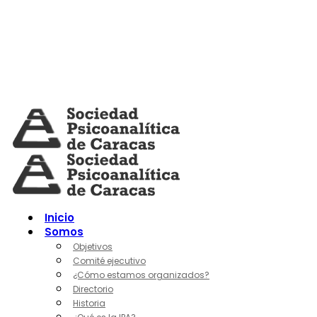
Skip
to
content
Inicio
Somos
Objetivos
Comité ejecutivo
¿Cómo estamos organizados?
Directorio
Historia