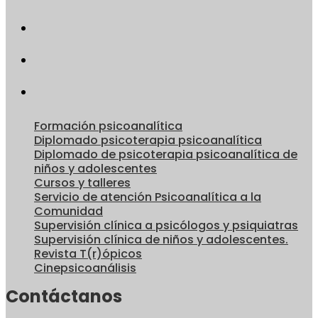
Formación psicoanalítica
Diplomado psicoterapia psicoanalítica
Diplomado de psicoterapia psicoanalítica de
niños y adolescentes
Cursos y talleres
Servicio de atención Psicoanalítica a la
Comunidad
Supervisión clínica a psicólogos y psiquiatras
Supervisión clínica de niños y adolescentes.
Revista T(r)ópicos
Cinepsicoanálisis
Contáctanos