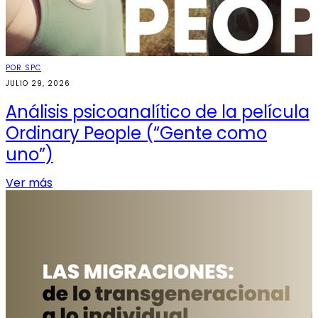
POR SPC
JULIO 29, 2026
Análisis psicoanalítico de la película
Ordinary People (“Gente como
uno”)
Ver más