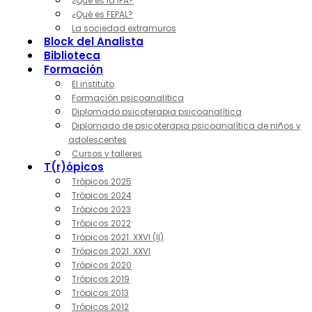
¿Qué es la IPA?
¿Qué es FEPAL?
La sociedad extramuros
Block del Analista
Biblioteca
Formación
El instituto
Formación psicoanalítica
Diplomado psicoterapia psicoanalítica
Diplomado de psicoterapia psicoanalítica de niños y
adolescentes
Cursos y talleres
T(r)ópicos
Trópicos 2025
Trópicos 2024
Trópicos 2023
Trópicos 2022
Trópicos 2021. XXVI (II)
Trópicos 2021. XXVI
Trópicos 2020
Trópicos 2019
Trópicos 2013
Trópicos 2012