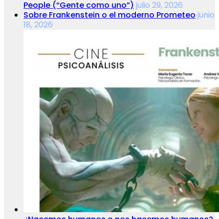
People (“Gente como uno”)
julio 29, 2026
Sobre Frankenstein o el moderno Prometeo
junio
18, 2026