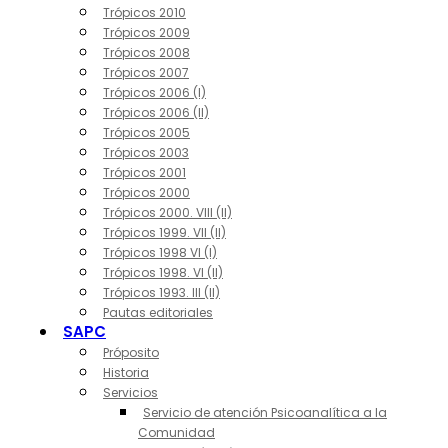
Trópicos 2010
Trópicos 2009
Trópicos 2008
Trópicos 2007
Trópicos 2006 (I)
Trópicos 2006 (II)
Trópicos 2005
Trópicos 2003
Trópicos 2001
Trópicos 2000
Trópicos 2000. VIII (II)
Trópicos 1999. VII (II)
Trópicos 1998 VI (I)
Trópicos 1998. VI (II)
Trópicos 1993. III (II)
Pautas editoriales
SAPC
Próposito
Historia
Servicios
Servicio de atención Psicoanalítica a la
Comunidad