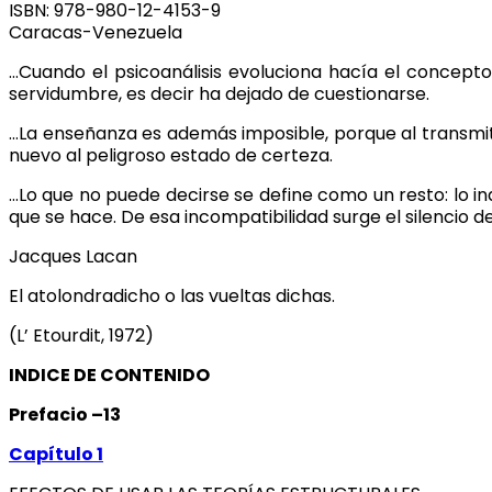
ISBN: 978-980-12-4153-9
Caracas-Venezuela
…Cuando el psicoanálisis evoluciona hacía el concepto 
servidumbre, es decir ha dejado de cuestionarse.
…La enseñanza es además imposible, porque al transmiti
nuevo al peligroso estado de certeza.
…Lo que no puede decirse se define como un resto: lo ind
que se hace. De esa incompatibilidad surge el silencio d
Jacques Lacan
El atolondradicho o las vueltas dichas.
(L’ Etourdit, 1972)
INDICE DE CONTENIDO
Prefacio –13
Capítulo 1