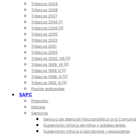
Trópicos 2009
Trópicos 2008
Trópicos 2007
Trópicos 2006 (I)
Trópicos 2006 (II)
Trópicos 2005
Trópicos 2003
Trópicos 2001
Trópicos 2000
Trópicos 2000. VIII (II)
Trópicos 1999. VII (II)
Trópicos 1998 VI (I)
Trópicos 1998. VI (II)
Trópicos 1993. III (II)
Pautas editoriales
SAPC
Próposito
Historia
Servicios
Servicio de atención Psicoanalítica a la Comuni
Supervisión clínica de niños y adolescentes.
Supervisión clínica a psicólogos y psiquiatras