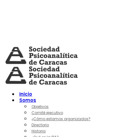
Skip
to
content
Inicio
Somos
Objetivos
Comité ejecutivo
¿Cómo estamos organizados?
Directorio
Historia