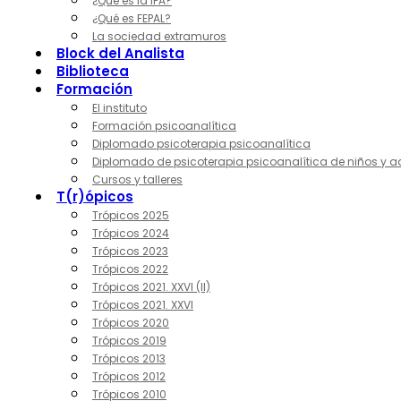
¿Qué es la IPA?
¿Qué es FEPAL?
La sociedad extramuros
Block del Analista
Biblioteca
Formación
El instituto
Formación psicoanalítica
Diplomado psicoterapia psicoanalítica
Diplomado de psicoterapia psicoanalítica de niños y a
Cursos y talleres
T(r)ópicos
Trópicos 2025
Trópicos 2024
Trópicos 2023
Trópicos 2022
Trópicos 2021. XXVI (II)
Trópicos 2021. XXVI
Trópicos 2020
Trópicos 2019
Trópicos 2013
Trópicos 2012
Trópicos 2010