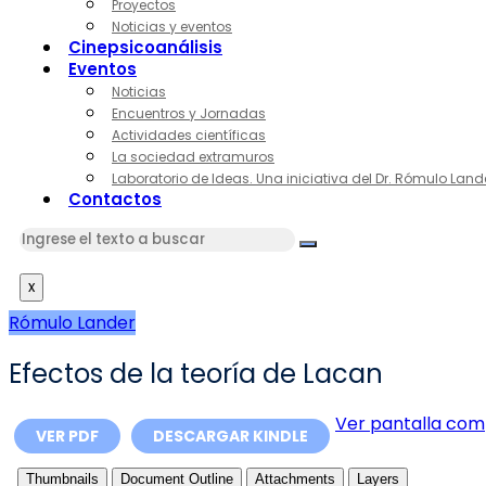
Proyectos
Noticias y eventos
Cinepsicoanálisis
Eventos
Noticias
Encuentros y Jornadas
Actividades científicas
La sociedad extramuros
Laboratorio de Ideas. Una iniciativa del Dr. Rómulo Land
Contactos
x
Rómulo Lander
Efectos de la teoría de Lacan
Ver pantalla com
VER PDF
DESCARGAR KINDLE