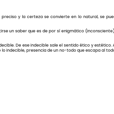
preciso y la certeza se convierte en lo natural, se pu
rse un saber que es de por sí enigmático (inconsciente)
ecible. De ese indecible sale el sentido ético y estético
e lo indecible, presencia de un no-todo que escapa al tod