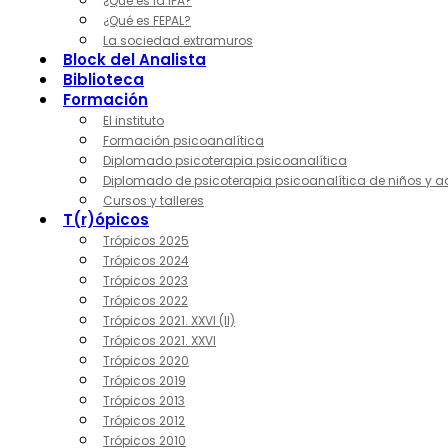
¿Qué es la IPA?
¿Qué es FEPAL?
La sociedad extramuros
Block del Analista
Biblioteca
Formación
El instituto
Formación psicoanalítica
Diplomado psicoterapia psicoanalítica
Diplomado de psicoterapia psicoanalítica de niños y a
Cursos y talleres
T(r)ópicos
Trópicos 2025
Trópicos 2024
Trópicos 2023
Trópicos 2022
Trópicos 2021. XXVI (II)
Trópicos 2021. XXVI
Trópicos 2020
Trópicos 2019
Trópicos 2013
Trópicos 2012
Trópicos 2010