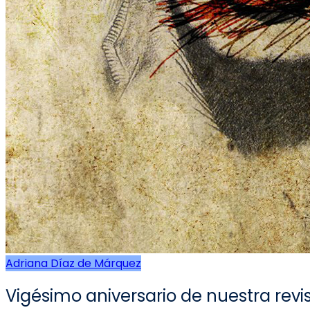
Adriana Díaz de Márquez
Vigésimo aniversario de nuestra rev