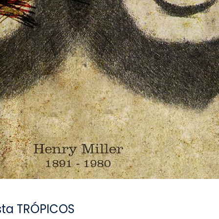
ista TRÓPICOS