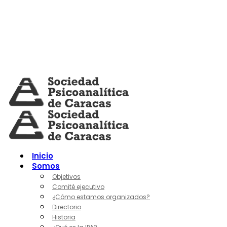
Skip
to
content
Inicio
Somos
Objetivos
Comité ejecutivo
¿Cómo estamos organizados?
Directorio
Historia