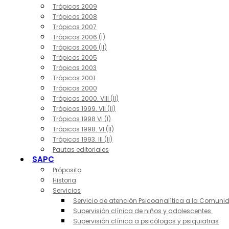
Trópicos 2009
Trópicos 2008
Trópicos 2007
Trópicos 2006 (I)
Trópicos 2006 (II)
Trópicos 2005
Trópicos 2003
Trópicos 2001
Trópicos 2000
Trópicos 2000. VIII (II)
Trópicos 1999. VII (II)
Trópicos 1998 VI (I)
Trópicos 1998. VI (II)
Trópicos 1993. III (II)
Pautas editoriales
SAPC
Próposito
Historia
Servicios
Servicio de atención Psicoanalítica a la Comuni
Supervisión clínica de niños y adolescentes.
Supervisión clínica a psicólogos y psiquiatras