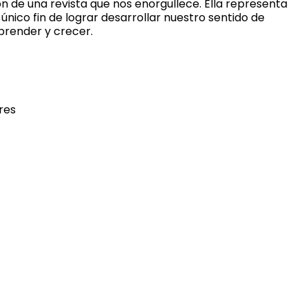
 de una revista que nos enorgullece. Ella representa
nico fin de lograr desarrollar nuestro sentido de
prender y crecer.
res