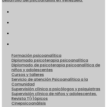
desarrollo del psicoanálisis en Venezuela.
Formación psicoanalítica
Diplomado psicoterapia psicoanalítica
Diplomado de psicoterapia psicoanalítica de
niños y adolescentes
Cursos y talleres
Servicio de atención Psicoanalítica a la
Comunidad
Supervisión clínica a psicólogos y psiquiatras
Supervisión clínica de niños y adolescentes.
Revista T(r)ópicos
Cinepsicoanálisis