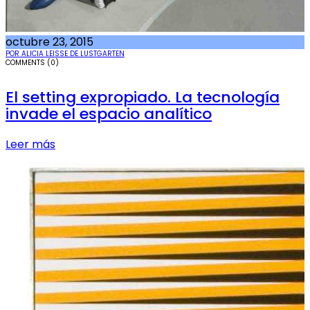
octubre 23, 2015
POR ALICIA LEISSE DE LUSTGARTEN
COMMENTS (0)
El setting expropiado. La tecnología
invade el espacio analítico
Leer más