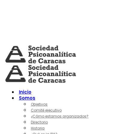
Skip
to
content
Inicio
Somos
Objetivos
Comité ejecutivo
¿Cómo estamos organizados?
Directorio
Historia