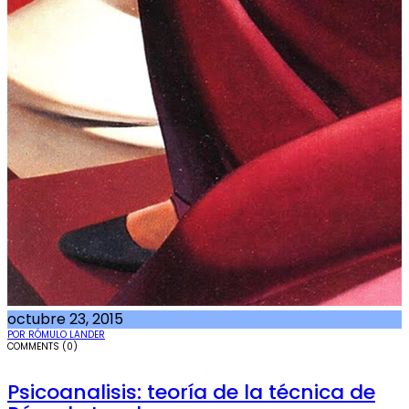
octubre 23, 2015
POR RÓMULO LANDER
COMMENTS (0)
Psicoanalisis: teoría de la técnica de