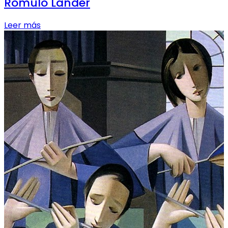
Rómulo Lander
Leer más