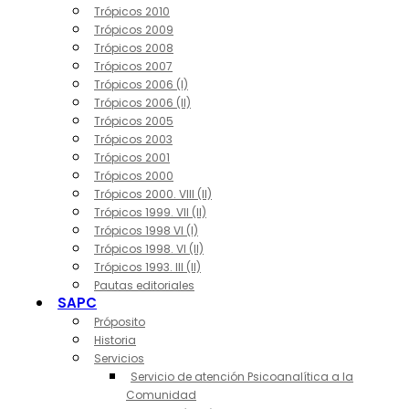
Trópicos 2010
Trópicos 2009
Trópicos 2008
Trópicos 2007
Trópicos 2006 (I)
Trópicos 2006 (II)
Trópicos 2005
Trópicos 2003
Trópicos 2001
Trópicos 2000
Trópicos 2000. VIII (II)
Trópicos 1999. VII (II)
Trópicos 1998 VI (I)
Trópicos 1998. VI (II)
Trópicos 1993. III (II)
Pautas editoriales
SAPC
Próposito
Historia
Servicios
Servicio de atención Psicoanalítica a la
Comunidad