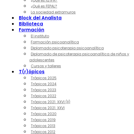
¿Qué es la IPA?
¿Qué es FEPAL?
La sociedad extramuros
Block del Analista
Biblioteca
Formación
El instituto
Formación psicoanalítica
Diplomado psicoterapia psicoanalítica
Diplomado de psicoterapia psicoanalítica de niños y
adolescentes
Cursos y talleres
T(r)ópicos
Trópicos 2025
Trópicos 2024
Trópicos 2023
Trópicos 2022
Trópicos 2021. XXVI (II)
Trópicos 2021. XXVI
Trópicos 2020
Trópicos 2019
Trópicos 2013
Trópicos 2012