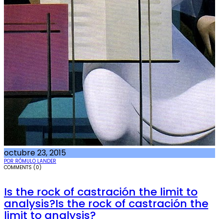
octubre 23, 2015
POR RÓMULO LANDER
COMMENTS (0)
Is the rock of castración the limit to
analysis?Is the rock of castración the
limit to analysis?