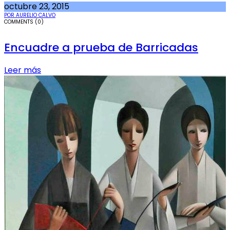
octubre 23, 2015
POR AURELIO CALVO
COMMENTS (0)
Encuadre a prueba de Barricadas
Leer más