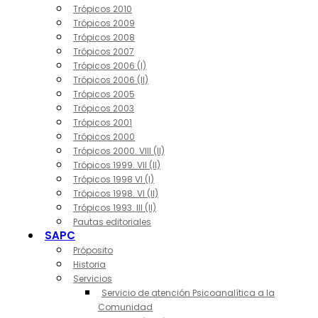
Trópicos 2010
Trópicos 2009
Trópicos 2008
Trópicos 2007
Trópicos 2006 (I)
Trópicos 2006 (II)
Trópicos 2005
Trópicos 2003
Trópicos 2001
Trópicos 2000
Trópicos 2000. VIII (II)
Trópicos 1999. VII (II)
Trópicos 1998 VI (I)
Trópicos 1998. VI (II)
Trópicos 1993. III (II)
Pautas editoriales
SAPC
Próposito
Historia
Servicios
Servicio de atención Psicoanalítica a la
Comunidad