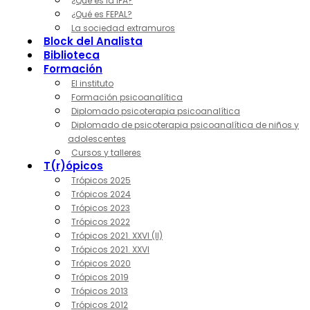
¿Qué es la IPA?
¿Qué es FEPAL?
La sociedad extramuros
Block del Analista
Biblioteca
Formación
El instituto
Formación psicoanalítica
Diplomado psicoterapia psicoanalítica
Diplomado de psicoterapia psicoanalítica de niños y
adolescentes
Cursos y talleres
T(r)ópicos
Trópicos 2025
Trópicos 2024
Trópicos 2023
Trópicos 2022
Trópicos 2021. XXVI (II)
Trópicos 2021. XXVI
Trópicos 2020
Trópicos 2019
Trópicos 2013
Trópicos 2012