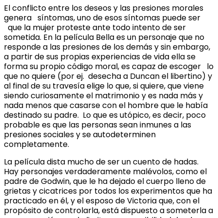
El conflicto entre los deseos y las presiones morales
genera síntomas, uno de esos síntomas puede ser
que la mujer proteste ante todo intento de ser
sometida. En la película Bella es un personaje que no
responde a las presiones de los demás y sin embargo,
a partir de sus propias experiencias de vida ella se
forma su propio código moral, es capaz de escoger lo
que no quiere (por ej. desecha a Duncan el libertino) y
al final de su travesía elige lo que, si quiere, que viene
siendo curiosamente el matrimonio y es nada más y
nada menos que casarse con el hombre que le había
destinado su padre. Lo que es utópico, es decir, poco
probable es que las personas sean inmunes a las
presiones sociales y se autodeterminen
completamente.
La película dista mucho de ser un cuento de hadas.
Hay personajes verdaderamente malévolos, como el
padre de Godwin, que le ha dejado el cuerpo lleno de
grietas y cicatrices por todos los experimentos que ha
practicado en él, y el esposo de Victoria que, con el
propósito de controlarla, está dispuesto a someterla a