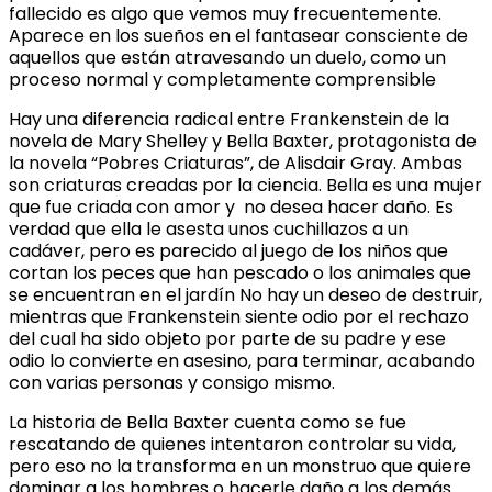
fallecido es algo que vemos muy frecuentemente.
Aparece en los sueños en el fantasear consciente de
aquellos que están atravesando un duelo, como un
proceso normal y completamente comprensible
Hay una diferencia radical entre Frankenstein de la
novela de Mary Shelley y Bella Baxter, protagonista de
la novela “Pobres Criaturas”, de Alisdair Gray. Ambas
son criaturas creadas por la ciencia. Bella es una mujer
que fue criada con amor y no desea hacer daño. Es
verdad que ella le asesta unos cuchillazos a un
cadáver, pero es parecido al juego de los niños que
cortan los peces que han pescado o los animales que
se encuentran en el jardín No hay un deseo de destruir,
mientras que Frankenstein siente odio por el rechazo
del cual ha sido objeto por parte de su padre y ese
odio lo convierte en asesino, para terminar, acabando
con varias personas y consigo mismo.
La historia de Bella Baxter cuenta como se fue
rescatando de quienes intentaron controlar su vida,
pero eso no la transforma en un monstruo que quiere
dominar a los hombres o hacerle daño a los demás.