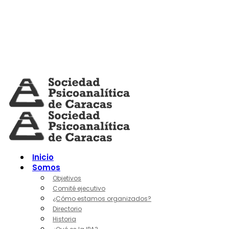
Skip
to
content
Inicio
Somos
Objetivos
Comité ejecutivo
¿Cómo estamos organizados?
Directorio
Historia