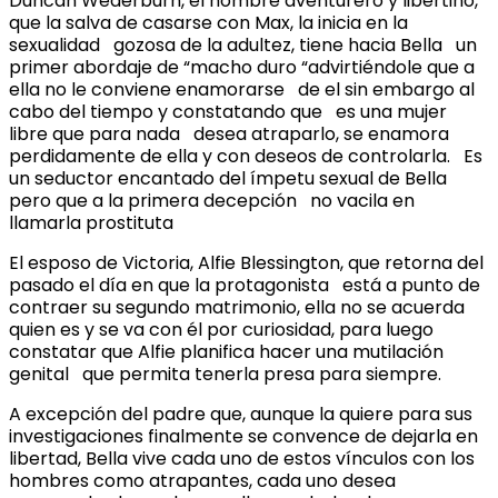
Duncan Wederburn, el hombre aventurero y libertino,
que la salva de casarse con Max, la inicia en la
sexualidad gozosa de la adultez, tiene hacia Bella un
primer abordaje de “macho duro “advirtiéndole que a
ella no le conviene enamorarse de el sin embargo al
cabo del tiempo y constatando que es una mujer
libre que para nada desea atraparlo, se enamora
perdidamente de ella y con deseos de controlarla. Es
un seductor encantado del ímpetu sexual de Bella
pero que a la primera decepción no vacila en
llamarla prostituta
El esposo de Victoria, Alfie Blessington, que retorna del
pasado el día en que la protagonista está a punto de
contraer su segundo matrimonio, ella no se acuerda
quien es y se va con él por curiosidad, para luego
constatar que Alfie planifica hacer una mutilación
genital que permita tenerla presa para siempre.
A excepción del padre que, aunque la quiere para sus
investigaciones finalmente se convence de dejarla en
libertad, Bella vive cada uno de estos vínculos con los
hombres como atrapantes, cada uno desea