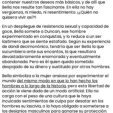
contener nuestros deseos más básicos, y de allí que
Bella nos resulte tan fascinante. En ella no hay
vergüenza, ni miedo, ni resentimiento. ¡¿Quién no
quisiera vivir así?!
En un despliegue de resistencia sexual y capacidad de
goce, Bella somete a Duncan, ese hombre
experimentado en conquistas, y lo reduce a un ser
lastimero que se siente estafado. Según su experiencia
de dandi decimonónico, tendría que ser Bella la que
sucumbiera ante sus encantos, la que resultara
devastadoramente enamorada y eventualmente
abandonada. Pero es él quien queda sometido:
despojado de su dinero y sustituido por otros hombres.
Bella simboliza a la mujer ansiosa por experimentar el
mundo
del mismo modo en que lo han hecho los
hombres a lo largo de la historia
, pero esta libertad de
acción le viene dada de un modo artificial. Ella no
carga con el peso de una cultura que le haya
inculcado sentimientos de culpa por desatar en los
hombres su lascivia, o la haya obligado a someterse a
los designios masculinos para ganarse su protección.