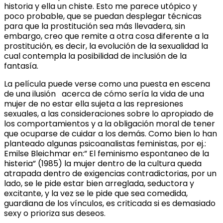
historia y ella un chiste. Esto me parece utópico y
poco probable, que se puedan desplegar técnicas
para que la prostitución sea más llevadera, sin
embargo, creo que remite a otra cosa diferente a la
prostitución, es decir, la evolución de la sexualidad la
cual contempla la posibilidad de inclusión de la
fantasía.
La película puede verse como una puesta en escena
de una ilusión acerca de cómo sería la vida de una
mujer de no estar ella sujeta a las represiones
sexuales, a las consideraciones sobre lo apropiado de
los comportamientos y a la obligación moral de tener
que ocuparse de cuidar a los demás. Como bien lo han
planteado algunas psicoanalistas feministas, por ej.:
Emilse Bleichmar en:” El feminismo espontaneo de la
histeria” (1985) la mujer dentro de la cultura queda
atrapada dentro de exigencias contradictorias, por un
lado, se le pide estar bien arreglada, seductora y
excitante, y la vez se le pide que sea comedida,
guardiana de los vínculos, es criticada si es demasiado
sexy o prioriza sus deseos.