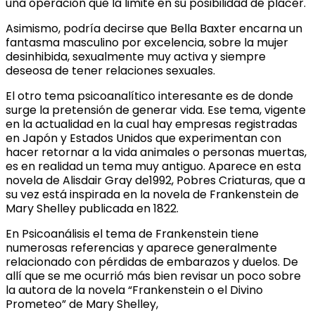
una operación que la limite en su posibilidad de placer.
Asimismo, podría decirse que Bella Baxter encarna un
fantasma masculino por excelencia, sobre la mujer
desinhibida, sexualmente muy activa y siempre
deseosa de tener relaciones sexuales.
El otro tema psicoanalítico interesante es de donde
surge la pretensión de generar vida. Ese tema, vigente
en la actualidad en la cual hay empresas registradas
en Japón y Estados Unidos que experimentan con
hacer retornar a la vida animales o personas muertas,
es en realidad un tema muy antiguo. Aparece en esta
novela de Alisdair Gray de1992, Pobres Criaturas, que a
su vez está inspirada en la novela de Frankenstein de
Mary Shelley publicada en 1822.
En Psicoanálisis el tema de Frankenstein tiene
numerosas referencias y aparece generalmente
relacionado con pérdidas de embarazos y duelos. De
allí que se me ocurrió más bien revisar un poco sobre
la autora de la novela “Frankenstein o el Divino
Prometeo” de Mary Shelley,