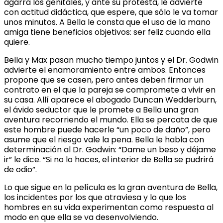
agarra los genitales, y ante su protesta, le advierte
con actitud didáctica, que espere, que sólo le va tomar
unos minutos. A Bella le consta que el uso de la mano
amiga tiene beneficios objetivos: ser feliz cuando ella
quiere.
Bella y Max pasan mucho tiempo juntos y el Dr. Godwin
advierte el enamoramiento entre ambos. Entonces
propone que se casen, pero antes deben firmar un
contrato en el que la pareja se compromete a vivir en
su casa. Allí aparece el abogado Duncan Wedderburn,
el ávido seductor que le promete a Bella una gran
aventura recorriendo el mundo. Ella se percata de que
este hombre puede hacerle “un poco de daño”, pero
asume que el riesgo vale la pena. Bella le habla con
determinación al Dr. Godwin: “Dame un beso y déjame
ir” le dice. “Si no lo haces, el interior de Bella se pudrirá
de odio”.
Lo que sigue en la película es la gran aventura de Bella,
los incidentes por los que atraviesa y lo que los
hombres en su vida experimentan como respuesta al
modo en que ella se va desenvolviendo.