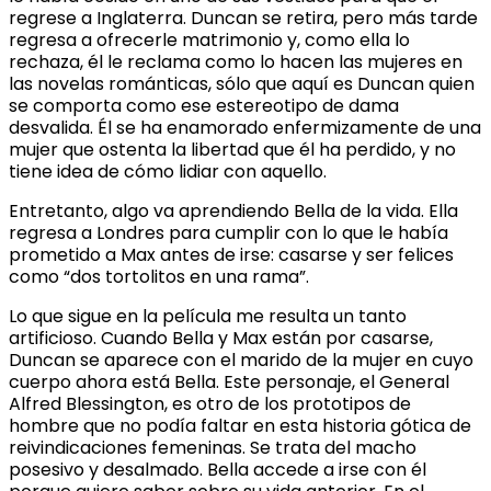
regrese a Inglaterra. Duncan se retira, pero más tarde
regresa a ofrecerle matrimonio y, como ella lo
rechaza, él le reclama como lo hacen las mujeres en
las novelas románticas, sólo que aquí es Duncan quien
se comporta como ese estereotipo de dama
desvalida. Él se ha enamorado enfermizamente de una
mujer que ostenta la libertad que él ha perdido, y no
tiene idea de cómo lidiar con aquello.
Entretanto, algo va aprendiendo Bella de la vida. Ella
regresa a Londres para cumplir con lo que le había
prometido a Max antes de irse: casarse y ser felices
como “dos tortolitos en una rama”.
Lo que sigue en la película me resulta un tanto
artificioso. Cuando Bella y Max están por casarse,
Duncan se aparece con el marido de la mujer en cuyo
cuerpo ahora está Bella. Este personaje, el General
Alfred Blessington, es otro de los prototipos de
hombre que no podía faltar en esta historia gótica de
reivindicaciones femeninas. Se trata del macho
posesivo y desalmado. Bella accede a irse con él