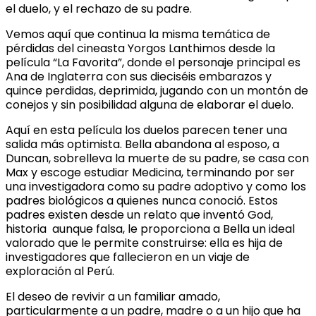
el duelo, y el rechazo de su padre.
Vemos aquí que continua la misma temática de
pérdidas del cineasta Yorgos Lanthimos desde la
película “La Favorita”, donde el personaje principal es
Ana de Inglaterra con sus dieciséis embarazos y
quince perdidas, deprimida, jugando con un montón de
conejos y sin posibilidad alguna de elaborar el duelo.
Aquí en esta película los duelos parecen tener una
salida más optimista. Bella abandona al esposo, a
Duncan, sobrelleva la muerte de su padre, se casa con
Max y escoge estudiar Medicina, terminando por ser
una investigadora como su padre adoptivo y como los
padres biológicos a quienes nunca conoció. Estos
padres existen desde un relato que inventó God,
historia aunque falsa, le proporciona a Bella un ideal
valorado que le permite construirse: ella es hija de
investigadores que fallecieron en un viaje de
exploración al Perú.
El deseo de revivir a un familiar amado,
particularmente a un padre, madre o a un hijo que ha