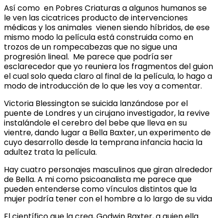
Así como en Pobres Criaturas a algunos humanos se
le ven las cicatrices producto de intervenciones
médicas y los animales vienen siendo híbridos, de ese
mismo modo la película está construida como en
trozos de un rompecabezas que no sigue una
progresión lineal. Me parece que podría ser
esclarecedor que yo reuniera los fragmentos del guion
el cual solo queda claro al final de la película, lo hago a
modo de introducción de lo que les voy a comentar.
Victoria Blessington se suicida lanzándose por el
puente de Londres y un cirujano investigador, la revive
instalándole el cerebro del bebe que lleva en su
vientre, dando lugar a Bella Baxter, un experimento de
cuyo desarrollo desde la temprana infancia hacia la
adultez trata la película.
Hay cuatro personajes masculinos que giran alrededor
de Bella. A mi como psicoanalista me parece que
pueden entenderse como vínculos distintos que la
mujer podría tener con el hombre a lo largo de su vida
El científico que la crea, Godwin Baxter, a quien ella