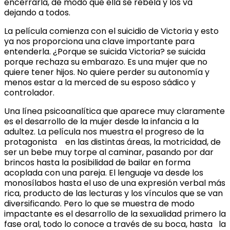
encerrarla, de modo que ella se rebela y los va
dejando a todos.
La película comienza con el suicidio de Victoria y esto
ya nos proporciona una clave importante para
entenderla. ¿Porque se suicida Victoria? se suicida
porque rechaza su embarazo. Es una mujer que no
quiere tener hijos. No quiere perder su autonomía y
menos estar a la merced de su esposo sádico y
controlador.
Una línea psicoanalítica que aparece muy claramente
es el desarrollo de la mujer desde la infancia a la
adultez. La película nos muestra el progreso de la
protagonista en las distintas áreas, la motricidad, de
ser un bebe muy torpe al caminar, pasando por dar
brincos hasta la posibilidad de bailar en forma
acoplada con una pareja. El lenguaje va desde los
monosílabos hasta el uso de una expresión verbal más
rica, producto de las lecturas y los vínculos que se van
diversificando. Pero lo que se muestra de modo
impactante es el desarrollo de la sexualidad primero la
fase oral, todo lo conoce a través de su boca, hasta la