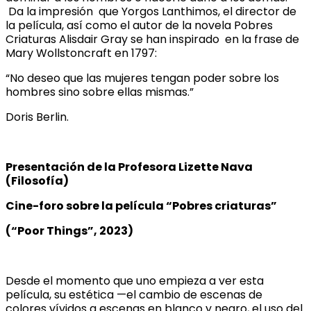
Da la impresión que Yorgos Lanthimos, el director de
la película, así como el autor de la novela Pobres
Criaturas Alisdair Gray se han inspirado en la frase de
Mary Wollstoncraft en 1797:
“No deseo que las mujeres tengan poder sobre los
hombres sino sobre ellas mismas.”
Doris Berlin.
Presentación de la Profesora Lizette Nava
(Filosofía)
Cine-foro sobre la película “Pobres criaturas”
(“
Poor Things
”, 2023)
Desde el momento que uno empieza a ver esta
película, su estética —el cambio de escenas de
colores vívidos a escenas en blanco y negro, el uso del