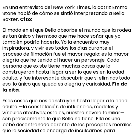
En una entrevista del New York Times, la actriz Emma
Stone habló de cómo se sintió interpretando a Bella
Baxter.
Cito
:
El modo en el que Bella absorbe el mundo que la rodea
es tan único y hermoso que me hace soñar que yo
también podría hacerlo. Yo la encuentro muy
inspiradora, y vivir eso todos los días durante el
proceso de filmación fue el mayor regalo: es la mayor
alegría que he tenido al hacer un personaje. Cada
persona que existe tiene muchas cosas que la
construyeron hasta llegar a ser lo que es en la edad
adulta, y fue interesante descubrir que si eliminas todo
eso, lo único que queda es alegría y curiosidad.
Fin de
la cita
.
Esas cosas que nos construyen hasta llegar a la edad
adulta —la constelación de influencias, modelos y
vínculos afectivos; esto es, nuestra novela familiar—
son precisamente lo que Bella no tiene. Ella es una
bebé desenfrenada carente de los preceptos morales
que la sociedad se encarga de inculcarnos para