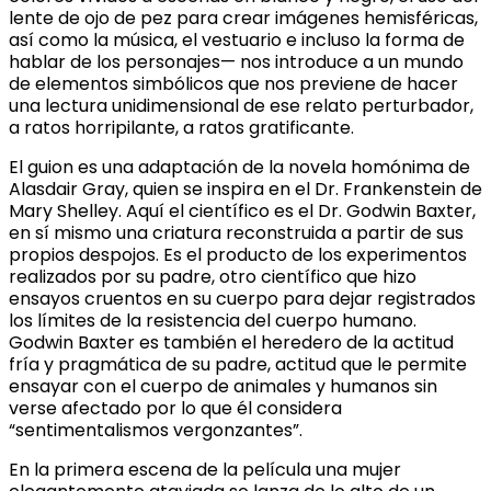
lente de ojo de pez para crear imágenes hemisféricas,
así como la música, el vestuario e incluso la forma de
hablar de los personajes— nos introduce a un mundo
de elementos simbólicos que nos previene de hacer
una lectura unidimensional de ese relato perturbador,
a ratos horripilante, a ratos gratificante.
El guion es una adaptación de la novela homónima de
Alasdair Gray, quien se inspira en el Dr. Frankenstein de
Mary Shelley. Aquí el científico es el Dr. Godwin Baxter,
en sí mismo una criatura reconstruida a partir de sus
propios despojos. Es el producto de los experimentos
realizados por su padre, otro científico que hizo
ensayos cruentos en su cuerpo para dejar registrados
los límites de la resistencia del cuerpo humano.
Godwin Baxter es también el heredero de la actitud
fría y pragmática de su padre, actitud que le permite
ensayar con el cuerpo de animales y humanos sin
verse afectado por lo que él considera
“sentimentalismos vergonzantes”.
En la primera escena de la película una mujer