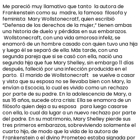
Me pareció muy llamativo que tanto la autora de
Frankenstein como su madre, la famosa filosofa y
feminista Mary Wollstonecratf, quien escribió
“Defensa de los derechos de la mujer,” tienen ambas
una historia de duelo y pérdidas en sus embarazos.
Wollstonecraft, con una vida amorosa infeliz, se
enamoró de un hombre casado con quien tuvo una hija
y luego él se separó de ella. Más tarde, con una
segunda pareja que si se casó con ella, nació una
segunda hija que fue Mary Shelley, sin embargo 11 días
después, falleció por una infección producida en el
parto. El marido de Wollstonecraft se vuelve a casar
y visto que su esposa no se llevaba bien con Mary, la
envían a Escocia, lo cual es vivido como un rechazo
por parte de su padre. En la adolescencia de Mary, a
sus 16 años, sucede otra crisis: Ella se enamora de un
filósofo quien deja a su esposa para luego casarse
con ella, lo cual da lugar a un nuevo rechazo por parte
del padre. En su matrimonio, Mary Shelley pierde sus
tres primeros embarazos, sobreviviendo solamente el
cuarto hijo, de modo que la vida de la autora de
Frankenstein o el divino Prometeo estaba signada por