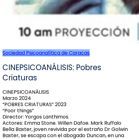
Sociedad Psicoanalítica de Caracas
CINEPSICOANÁLISIS: Pobres
Criaturas
CINEPSICOANÁLISIS
Marzo 2024
“POBRES CRIATURAS” 2023
“Poor things”
Director: Yorgos Lanthimos.
Actores: Emma Stone. Willen Dafoe. Mark Ruffalo
Bella Baxter, joven revivida por el extraño Dr Golwin
Baxter, se escapa con el abogado Duncan, en una