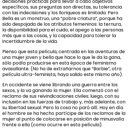
decisiones prácticas para llevar a cabo objetivos
específicos, sus preguntas son directas, su tolerancia
con las indecisiones y los lloriqueos es limitada. Pero
Bella es un monstruo, una “pobre criatura”, porque ha
sido despojada de los atributos femeninos: la ternura,
la disponibilidad para el cuido, el apego a las personas
más que a las cosas, y la capacidad para tolerar la
incertidumbre de la vida.
Pienso que esta película, centrada en las aventuras de
una mujer joven y bella que hace lo que le da la gana,
sólo podía producirse en esta época de feminismo
avasallante. (No ha de extrañarnos que “Barbie”, otra
película ultra-feminista, haya salido este mismo año).
En occidente se viene librando una guerra entre los
sexos, y la va ganando la mujer. Ella comenzó con el
reclamo de sus reivindicaciones civiles; luego, con su
inclusión en las fuerzas de trabajo y, más adelante, con
su libertad sexual. Pero la cosa no paró allí. Hoy en día
el hombre se ha hecho partícipe de los reclamos de la
mujer al punto de colocarse en posición de minusvalía
frente a ella (como ocurre en esta película).