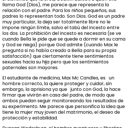
llama God (Dios), me parece que representa la
relación con el padre. Para los niños pequeños, sus
padres lo representan todo. Son Dios. God es un padre
muy particular, la deja ser totalmente libre no le
impone ningún límite, salvo el tabú del incesto entre
los dos. La prohibición del incesto es necesaria (se ve
cuando Bella le pide que se quede a dormir en su cama
y God se niega) porque God admite (cuando Max le
pregunta si no había creado a Bella para su propia
satisfacción) que ciertamente tiene sentimientos
sexuales hacia su hija pero que los sentimientos
paternales son mayores.
El estudiante de medicina, Max Mc Candles, es un
hombre correcto, la quiere proteger y cuidar, sin
embargo, la aprisiona ya que junto con God, la hace
firmar que vivirán en casa del padre, de modo que
ambos puedan seguir monitoreando los resultados de
su experimento. Me parece que personifica la idea que
tiene la mujer muy joven del matrimonio, el deseo de
protección y estabilidad.