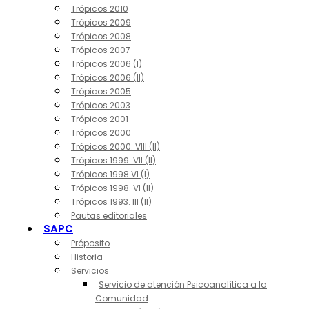
Trópicos 2010
Trópicos 2009
Trópicos 2008
Trópicos 2007
Trópicos 2006 (I)
Trópicos 2006 (II)
Trópicos 2005
Trópicos 2003
Trópicos 2001
Trópicos 2000
Trópicos 2000. VIII (II)
Trópicos 1999. VII (II)
Trópicos 1998 VI (I)
Trópicos 1998. VI (II)
Trópicos 1993. III (II)
Pautas editoriales
SAPC
Próposito
Historia
Servicios
Servicio de atención Psicoanalítica a la
Comunidad