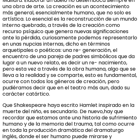
Maillard. Elaborar un duelo no desemboca siempre en
una obra de arte. La creación es un acontecimiento
más general, esencialmente humano, que no solo es
artística. Lo esencial es la reconstrucción de un mundo
interno quebrado, a través de la creación como
recurso psíquico que genera nuevas significaciones
ante la pérdida, curiosamente podemos representarlo
en unas nupcias internas, dicho en términos
arquetipales o poéticos: una re- generación, el
encuentro de una pareja de padres simbólicos que da
lugar a un nuevo relato, es decir un re- nacimiento,
pero esta vez a través de la obra humana, algo que se
lleva a la realidad y se comparte, esto es fundamental,
ocurre con todos los géneros de creación, pero
pudiéramos decir que en el teatro más aun, dado su
carácter catártico.
Que Shakespeare haya escrito Hamlet inspirado en la
muerte del niño, es secundario. De nuevo,hay que
recordar que estamos ante una historia de sufrimiento
humano y de la memoria del trauma, tal como ocurre
en toda la producción dramática del dramaturgo
inglés, donde el ser humano puede mirarse y