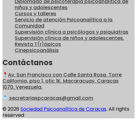
Diplomado de psicoterapia psicoanalítica de
niños y adolescentes
Cursos y talleres
Servicio de atención Psicoanalítica a la
Comunidad
Supervisión clínica a psicólogos y psiquiatras
Supervisión clínica de niños y adolescentes.
Revista T(r)ópicos
Cinepsicoanálisis
Contáctanos
Av. San Francisco con Calle Santa Rosa. Torre
California, piso 1, ofic 1K. Macaracuay. Caracas
1070. Venezuela.
secretariaspcaracas@gmail.com
© 2026
Sociedad Psicoanalítica de Caracas
. All rights
reserved