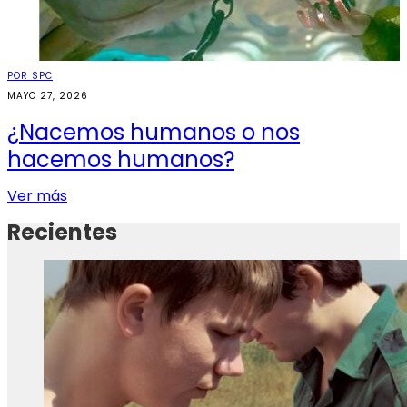
POR SPC
MAYO 27, 2026
¿Nacemos humanos o nos
hacemos humanos?
Ver más
Recientes