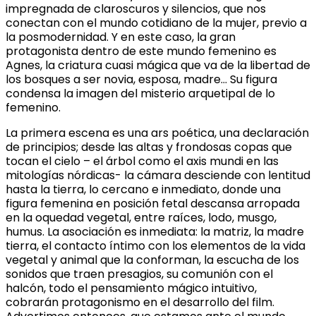
impregnada de claroscuros y silencios, que nos
conectan con el mundo cotidiano de la mujer, previo a
la posmodernidad. Y en este caso, la gran
protagonista dentro de este mundo femenino es
Agnes, la criatura cuasi mágica que va de la libertad de
los bosques a ser novia, esposa, madre… Su figura
condensa la imagen del misterio arquetipal de lo
femenino.
La primera escena es una ars poética, una declaración
de principios; desde las altas y frondosas copas que
tocan el cielo – el árbol como el axis mundi en las
mitologías nórdicas- la cámara desciende con lentitud
hasta la tierra, lo cercano e inmediato, donde una
figura femenina en posición fetal descansa arropada
en la oquedad vegetal, entre raíces, lodo, musgo,
humus. La asociación es inmediata: la matriz, la madre
tierra, el contacto íntimo con los elementos de la vida
vegetal y animal que la conforman, la escucha de los
sonidos que traen presagios, su comunión con el
halcón, todo el pensamiento mágico intuitivo,
cobrarán protagonismo en el desarrollo del film.