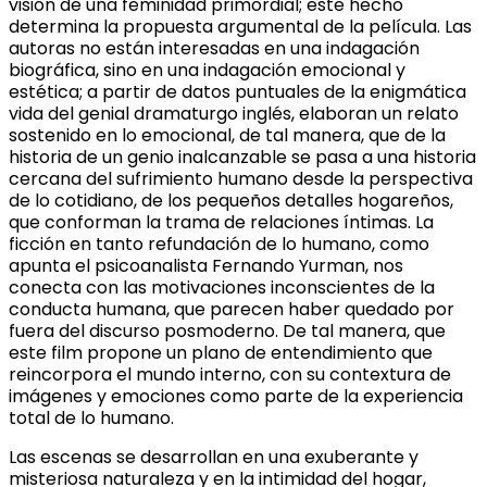
visión de una feminidad primordial; este hecho
determina la propuesta argumental de la película. Las
autoras no están interesadas en una indagación
biográfica, sino en una indagación emocional y
estética; a partir de datos puntuales de la enigmática
vida del genial dramaturgo inglés, elaboran un relato
sostenido en lo emocional, de tal manera, que de la
historia de un genio inalcanzable se pasa a una historia
cercana del sufrimiento humano desde la perspectiva
de lo cotidiano, de los pequeños detalles hogareños,
que conforman la trama de relaciones íntimas. La
ficción en tanto refundación de lo humano, como
apunta el psicoanalista Fernando Yurman, nos
conecta con las motivaciones inconscientes de la
conducta humana, que parecen haber quedado por
fuera del discurso posmoderno. De tal manera, que
este film propone un plano de entendimiento que
reincorpora el mundo interno, con su contextura de
imágenes y emociones como parte de la experiencia
total de lo humano.
Las escenas se desarrollan en una exuberante y
misteriosa naturaleza y en la intimidad del hogar,