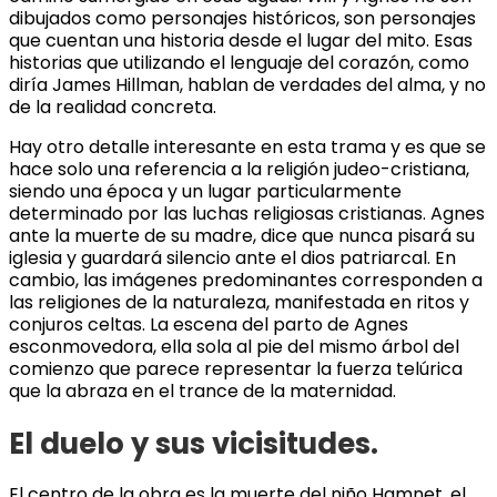
dibujados como personajes históricos, son personajes
que cuentan una historia desde el lugar del mito. Esas
historias que utilizando el lenguaje del corazón, como
diría James Hillman, hablan de verdades del alma, y no
de la realidad concreta.
Hay otro detalle interesante en esta trama y es que se
hace solo una referencia a la religión judeo-cristiana,
siendo una época y un lugar particularmente
determinado por las luchas religiosas cristianas. Agnes
ante la muerte de su madre, dice que nunca pisará su
iglesia y guardará silencio ante el dios patriarcal. En
cambio, las imágenes predominantes corresponden a
las religiones de la naturaleza, manifestada en ritos y
conjuros celtas. La escena del parto de Agnes
esconmovedora, ella sola al pie del mismo árbol del
comienzo que parece representar la fuerza telúrica
que la abraza en el trance de la maternidad.
El duelo y sus vicisitudes.
El centro de la obra es la muerte del niño Hamnet, el