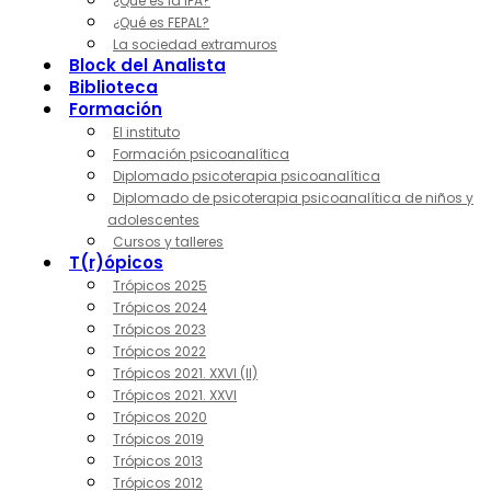
¿Qué es la IPA?
¿Qué es FEPAL?
La sociedad extramuros
Block del Analista
Biblioteca
Formación
El instituto
Formación psicoanalítica
Diplomado psicoterapia psicoanalítica
Diplomado de psicoterapia psicoanalítica de niños y
adolescentes
Cursos y talleres
T(r)ópicos
Trópicos 2025
Trópicos 2024
Trópicos 2023
Trópicos 2022
Trópicos 2021. XXVI (II)
Trópicos 2021. XXVI
Trópicos 2020
Trópicos 2019
Trópicos 2013
Trópicos 2012