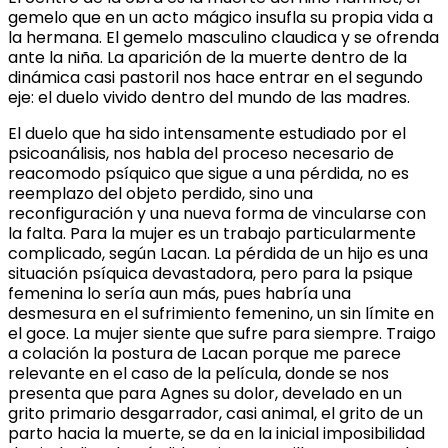
gemelo que en un acto mágico insufla su propia vida a
la hermana. El gemelo masculino claudica y se ofrenda
ante la niña. La aparición de la muerte dentro de la
dinámica casi pastoril nos hace entrar en el segundo
eje: el duelo vivido dentro del mundo de las madres.
El duelo que ha sido intensamente estudiado por el
psicoanálisis, nos habla del proceso necesario de
reacomodo psíquico que sigue a una pérdida, no es
reemplazo del objeto perdido, sino una
reconfiguración y una nueva forma de vincularse con
la falta. Para la mujer es un trabajo particularmente
complicado, según Lacan. La pérdida de un hijo es una
situación psíquica devastadora, pero para la psique
femenina lo sería aun más, pues habría una
desmesura en el sufrimiento femenino, un sin límite en
el goce. La mujer siente que sufre para siempre. Traigo
a colación la postura de Lacan porque me parece
relevante en el caso de la película, donde se nos
presenta que para Agnes su dolor, develado en un
grito primario desgarrador, casi animal, el grito de un
parto hacia la muerte, se da en la inicial imposibilidad