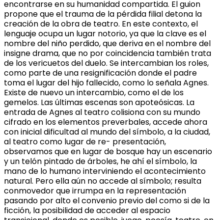
encontrarse en su humanidad compartida. El guion
propone que el trauma de la pérdida filial detona la
creación de la obra de teatro. En este contexto, el
lenguaje ocupa un lugar notorio, ya que la clave es el
nombre del niño perdido, que deriva en el nombre del
insigne drama, que no por coincidencia también trata
de los vericuetos del duelo. Se intercambian los roles,
como parte de una resignificación donde el padre
toma el lugar del hijo fallecido, como lo señala Agnes.
Existe de nuevo un intercambio, como el de los
gemelos. Las últimas escenas son apoteósicas. La
entrada de Agnes al teatro colisiona con su mundo
cifrado en los elementos preverbales, accede ahora
con inicial dificultad al mundo del símbolo, a la ciudad,
al teatro como lugar de re- presentación,
observamos que en lugar de bosque hay un escenario
y un telón pintado de árboles, he ahí el símbolo, la
mano de lo humano interviniendo el acontecimiento
natural. Pero ella aún no accede al símbolo; resulta
conmovedor que irrumpa en la representación
pasando por alto el convenio previo del como si de la
ficción, la posibilidad de acceder al espacio