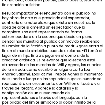
transicional, donde es posible, juego, poesía, teatro, en
fin creación artística.
Resulta impactante el encuentro con el público; no
hay obra de arte que prescinda del espectador,
contrario a la naturaleza que existe sin nosotros, la
obra de arte sí amerita un espectador que la
complete. Eso está representado de forma
estremecedora en la escena que desde un plano
cenital nos muestra al público conmovido recibiendo
al Hamlet de la ficción a punto de morir. Agnes entra al
fin en el mundo simbólico cuando exclama: -Él tomó el
lugar de mi hijo. Entra a jugar en el como si de la
creación artística. Es relevante que la escena esté
atravesada de las miradas de Will y Agnes, las nupcias
de la mirada, como escribió en alguna carta Lou
Andrea Salomé. Look at me -repite Agnes al momento
de su boda y luego en las segundas nupcias cuando se
reencuentra amorosamente con Will en el teatro y a
través del teatro. Aparece la catarsis y la
configuración de un nuevo mundo de
representaciones a través del lenguaje, con la
posibilidad del límite simbólico al dolor infinito de la