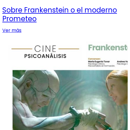
Sobre Frankenstein o el moderno
Prometeo
Ver más