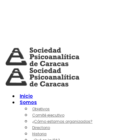
Skip
to
content
Inicio
Somos
Objetivos
Comité ejecutivo
¿Cómo estamos organizados?
Directorio
Historia