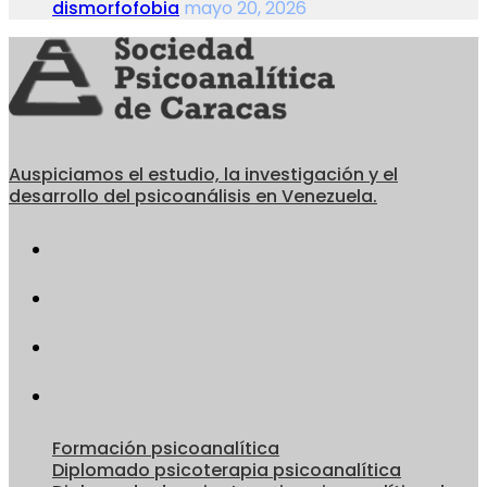
dismorfofobia
mayo 20, 2026
Auspiciamos el estudio, la investigación y el
desarrollo del psicoanálisis en Venezuela.
Formación psicoanalítica
Diplomado psicoterapia psicoanalítica